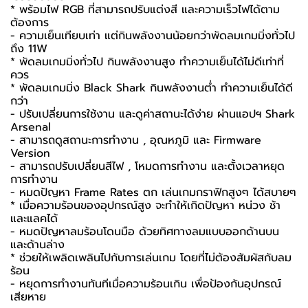
* พร้อมไฟ RGB ที่สามารถปรับแต่งสี และความเร็วไฟได้ตาม
ต้องการ
- ความเย็นเทียบเท่า แต่กินพลังงานน้อยกว่าพัดลมเกมมิ่งทั่วไป
ถึง 11W
* พัดลมเกมมิ่งทั่วไป กินพลังงานสูง ทำความเย็นได้ไม่ดีเท่าที่
ควร
* พัดลมเกมมิ่ง Black Shark กินพลังงานต่ำ ทำความเย็นได้ดี
กว่า
- ปรับเปลี่ยนการใช้งาน และดูค่าสถานะได้ง่าย ผ่านแอปฯ Shark
Arsenal
- สามารถดูสถานะการทำงาน , อุณหภูมิ และ Firmware
Version
- สามารถปรับเปลี่ยนสีไฟ , โหมดการทำงาน และตั้งเวลาหยุด
การทำงาน
- หมดปัญหา Frame Rates ตก เล่นเกมกราฟิกสูงๆ ได้สบายๆ
* เมื่อความร้อนของอุปกรณ์สูง จะทำให้เกิดปัญหา หน่วง ช้า
และแลคได้
- หมดปัญหาลมร้อนโดนมือ ด้วยทิศทางลมแบบออกด้านบน
และด้านล่าง
* ช่วยให้เพลิดเพลินไปกับการเล่นเกม โดยที่ไม่ต้องสัมผัสกับลม
ร้อน
- หยุดการทำงานทันทีเมื่อความร้อนเกิน เพื่อป้องกันอุปกรณ์
เสียหาย