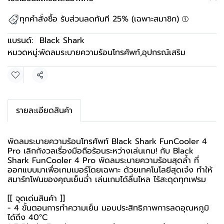
ทุกคำสั่งซื้อ รับส่วนลดทันที 25% (เฉพาะสมาชิก)
แบรนด์:
Black Shark
หมวดหมู่:
พัดลมระบายความร้อนโทรศัพท์
,
อุปกรณ์เสริม
แชร์
รายละเอียดสินค้า
พัดลมระบายความร้อนโทรศัพท์ Black Shark FunCooler 4
Pro เลิกกังวลเรื่องมือถือร้อนระหว่างเล่นเกม! กับ Black
Shark FunCooler 4 Pro พัดลมระบายความร้อนสุดล้ำ ที่
ออกแบบมาเพื่อเกมเมอร์โดยเฉพาะ ด้วยเทคโนโลยีสุดเจ๋ง ทำให้
สมาร์ทโฟนของคุณเย็นฉ่ำ เล่นเกมได้ลื่นไหล ไร้สะดุดทุกเฟรม
[[ จุดเด่นสินค้า ]]
- 4 ขั้นตอนการทำความเย็น มอบประสิทธิภาพการลดอุณหภูมิ
ได้ถึง 40°C