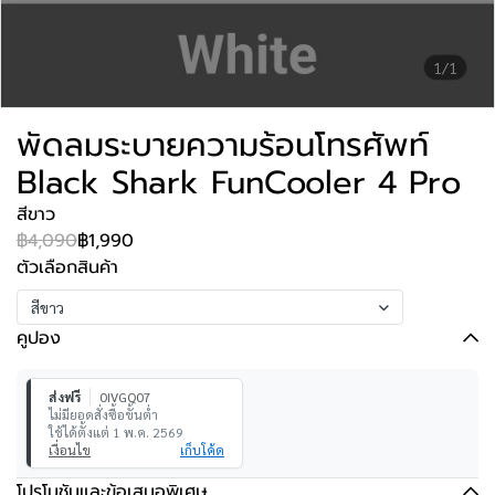
1/1
พัดลมระบายความร้อนโทรศัพท์
Black Shark FunCooler 4 Pro
สีขาว
฿4,090
฿1,990
ตัวเลือกสินค้า
สีขาว
คูปอง
ส่งฟรี
0IVGQ07
ไม่มียอดสั่งซื้อขั้นต่ำ
ใช้ได้ตั้งแต่ 1 พ.ค. 2569
เงื่อนไข
เก็บโค้ด
โปรโมชันและข้อเสนอพิเศษ