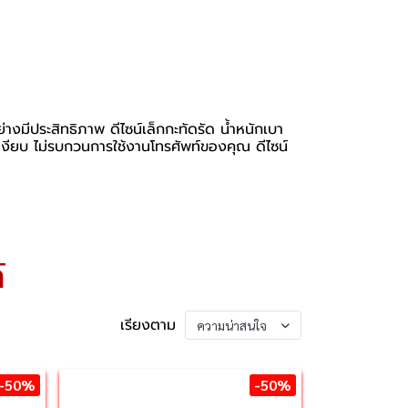
่างมีประสิทธิภาพ ดีไซน์เล็กกะทัดรัด น้ำหนักเบา
ี่เงียบ ไม่รบกวนการใช้งานโทรศัพท์ของคุณ ดีไซน์
์
เรียงตาม
ความน่าสนใจ
-50%
-50%