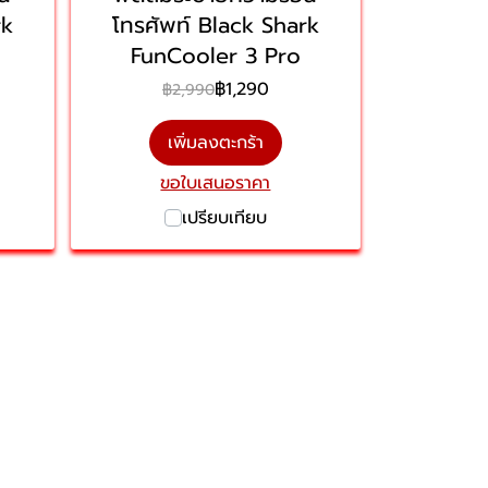
rk
โทรศัพท์ Black Shark
FunCooler 3 Pro
฿1,290
฿2,990
เพิ่มลงตะกร้า
ขอใบเสนอราคา
เปรียบเทียบ