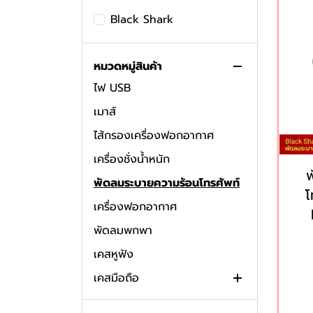
ลำโพง
Black Shark
ที่ยึดโทรศัพท์
พัดลม USB
หมวดหมู่สินค้า
ไฟ USB
เมาส์
ไส้กรองเครื่องฟอกอากาศ
เครื่องชั่งน้ำหนัก
พัดลมระบายความร้อนโทรศัพท์
โ
เครื่องฟอกอากาศ
พัดลมพกพา
เคสหูฟัง
เคสมือถือ
ไส้กรองเครื่องฟอกอากาศ
เคส Samsung