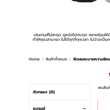
เล่นเกมส์ไม่สะดุด ดูหนังไม่กระตุก คลายร้อนให้
ทำให้คุณสามารถ ไปได้ทุกที่ทุกเวลา ไม่ว่าจะเป็
Home
สินค้าทั้งหมด
พัดลมระบายความร้อน
สินค้าทั้งหมด
พัดลมระบายความร้อนแล็ปท็อป
พบสินค้
เครื่องบันทึกเสียง
ตัวกรอง
(0)
GPS Tracker
แท็บเล็ต
อุปกรณ์เสริม GPS Tracker
แบรนด์