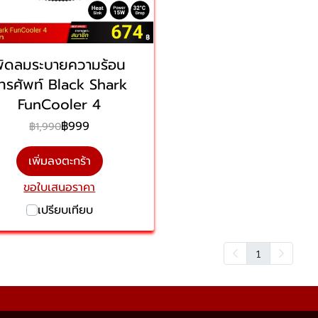
พัดลมระบายความร้อน
ทรศัพท์ Black Shark
FunCooler 4
฿999
฿1,990
เพิ่มลงตะกร้า
ขอใบเสนอราคา
เปรียบเทียบ
1