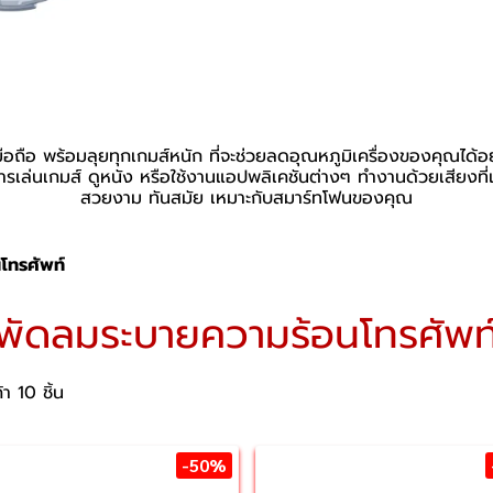
มือถือ พร้อมลุยทุกเกมส์หนัก ที่จะช่วยลดอุณหภูมิเครื่องของคุณได้อย
นการเล่นเกมส์ ดูหนัง หรือใช้งานแอปพลิเคชันต่างๆ ทำงานด้วยเสียงท
สวยงาม ทันสมัย เหมาะกับสมาร์ทโฟนของคุณ
โทรศัพท์
พัดลมระบายความร้อนโทรศัพท
า 10 ชิ้น
-50%