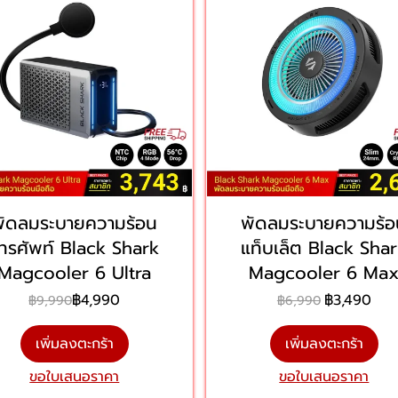
พัดลมระบายความร้อน
พัดลมระบายความร้อ
ทรศัพท์ Black Shark
แท็บเล็ต Black Sha
Magcooler 6 Ultra
Magcooler 6 Ma
฿4,990
฿3,490
฿9,990
฿6,990
เพิ่มลงตะกร้า
เพิ่มลงตะกร้า
ขอใบเสนอราคา
ขอใบเสนอราคา