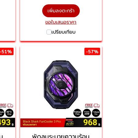
เพิ่มลงตะกร้า
ขอใบเสนอราคา
เปรียบเทียบ
-51%
-57%
น
พัดลมระบายความร้อน