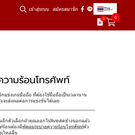
TH
เข้าสู่ระบบ
สมัครสมาชิก
0
0
วามร้อนโทรศัพท์
กแข่งเกมมือถือ ที่ต้องใช้มือถือเป็นเวลานาน
อาจจะส่งผลต่อการแข่งขันได้เลย
ป็นอีกตัวเลือกถ้าคุณออกไปliveสดข้างนอกแล้ว
์ร้อนต้องมี
พัดลมระบายความร้อนโทรศัพท์
ตัว
านไหลลื่น