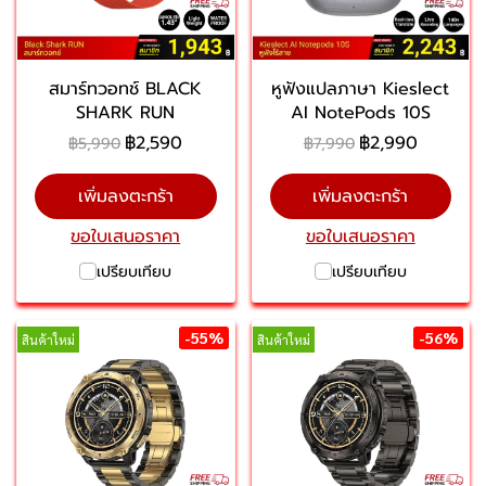
สมาร์ทวอทช์ BLACK
หูฟังแปลภาษา Kieslect
SHARK RUN
AI NotePods 10S
฿2,590
฿2,990
฿5,990
฿7,990
เพิ่มลงตะกร้า
เพิ่มลงตะกร้า
ขอใบเสนอราคา
ขอใบเสนอราคา
เปรียบเทียบ
เปรียบเทียบ
-55%
-56%
สินค้าใหม่
สินค้าใหม่