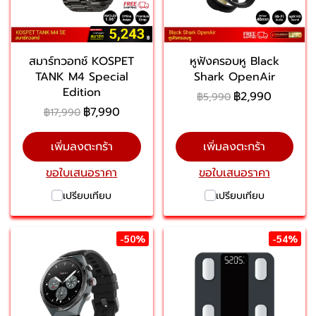
สมาร์ทวอทช์ KOSPET
หูฟังครอบหู Black
TANK M4 Special
Shark OpenAir
Edition
฿2,990
฿5,990
฿7,990
฿17,990
เพิ่มลงตะกร้า
เพิ่มลงตะกร้า
ขอใบเสนอราคา
ขอใบเสนอราคา
เปรียบเทียบ
เปรียบเทียบ
-50%
-54%