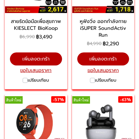
สายรัดข้อมือเพื่อสุขภาพ
หูฟังวิ่ง ออกกำลังกาย
KIESLECT BioKoop
iSUPER SoundActiv
Run
฿3,490
฿6,990
฿2,290
฿4,990
เพิ่มลงตะกร้า
เพิ่มลงตะกร้า
ขอใบเสนอราคา
ขอใบเสนอราคา
เปรียบเทียบ
เปรียบเทียบ
-57%
-63%
สินค้าใหม่
สินค้าใหม่