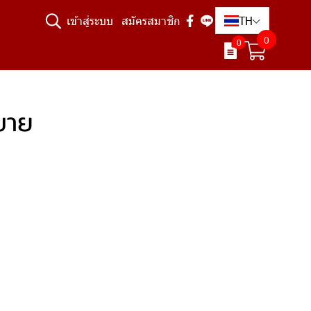
TH
เข้าสู่ระบบ
สมัครสมาชิก
0
0
ขาย