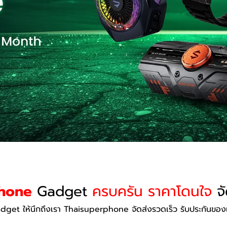
hone
Gadget
ครบครัน ราคาโดนใจ
จั
adget ให้นึกถึงเรา Thaisuperphone จัดส่งรวดเร็ว รับประกันของ