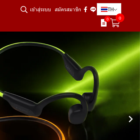
TH
เข้าสู่ระบบ
สมัครสมาชิก
0
0