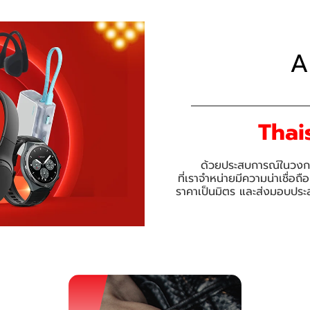
A
Thai
ด้วยประสบการณ์ในวงการแ
ที่เราจำหน่ายมีความน่าเชื่อถ
ราคาเป็นมิตร และส่งมอบประสบก