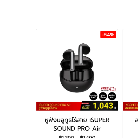
-54%
หูฟังบลูทูธไร้สาย iSUPER
SOUND PRO Air
฿1,390
-
฿1,490