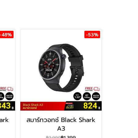
-48%
-53%
ark
สมาร์ทวอทช์ Black Shark
A3
฿1,399
฿2,990