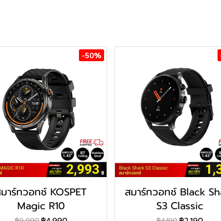
-50%
สมาร์ทวอทช์ KOSPET
สมาร์ทวอทช์ Black Sh
Magic R10
S3 Classic
฿4,990
฿2,190
฿9,990
฿4,190