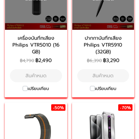
เครื่องบันทึกเสียง
ปากกาบันทึกเสียง
Philips VTR5010 (16
Philips VTR5910
GB)
(32GB)
฿2,490
฿3,290
฿4,790
฿6,390
สินค้าหมด
สินค้าหมด
เปรียบเทียบ
เปรียบเทียบ
-50%
-70%