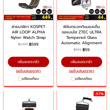
สายนาฬิกา KOSPET
ฟิล์มกระจกกันมองเต็ม
AIR LOOP ALPHA
จอแบบใส ZTEC ULTRA
Nylon Watch Strap
Tempered Glass
Automatic Alignment
฿599
฿1,199
฿59
฿199
เพิ่มลงตะกร้า
เพิ่มลงตะกร้า
ขอใบเสนอราคา
ขอใบเสนอราคา
เปรียบเทียบ
เปรียบเทียบ
-57%