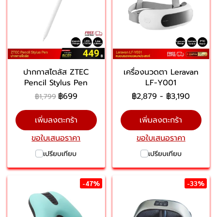
ปากกาสไตลัส ZTEC
เครื่องนวดตา Leravan
Pencil Stylus Pen
LF-Y001
฿699
฿2,879
-
฿3,190
฿1,799
เพิ่มลงตะกร้า
เพิ่มลงตะกร้า
ขอใบเสนอราคา
ขอใบเสนอราคา
เปรียบเทียบ
เปรียบเทียบ
-47%
-33%