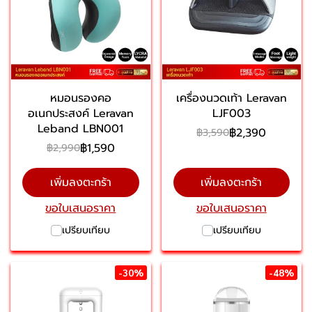
หมอนรองคอ
เครื่องนวดเท้า Leravan
อเนกประสงค์ Leravan
LJF003
Leband LBN001
฿2,390
฿3,590
฿1,590
฿2,990
เพิ่มลงตะกร้า
เพิ่มลงตะกร้า
ขอใบเสนอราคา
ขอใบเสนอราคา
เปรียบเทียบ
เปรียบเทียบ
-30%
-48%