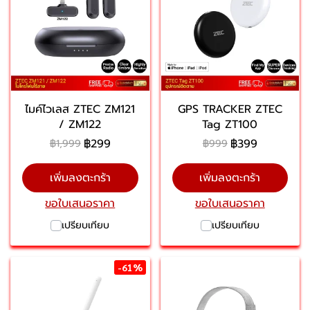
ไมค์ไวเลส ZTEC ZM121
GPS TRACKER ZTEC
/ ZM122
Tag ZT100
฿299
฿399
฿1,999
฿999
เพิ่มลงตะกร้า
เพิ่มลงตะกร้า
ขอใบเสนอราคา
ขอใบเสนอราคา
เปรียบเทียบ
เปรียบเทียบ
-61%