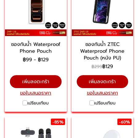
ซองกันน้ำ Waterproof
ซองกันน้ำ ZTEC
Phone Pouch
Waterproof Phone
Pouch (หนัง PU)
฿99
-
฿129
฿129
฿299
เพิ่มลงตะกร้า
เพิ่มลงตะกร้า
ขอใบเสนอราคา
ขอใบเสนอราคา
เปรียบเทียบ
เปรียบเทียบ
-85%
-60%