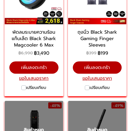
พัดลมระบายความร้อน
ถุงนิ้ว Black Shark
แท็บเล็ต Black Shark
Gaming Finger
Magcooler 6 Max
Sleeves
฿3,490
฿199
฿6,990
฿399
เพิ่มลงตะกร้า
เพิ่มลงตะกร้า
ขอใบเสนอราคา
ขอใบเสนอราคา
เปรียบเทียบ
เปรียบเทียบ
-48%
-49%
สินค้าหมด
สินค้าหมด