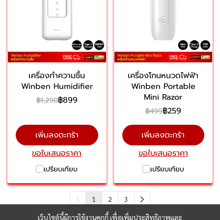
เครื่องทำความชื้น
เครื่องโกนหนวดไฟฟ้า
Winben Humidifier
Winben Portable
Mini Razor
฿899
฿1,290
฿259
฿499
เพิ่มลงตะกร้า
เพิ่มลงตะกร้า
ขอใบเสนอราคา
ขอใบเสนอราคา
เปรียบเทียบ
เปรียบเทียบ
1
2
3
เว็บไซต์นี้มีการใช้งานคุกกี้ เพื่อเพิ่มประสิทธิภาพและ