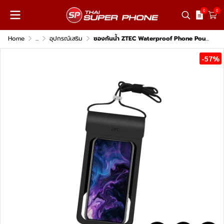
0
0
Home
...
อุปกรณ์เสริม
ซองกันน้ำ ZTEC Waterproof Phone Pouch (หนัง PU)
-57%