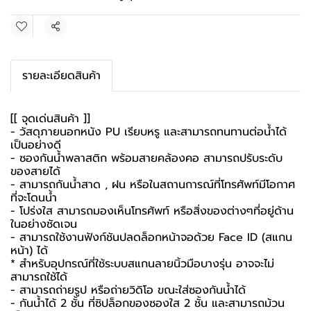
แชร์
รายละเอียดสินค้า
[[ จุดเด่นสินค้า ]]
- วัสดุภายนอกหนัง PU เรียบหรู และสามารถทนทานต่อน้ำได้
เป็นอย่างดี
- ซองกันน้ำพลาสติก พร้อมสายคล้องคอ สามารถปรับระดับ
ของสายได้
- สามารถกันน้ำสาด , ฝน หรือในสถานการณ์ที่โทรศัพท์มีโอกาศ
ที่จะโดนน้ำ
- โปร่งใส สามารถมองเห็นโทรศัพท์ หรือสิ่งของต่างๆที่อยู่ด้าน
ในอย่างชัดเจน
- สามารถใช้งานฟังก์ชันปลดล็อกหน้าจอด้วย Face ID (สแกน
หน้า) ได้
* สำหรับอุปกรณ์ที่ใช้ระบบสแกนลายนิ้วมือบางรุ่น อาจจะไม่
สามารถใช้ได้
- สามารถถ่ายรูป หรือถ่ายวิดิโอ ขณะใส่ซองกันน้ำได้
- กันน้ำได้ 2 ชั้น ที่ซิปล็อกของซองใส 2 ชั้น และสามารถม้วน