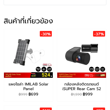
สินค้าที่เกี่ยวข้อง
-30%
-37%
แผงโซล่า IMILAB Solar
กล้องหลังติดรถยนต์
Panel
iSUPER Rear Cam S2
฿699
฿999
฿999
฿1,590