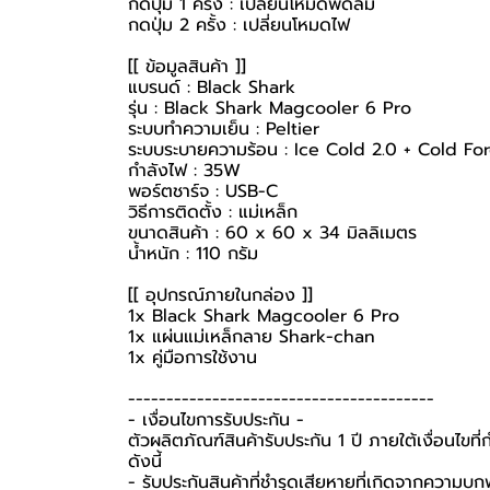
กดปุ่ม 1 ครั้ง : เปลี่ยนโหมดพัดลม
กดปุ่ม 2 ครั้ง : เปลี่ยนโหมดไฟ
[[ ข้อมูลสินค้า ]]
แบรนด์ : Black Shark
รุ่น : Black Shark Magcooler 6 Pro
ระบบทำความเย็น : Peltier
ระบบระบายความร้อน : Ice Cold 2.0 + Cold Fo
กำลังไฟ : 35W
พอร์ตชาร์จ : USB-C
วิธีการติดตั้ง : แม่เหล็ก
ขนาดสินค้า : 60 x 60 x 34 มิลลิเมตร
น้ำหนัก : 110 กรัม
[[ อุปกรณ์ภายในกล่อง ]]
1x Black Shark Magcooler 6 Pro
1x แผ่นแม่เหล็กลาย Shark-chan
1x คู่มือการใช้งาน
----------------------------------------
-️ เงื่อนไขการรับประกัน -️
ตัวผลิตภัณฑ์สินค้ารับประกัน 1 ปี ภายใต้เงื่อนไข
ดังนี้
- รับประกันสินค้าที่ชำรุดเสียหายที่เกิดจากความบ