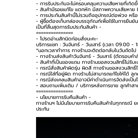
- การรับประกันจะไม่ครอบคลุมความเสียหายที่เกิดขึ้
- สินค้ามีรอยแก้ไข แตกหัก มีสภาพความเสียหาย ชิ
- การประกันสินค้านี้ไม่รวมถึงอุปกรณ์ต่อพ่วง หรื
-️ ผู้ซื้อต้องเก็บกล่องบรรจุภัณฑ์เพื่อใช้ในการยื
เป็นที่สิ้นสุดการรับประกันสินค้า -️
===============
-️ โปรดอ่านสักนิดก่อนสั่งนะคะ-️
บริการแชท : วันจันทร์ - วันเสาร์ (เวลา 09.00 - 
*นอกเวลาทำการ ทางร้านจะติดต่อกลับในวันถัดไป
- ทางร้านส่งสินค้าวันจันทร์ - วันเสาร์ (ตัดรอบคำ
- สินค้าที่เป็นของแถม ทางร้านขอสงวนสิทธิ์ไม่รับเปล
- กรณีสั่งสินค้าผิดรุ่น ผิดสี ทางร้านขอสงวนสิทธิ์ไม
- กรณีใส่ที่อยู่ผิด ทางร้านไม่สามารถแก้ไขให้ได้ ลูก
- กรณีส่งเคลมสินค้าอาจมีค่าดำเนินการจัดส่งเป็
- สอบถามเพิ่มเติม / บริการหลังการขาย ลูกค้าสา
===============
-️ นโยบายการรับคืนสินค้า -️
ทางร้านฯ ไม่มีนโยบายการรับคืนสินค้าในทุกกรณี ยก
ประกัน