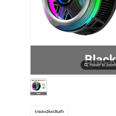
⚲
Hover to zoo
รายละเอียดสินค้า