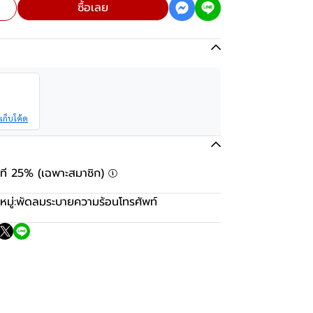
ซื้อเลย
เก็บโค้ด
ันที 25% (เฉพาะสมาชิก)
มู่:
พัดลมระบายความร้อนโทรศัพท์