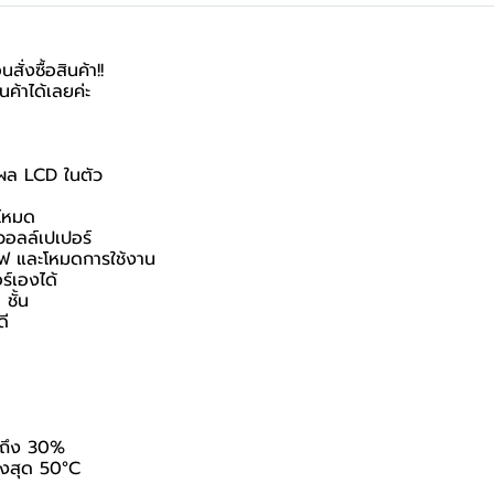
ั่งซื้อสินค้า!!
้าได้เลยค่ะ
งผล LCD ในตัว
 โหมด
วอลล์เปเปอร์
ไฟ และโหมดการใช้งาน
์เองได้
ชั้น
ดี
้นถึง 30%
ูงสุด 50°C