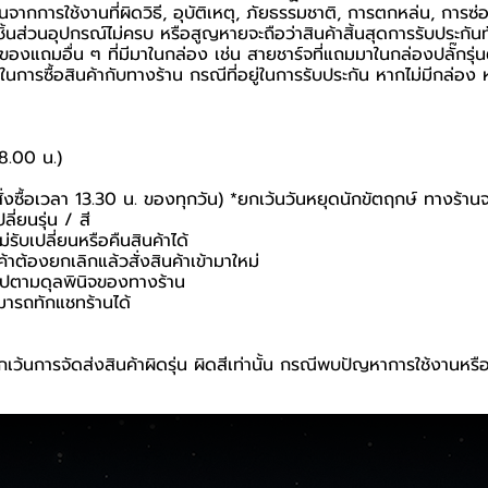
นจากการใช้งานที่ผิดวิธี, อุบัติเหตุ, ภัยธรรมชาติ, การตกหล่น, การซ
้นส่วนอุปกรณ์ไม่ครบ หรือสูญหายจะถือว่าสินค้าสิ้นสุดการรับประกันท
อของแถมอื่น ๆ ที่มีมาในกล่อง เช่น สายชาร์จที่แถมมาในกล่องปลั๊กรุ่
นยันในการซื้อสินค้ากับทางร้าน กรณีที่อยู่ในการรับประกัน หากไม่มีกล
18.00 น.)
สั่งซื้อเวลา 13.30 น. ของทุกวัน) *ยกเว้นวันหยุดนักขัตฤกษ์ ทางร้าน
ี่ยนรุ่น / สี
่รับเปลี่ยนหรือคืนสินค้าได้
ค้าต้องยกเลิกแล้วสั่งสินค้าเข้ามาใหม่
นไปตามดุลพินิจของทางร้าน
มารถทักแชทร้านได้
เว้นการจัดส่งสินค้าผิดรุ่น ผิดสีเท่านั้น กรณีพบปัญหาการใช้งานหรื