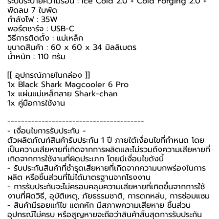
ระบบระบายความร้อน : Ice Cold 2.0 + Cold Forging 2.0 +
พัดลม 7 ใบพัด
กำลังไฟ : 35W
พอร์ตชาร์จ : USB-C
วิธีการติดตั้ง : แม่เหล็ก
ขนาดสินค้า : 60 x 60 x 34 มิลลิเมตร
น้ำหนัก : 110 กรัม
[[ อุปกรณ์ภายในกล่อง ]]
1x Black Shark Magcooler 6 Pro
1x แผ่นแม่เหล็กลาย Shark-chan
1x คู่มือการใช้งาน
----------------------------------------
-️ เงื่อนไขการรับประกัน -️
ตัวผลิตภัณฑ์สินค้ารับประกัน 1 ปี ภายใต้เงื่อนไขที่กำหนด โดย
เป็นความเสียหายที่เกิดจากการผลิตและไม่รวมถึงความเสียหายที่
เกิดจากการใช้งานที่ผิดประเภท โดยมีเงื่อนไขดังนี้
- รับประกันสินค้าที่ชำรุดเสียหายที่เกิดจากความบกพร่องในการ
ผลิต หรือชิ้นส่วนที่ไม่ได้มาตรฐานจากโรงงาน
- การรับประกันจะไม่ครอบคลุมความเสียหายที่เกิดขึ้นจากการใช้
งานที่ผิดวิธี, อุบัติเหตุ, ภัยธรรมชาติ, การตกหล่น, การซ่อมแซม
- สินค้ามีรอยแก้ไข แตกหัก มีสภาพความเสียหาย ชิ้นส่วน
อุปกรณ์ไม่ครบ หรือสูญหายจะถือว่าสินค้าสิ้นสุดการรับประกัน