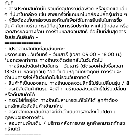
ทันที
- การประกันสินค้านี้ไม่รวมถึงอุปกรณ์ต่อพ่วง หรือของแถมอื่น
ๆ ที่มีมาในกล่อง เช่น สายชาร์จที่แถมมาในกล่องปลั๊กรุ่นต่าง ๆ
-️ ผู้ซื้อต้องเก็บกล่องบรรจุภัณฑ์เพื่อใช้ในการยืนยันในการซื้อ
สินค้ากับทางร้าน กรณีที่อยู่ในการรับประกัน หากไม่มีกล่อง หรือ
เอกสารของทางร้าน ทางร้านขอสงวนสิทธิ์ ถือเป็นที่สิ้นสุดการ
รับประกันสินค้า -️
===============
-️ โปรดอ่านสักนิดก่อนสั่งนะคะ-️
บริการแชท : วันจันทร์ - วันเสาร์ (เวลา 09.00 - 18.00 น.)
*นอกเวลาทำการ ทางร้านจะติดต่อกลับในวันถัดไป
- ทางร้านส่งสินค้าวันจันทร์ - วันเสาร์ (ตัดรอบคำสั่งซื้อเวลา
13.30 น. ของทุกวัน) *ยกเว้นวันหยุดนักขัตฤกษ์ ทางร้านจะ
ดำเนินการส่งให้ในวันถัดไปไม่รวมวันอาทิตย์
- สินค้าที่เป็นของแถม ทางร้านขอสงวนสิทธิ์ไม่รับเปลี่ยนรุ่น / สี
- กรณีสั่งสินค้าผิดรุ่น ผิดสี ทางร้านขอสงวนสิทธิ์ไม่รับเปลี่ยน
หรือคืนสินค้าได้
- กรณีใส่ที่อยู่ผิด ทางร้านไม่สามารถแก้ไขให้ได้ ลูกค้าต้อง
ยกเลิกแล้วสั่งสินค้าเข้ามาใหม่
- กรณีส่งเคลมสินค้าอาจมีค่าดำเนินการจัดส่งเป็นไปตาม
ดุลพินิจของทางร้าน
- สอบถามเพิ่มเติม / บริการหลังการขาย ลูกค้าสามารถทักแช
ทร้านได้
===============