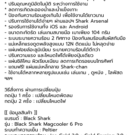
* ปรับอุณหภูมิอัตโนมัติ ระหว่างการใช้งาน
* ลดการเกิดละอองน้ำและน้ำแข็งเกาะ
* ป้องกันความร้อนสูงเกินไป เพื่อใช้งานได้ยาวนาน
- ปรับการใช้งานได้ง่ายๆ ผ่านแอปฯ Shark Arsenal
* รองรับการใช้งานทั้ง iOS และ Android
- ขนาดกะทัดรัด เล่นเกมสบายมือ เบาเพียง 104 กรัม
- ระบบระบายความร้อน 2 ทิศทาง ป้องกันลมร้อนสัมผัสกับมือ
- แม่เหล็กแรงดูดพลังสูงแบบ 12N ติดแน่น ไม่หลุดง่าย
- แผ่นฟอยล์อะลูมิเนียม ระบายความร้อนได้ดีกว่า
- ปรับความแรง และโหมดไฟได้เพียงปุ่มเดียว
- แผ่นซิลิโคน ผิวเรียบเนียน ลดการเกิดรอยบนโทรศัพท์
- แถมฟรี! แผ่นแม่เหล็กลาย Shark-chan
- ใช้งานได้หลากหลายรูปแบบเช่น เล่นเกม , ดูหนัง , ไลฟ์สด
ฯลฯ
วิธีสั่งการ ผ่านการเปลี่ยนปุ่ม
กดปุ่ม 1 ครั้ง : เปลี่ยนโหมดพัดลม
กดปุ่ม 2 ครั้ง : เปลี่ยนโหมดไฟ
[[ ข้อมูลสินค้า ]]
แบรนด์ : Black Shark
รุ่น : Black Shark Magcooler 6 Pro
ระบบทำความเย็น : Peltier