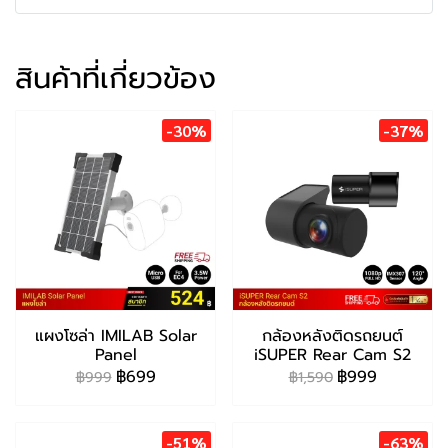
สินค้าที่เกี่ยวข้อง
-30%
-37%
แผงโซล่า IMILAB Solar
กล้องหลังติดรถยนต์
Panel
iSUPER Rear Cam S2
฿699
฿999
฿999
฿1,590
-51%
-63%