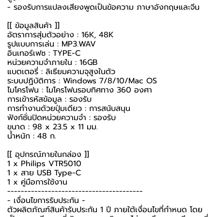
- รองรับการแปลงเสียงพูดเป็นข้อความ ภาษาอังกฤษและจีน
[[ ข้อมูลสินค้า ]]
อัตราการสุ่มตัวอย่าง : 16K, 48K
รูปแบบการเล่น : MP3.WAV
อินเทอร์เฟซ : TYPE-C
หน่วยความจำภายใน : 16GB
แบตเตอรี่ : ลิเธียมความจุสูงในตัว
ระบบปฏิบัติการ : Windows 7/8/10/Mac OS
ไมโครโฟน : ไมโครโฟนรอบทิศทาง 360 องศา
การเข้ารหัสข้อมูล : รองรับ
การทำงานด้วยปุ่มเดียว : การสนับสนุน
ฟังก์ชั่นปิดหน่วยความจำ : รองรับ
ขนาด : 98 x 23.5 x 11 มม.
น้ำหนัก : 48 ก.
[[ อุปกรณ์ภายในกล่อง ]]
1 x Philips VTR5010
1 x สาย USB Type-C
1 x คู่มือการใช้งาน
----------------------------------------
-️ เงื่อนไขการรับประกัน -️
ตัวผลิตภัณฑ์สินค้ารับประกัน 1 ปี ภายใต้เงื่อนไขที่กำหนด โดย