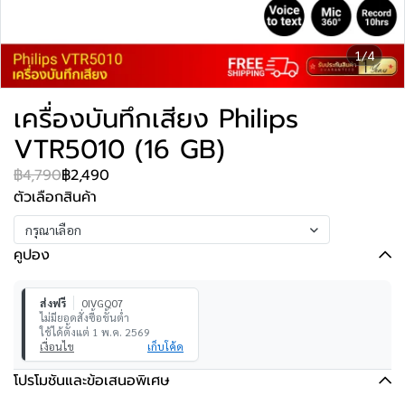
1/4
เครื่องบันทึกเสียง Philips
VTR5010 (16 GB)
฿4,790
฿2,490
ตัวเลือกสินค้า
กรุณาเลือก
คูปอง
ส่งฟรี
0IVGQ07
ไม่มียอดสั่งซื้อขั้นต่ำ
ใช้ได้ตั้งแต่ 1 พ.ค. 2569
เงื่อนไข
เก็บโค้ด
โปรโมชันและข้อเสนอพิเศษ