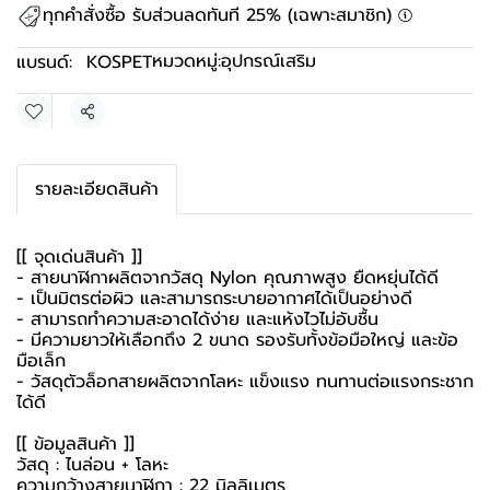
ทุกคำสั่งซื้อ รับส่วนลดทันที 25% (เฉพาะสมาชิก)
หมวดหมู่:
อุปกรณ์เสริม
แบรนด์:
KOSPET
แชร์
รายละเอียดสินค้า
[[ จุดเด่นสินค้า ]]
- สายนาฬิกาผลิตจากวัสดุ Nylon คุณภาพสูง ยืดหยุ่นได้ดี
- เป็นมิตรต่อผิว และสามารถระบายอากาศได้เป็นอย่างดี
- สามารถทำความสะอาดได้ง่าย และแห้งไวไม่อับชื้น
- มีความยาวให้เลือกถึง 2 ขนาด รองรับทั้งข้อมือใหญ่ และข้อ
มือเล็ก
- วัสดุตัวล็อกสายผลิตจากโลหะ แข็งแรง ทนทานต่อแรงกระชาก
ได้ดี
[[ ข้อมูลสินค้า ]]
วัสดุ : ไนล่อน + โลหะ
ความกว้างสายนาฬิกา : 22 มิลลิเมตร