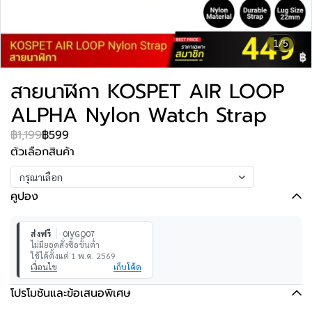
1/5
สายนาฬิกา KOSPET AIR LOOP
ALPHA Nylon Watch Strap
฿1,199
฿599
ตัวเลือกสินค้า
กรุณาเลือก
คูปอง
ส่งฟรี
0IVGQ07
ไม่มียอดสั่งซื้อขั้นต่ำ
ใช้ได้ตั้งแต่ 1 พ.ค. 2569
เงื่อนไข
เก็บโค้ด
โปรโมชันและข้อเสนอพิเศษ