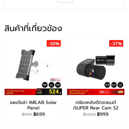
สินค้าที่เกี่ยวข้อง
-30%
-37%
แผงโซล่า IMILAB Solar
กล้องหลังติดรถยนต์
Panel
iSUPER Rear Cam S2
฿699
฿999
฿999
฿1,590