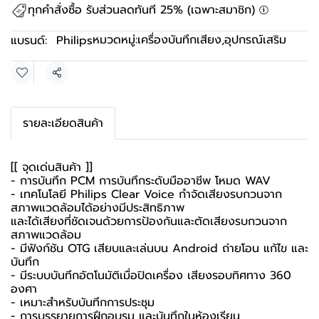
ทุกคำสั่งซื้อ รับส่วนลดทันที 25% (เฉพาะสมาชิก)
หมวดหมู่:
เครื่องบันทึกเสียง
,
อุปกรณ์เสริม
แบรนด์:
Philips
แชร์
รายละเอียดสินค้า
[[ จุดเด่นสินค้า ]]
- การบันทึก PCM การบันทึกระดับมืออาชีพ โหมด WAV
- เทคโนโลยี Philips Clear Voice กำจัดเสียงรบกวนจาก
สภาพแวดล้อมได้อย่างมีประสิทธิภาพ
และได้เสียงที่ชัดเจนด้วยการป้องกันและตัดเสียงรบกวนจาก
สภาพแวดล้อม
- มีฟังก์ชัน OTG เสียบและเล่นบน Android ถ่ายโอน แก้ไข และ
บันทึก
- มีระบบบันทึกอัตโนมัติเมื่อปิดเครื่อง เสียงรอบทิศทาง 360
องศา
- เหมาะสำหรับบันทึกการประชุม
- การบรรยายการฝึกอบรม และบันทึกในห้องเรียน