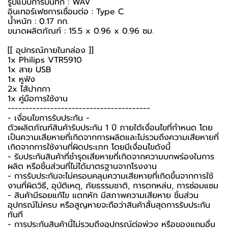
รูปแบบการบันทึก : WAV
อินเทอร์เฟซการเชื่อมต่อ : Type C
น้ำหนัก : 0.17 กก.
ขนาดผลิตภัณฑ์ : 15.5 x 0.96 x 0.96 ซม.
[[ อุปกรณ์ภายในกล่อง ]]
1x Philips VTR5910
1x สาย USB
1x หูฟัง
2x ไส้ปากกา
1x คู่มือการใช้งาน
----------------------------------------
-️ เงื่อนไขการรับประกัน -️
ตัวผลิตภัณฑ์สินค้ารับประกัน 1 ปี ภายใต้เงื่อนไขที่กำหนด โดย
เป็นความเสียหายที่เกิดจากการผลิตและไม่รวมถึงความเสียหายที่
เกิดจากการใช้งานที่ผิดประเภท โดยมีเงื่อนไขดังนี้
- รับประกันสินค้าที่ชำรุดเสียหายที่เกิดจากความบกพร่องในการ
ผลิต หรือชิ้นส่วนที่ไม่ได้มาตรฐานจากโรงงาน
- การรับประกันจะไม่ครอบคลุมความเสียหายที่เกิดขึ้นจากการใช้
งานที่ผิดวิธี, อุบัติเหตุ, ภัยธรรมชาติ, การตกหล่น, การซ่อมแซม
- สินค้ามีรอยแก้ไข แตกหัก มีสภาพความเสียหาย ชิ้นส่วน
อุปกรณ์ไม่ครบ หรือสูญหายจะถือว่าสินค้าสิ้นสุดการรับประกัน
ทันที
- การประกันสินค้านี้ไม่รวมถึงอุปกรณ์ต่อพ่วง หรือของแถมอื่น