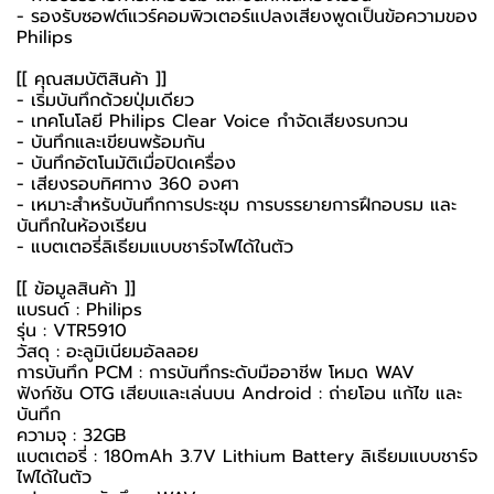
- รองรับซอฟต์แวร์คอมพิวเตอร์แปลงเสียงพูดเป็นข้อความของ
Philips
[[ คุณสมบัติสินค้า ]]
- เริ่มบันทึกด้วยปุ่มเดียว
- เทคโนโลยี Philips Clear Voice กำจัดเสียงรบกวน
- บันทึกและเขียนพร้อมกัน
- บันทึกอัตโนมัติเมื่อปิดเครื่อง
- เสียงรอบทิศทาง 360 องศา
- เหมาะสำหรับบันทึกการประชุม การบรรยายการฝึกอบรม และ
บันทึกในห้องเรียน
- แบตเตอรี่ลิเธียมแบบชาร์จไฟได้ในตัว
[[ ข้อมูลสินค้า ]]
แบรนด์ : Philips
รุ่น : VTR5910
วัสดุ : อะลูมิเนียมอัลลอย
การบันทึก PCM : การบันทึกระดับมืออาชีพ โหมด WAV
ฟังก์ชัน OTG เสียบและเล่นบน Android : ถ่ายโอน แก้ไข และ
บันทึก
ความจุ : 32GB
แบตเตอรี่ : 180mAh 3.7V Lithium Battery ลิเธียมแบบชาร์จ
ไฟได้ในตัว