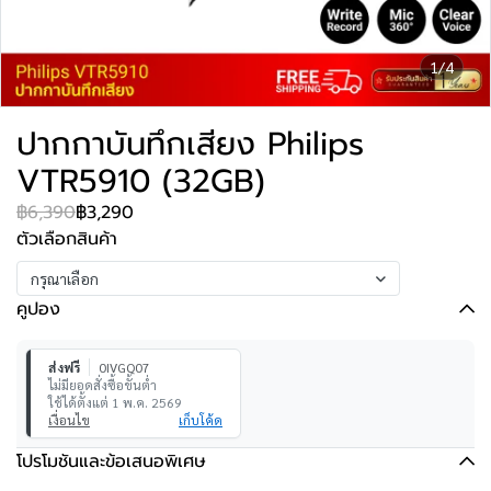
1/4
ปากกาบันทึกเสียง Philips
VTR5910 (32GB)
฿6,390
฿3,290
ตัวเลือกสินค้า
กรุณาเลือก
คูปอง
ส่งฟรี
0IVGQ07
ไม่มียอดสั่งซื้อขั้นต่ำ
ใช้ได้ตั้งแต่ 1 พ.ค. 2569
เงื่อนไข
เก็บโค้ด
โปรโมชันและข้อเสนอพิเศษ