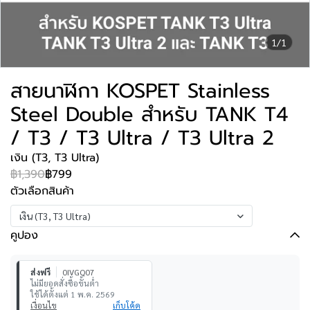
1/1
สายนาฬิกา KOSPET Stainless
Steel Double สำหรับ TANK T4
/ T3 / T3 Ultra / T3 Ultra 2
เงิน (T3, T3 Ultra)
฿1,390
฿799
ตัวเลือกสินค้า
เงิน (T3, T3 Ultra)
คูปอง
ส่งฟรี
0IVGQ07
ไม่มียอดสั่งซื้อขั้นต่ำ
ใช้ได้ตั้งแต่ 1 พ.ค. 2569
เงื่อนไข
เก็บโค้ด