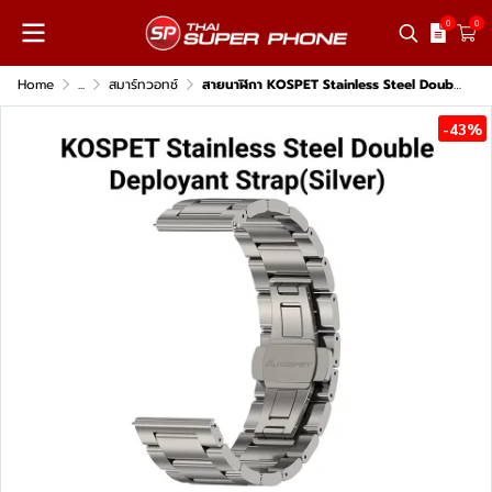
0
0
Home
...
สมาร์ทวอทช์
สายนาฬิกา KOSPET Stainless Steel Double สำหรับ TANK T4 / T3 / T3 Ultra / T3 Ultra 2
-43%