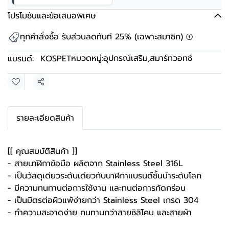
โปรโมชันและข้อเสนอพิเศษ
ทุกคำสั่งซื้อ รับส่วนลดทันที 25% (เฉพาะสมาชิก)
หมวดหมู่:
อุปกรณ์เสริม
,
สมาร์ทวอทช์
แบรนด์:
KOSPET
แชร์
รายละเอียดสินค้า
[[ คุณสมบัติสินค้า ]]
- สายนาฬิกาข้อมือ ผลิตจาก Stainless Steel 316L
- เป็นวัสดุเดียวระดับเดียวกับนาฬิกาแบรนด์ชั้นนำระดับโลก
- มีความทนทานต่อการใช้งาน และทนต่อการกัดกร่อน
- เป็นมิตรต่อผิวแพ้ง่ายกว่า Stainless Steel เกรด 304
- ทำความสะอาดง่าย ทนทานกว่าสายซิลิโคน และสายผ้า