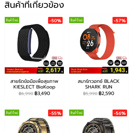
สินค้าที่เกี่ยวข้อง
-50%
-57%
สินค้าใหม่
สินค้าใหม่
สายรัดข้อมือเพื่อสุขภาพ
สมาร์ทวอทช์ BLACK
KIESLECT BioKoop
SHARK RUN
฿3,490
฿2,590
฿6,990
฿5,990
-55%
-56%
สินค้าใหม่
สินค้าใหม่