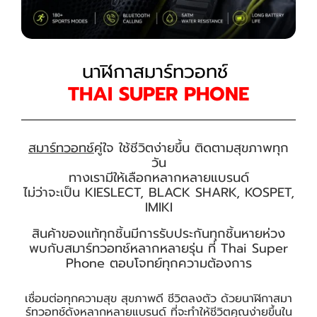
นาฬิกาสมาร์ทวอทช์
THAI SUPER PHONE
สมาร์ทวอทช์
คู่ใจ ใช้ชีวิตง่ายขึ้น ติดตามสุขภาพทุก
วัน
ทางเรามีให้เลือกหลากหลายแบรนด์
ไม่ว่าจะเป็น KIESLECT, BLACK SHARK, KOSPET,
IMIKI
สินค้าของแท้ทุกชิ้นมีการรับประกันทุกชิ้นหายห่วง
พบกับสมาร์ทวอทช์หลากหลายรุ่น ที่ Thai Super
Phone ตอบโจทย์ทุกความต้องการ
เชื่อมต่อทุกความสุข สุขภาพดี ชีวิตลงตัว ด้วยนาฬิกาสมา
ร์ทวอทช์ดังหลากหลายแบรนด์ ที่จะทำให้ชีวิตคุณง่ายขึ้นใน