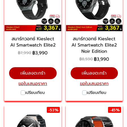
สมาร์ทวอทช์ Kieslect
สมาร์ทวอทช์ Kieslect
AI Smartwatch Elite2
AI Smartwatch Elite2
Noir Edition
฿3,990
฿7,990
฿3,990
฿8,590
เพิ่มลงตะกร้า
เพิ่มลงตะกร้า
ขอใบเสนอราคา
ขอใบเสนอราคา
เปรียบเทียบ
เปรียบเทียบ
-53%
-45%