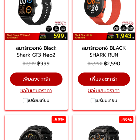
สมาร์ทวอทช์ Black
สมาร์ทวอทช์ BLACK
Shark GT3 Neo2
SHARK RUN
฿999
฿2,590
฿2,199
฿5,990
เพิ่มลงตะกร้า
เพิ่มลงตะกร้า
ขอใบเสนอราคา
ขอใบเสนอราคา
เปรียบเทียบ
เปรียบเทียบ
-59%
-59%