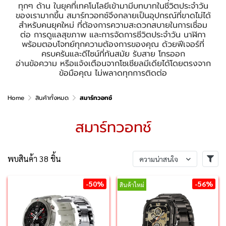
ทุกๆ ด้าน ในยุคที่เทคโนโลยีเข้ามามีบทบาทในชีวิตประจำวัน
ของเรามากขึ้น สมาร์ทวอทช์จึงกลายเป็นอุปกรณ์ที่ขาดไม่ได้
สำหรับคนยุคใหม่ ที่ต้องการความสะดวกสบายในการเชื่อม
ต่อ การดูแลสุขภาพ และการจัดการชีวิตประจำวัน นาฬิกา
พร้อมตอบโจทย์ทุกความต้องการของคุณ ด้วยฟีเจอร์ที่
ครบครันและดีไซน์ที่ทันสมัย รับสาย โทรออก
อ่านข้อความ หรือแจ้งเตือนจากโซเชียลมีเดียได้โดยตรงจาก
ข้อมือคุณ ไม่พลาดทุกการติดต่อ
Home
สินค้าทั้งหมด
สมาร์ทวอทช์
สมาร์ทวอทช์
พบสินค้า 38 ชิ้น
ความน่าสนใจ
-50%
-56%
สินค้าใหม่