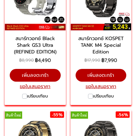
สมาร์ทวอทช์ Black
สมาร์ทวอทช์ KOSPET
Shark GS3 Ultra
TANK M4 Special
(REFINED EDITION)
Edition
฿4,490
฿7,990
฿8,990
฿17,990
เพิ่มลงตะกร้า
เพิ่มลงตะกร้า
ขอใบเสนอราคา
ขอใบเสนอราคา
เปรียบเทียบ
เปรียบเทียบ
-55%
-56%
สินค้าใหม่
สินค้าใหม่