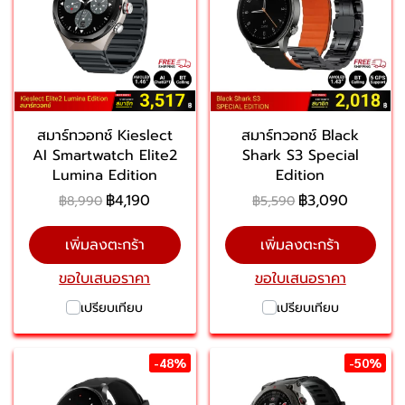
สมาร์ทวอทช์ Kieslect
สมาร์ทวอทช์ Black
AI Smartwatch Elite2
Shark S3 Special
Lumina Edition
Edition
฿4,190
฿3,090
฿8,990
฿5,590
เพิ่มลงตะกร้า
เพิ่มลงตะกร้า
ขอใบเสนอราคา
ขอใบเสนอราคา
เปรียบเทียบ
เปรียบเทียบ
-48%
-50%