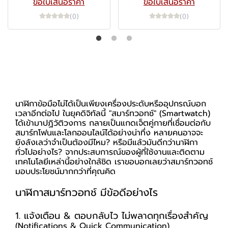
ขอใบเสนอราคา
ขอใบเสนอราคา
(0)
(0)
นาฬิกาข้อมือไม่ได้เป็นเพียงเครื่องประดับหรืออุปกรณ์บอก
เวลาอีกต่อไป ในยุคดิจิทัลนี้ "สมาร์ทวอทช์" (Smartwatch)
ได้เข้ามาปฏิวัติวงการ กลายเป็นแกดเจ็ตคู่กายที่เชื่อมต่อกับ
สมาร์ทโฟนและโลกออนไลน์ได้อย่างน่าทึ่ง หลายคนอาจจะ
ยังลังเลว่าจำเป็นต้องมีไหม? หรือมีแล้วมันดีกว่านาฬิกา
ทั่วไปอย่างไร? จากประสบการณ์ของผู้ที่ใช้งานและติดตาม
เทคโนโลยีเหล่านี้อย่างใกล้ชิด เราขอบอกเลยว่าสมาร์ทวอทช์
มอบประโยชน์มากกว่าที่คุณคิด
นาฬิกาสมาร์ทวอทช์ มีข้อดีอย่างไร
1. แจ้งเตือน & ตอบกลับไว ไม่พลาดทุกเรื่องสำคัญ
(Notifications & Quick Communication)