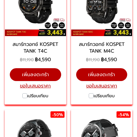
สมาร์ทวอทช์ KOSPET
สมาร์ทวอทช์ KOSPET
TANK T4C
TANK M4C
฿4,590
฿4,590
฿11,190
฿11,190
เพิ่มลงตะกร้า
เพิ่มลงตะกร้า
ขอใบเสนอราคา
ขอใบเสนอราคา
เปรียบเทียบ
เปรียบเทียบ
-50%
-54%