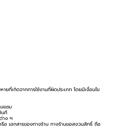
หายที่เกิดจากการใช้งานที่ผิดประเภท โดยมีเงื่อนไข
่อมแซม
ันที
นต่าง ๆ
่อง หรือ เอกสารของทางร้าน ทางร้านขอสงวนสิทธิ์ ถือ