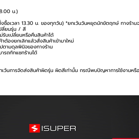
18.00 น.)
สั่งซื้อเวลา 13.30 น. ของทุกวัน) *ยกเว้นวันหยุดนักขัตฤกษ์ ทางร้าน
ี่ยนรุ่น / สี
่รับเปลี่ยนหรือคืนสินค้าได้
ค้าต้องยกเลิกแล้วสั่งสินค้าเข้ามาใหม่
นไปตามดุลพินิจของทางร้าน
มารถทักแชทร้านได้
เว้นการจัดส่งสินค้าผิดรุ่น ผิดสีเท่านั้น กรณีพบปัญหาการใช้งานหรื