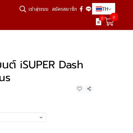
TH
เข้าสู่ระบบ
สมัครสมาชิก
0
0
ยนต์ iSUPER Dash
us
แชร์