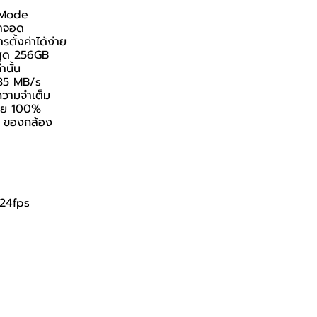
g Mode
ลาจอด
ตั้งค่าได้ง่าย
สุด 256GB
นั้น
 35 MB/s
ความจำเต็ม
ไทย 100%
i ของกล้อง
 24fps