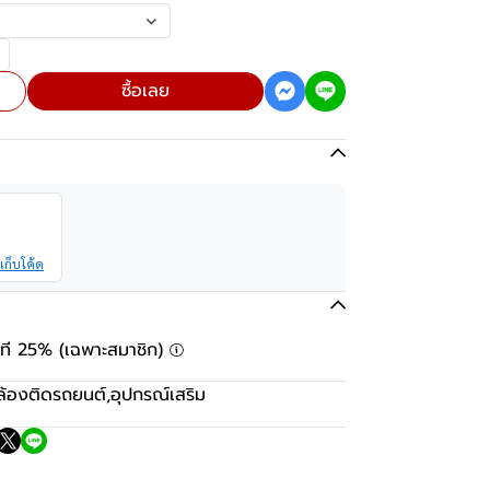
ซื้อเลย
เก็บโค้ด
ันที 25% (เฉพาะสมาชิก)
ล้องติดรถยนต์
,
อุปกรณ์เสริม