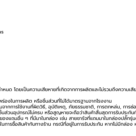
us
ที่กำหนด โดยเป็นความเสียหายที่เกิดจากการผลิตและไม่รวมถึงความเสีย
กพร่องในการผลิต หรือชิ้นส่วนที่ไม่ได้มาตรฐานจากโรงงาน
นจากการใช้งานที่ผิดวิธี, อุบัติเหตุ, ภัยธรรมชาติ, การตกหล่น, การซ
้นส่วนอุปกรณ์ไม่ครบ หรือสูญหายจะถือว่าสินค้าสิ้นสุดการรับประกันท
อของแถมอื่น ๆ ที่มีมาในกล่อง เช่น สายชาร์จที่แถมมาในกล่องปลั๊กรุ่
นยันในการซื้อสินค้ากับทางร้าน กรณีที่อยู่ในการรับประกัน หากไม่มีกล