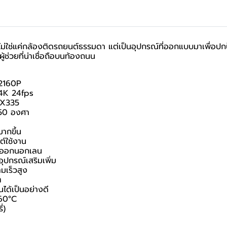
ใช่แค่กล้องติดรถยนต์ธรรมดา แต่เป็นอุปกรณ์ที่ออกแบบมาเพื่อปกป
ู้ช่วยที่น่าเชื่อถือบนท้องถนน
 2160P
 4K 24fps
MX335
150 องศา
ากขึ้น
ต์ใช้งาน
รถออกนอกเลน
ุปกรณ์เสริมเพิ่ม
เร็วสูง
ๆ
ได้เป็นอย่างดี
 60°C
่)