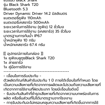
แบรนด์ Black Shark
รุ่น Black Shark T20
Bluetooth 5.3
Driver Dynamic Driver 14.2 มิลลิเมตร
แบตเตอรี่หูฟัง 110mAh
แบตเตอรี่เคสชาร์จ 500mAh
ระยะเวลาในการใช้งาน (หูฟัง) 12 ชั่วโมง
ระยะเวลาในการใช้งาน (เคสชาร์จ) 35 ชั่วโมง
มาตรฐานการกันน้ำ IP67
น้ำหนักหูฟัง 10 กรัม
น้ำหนักเคสชาร์จ 67.4 กรัม
[[ อุปกรณ์ภายในกล่อง ]]
1x
หูฟังบลูทูธ
Black Shark T20
1x สายชาร์จ
1x คู่มือการใช้งาน
----------------------------------------
-️ เงื่อนไขการรับประกัน -️
ตัวผลิตภัณฑ์สินค้ารับประกัน 1 ปี ภายใต้เงื่อนไขที่กำหนด โดย
เป็นความเสียหายที่เกิดจากการผลิตและไม่รวมถึงความเสียหายที่
เกิดจากการใช้งานที่ผิดประเภท โดยมีเงื่อนไขดังนี้
- รับประกันสินค้าที่ชำรุดเสียหายที่เกิดจากความบกพร่องในการ
ผลิต หรือชิ้นส่วนที่ไม่ได้มาตรฐานจากโรงงาน
- การรับประกันจะไม่ครอบคลุมความเสียหายที่เกิดขึ้นจากการใช้