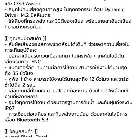
และ CGD Award
- สนุกไปกับเสียงคุณภาพสูง ในทุกกิจกรรม ด้วย Dynamic
Driver 14.2 มิลลิเมตร
- ให้เสียงที่ทรงพลัง และมีมิติของเสียง พร้อมรายละเอียดเสียง
ที่มาอย่างครบถ้วน
[[ คุณสมบัติสินค้า ]]
- สัมผัสเสียงของสภาพแวดล้อมได้เต็มที่ ช่วยลดความเสี่ยงใน
การเกิดอุบัติเหตุ
- บอกลาเสียงรบกวนเมื่อสนทนา ไมโครโฟน + เทคโนโลยีตัด
เสียงรบกวน ENC
- แบตเตอรี่อึด ทนทานต่อการใช้งาน สามารถใช้งานได้นานสุด
ถึง 35 ชั่วโมง
- หูฟัง 1 ข้าง สามารถใช้งานได้นานสุดถึง 12 ชั่วโมง และชาร์จ
ซ้ำได้ถึง 2 รอบ
- เลือกโทนสีที่โดนใจ ตามสไตล์ที่ต้องการ ด้วยโทนสีให้เลือกใช้
งานที่หลากหลาย
- อุ่นใจทุกการใช้งาน ด้วยมาตรฐานการกันน้ำ และกันฝุ่นถึงระดับ
IP67
- การเชื่อมต่อเสถียร และกินพลังงานน้อย ด้วยเทคโนโลยีการ
เชื่อม Bluetooth 5.3
[[ ข้อมูลสินค้า ]]