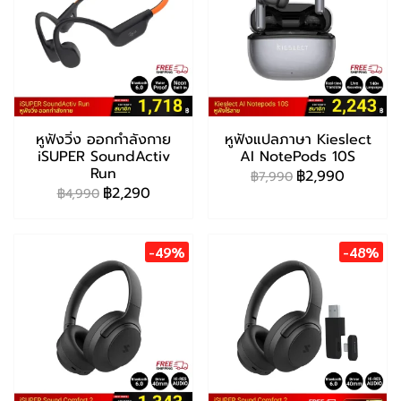
หูฟังวิ่ง ออกกำลังกาย
หูฟังแปลภาษา Kieslect
iSUPER SoundActiv
AI NotePods 10S
Run
฿2,990
฿7,990
฿2,290
฿4,990
-49%
-48%