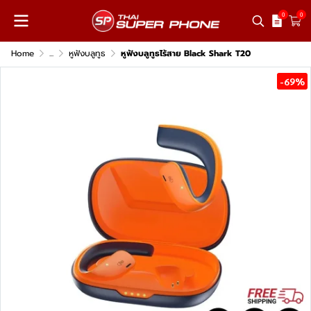
0
0
Home
...
หูฟังบลูทูธ
หูฟังบลูทูธไร้สาย Black Shark T20
-69%