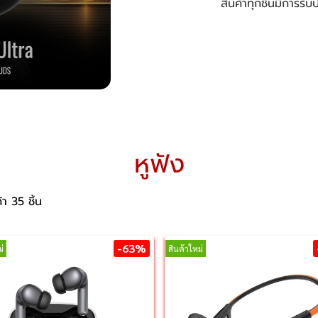
สินค้าทุกชิ้นมีการรับ
หูฟัง
า 35 ชิ้น
-63%
่
สินค้าใหม่