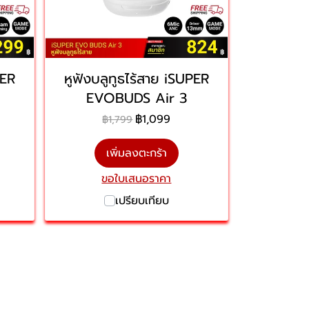
PER
หูฟังบลูทูธไร้สาย iSUPER
EVOBUDS Air 3
฿1,099
฿1,799
เพิ่มลงตะกร้า
ขอใบเสนอราคา
เปรียบเทียบ