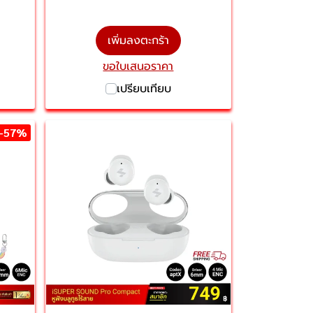
เพิ่มลงตะกร้า
ขอใบเสนอราคา
เปรียบเทียบ
-57%