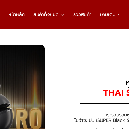
หน้าหลัก
สินค้าทั้งหมด
รีวิวสินค้า
เพิ่มเติม
ห
THAI 
เรารวบรวม
ห
ไม่ว่าจะเป็น iSUPER Black S