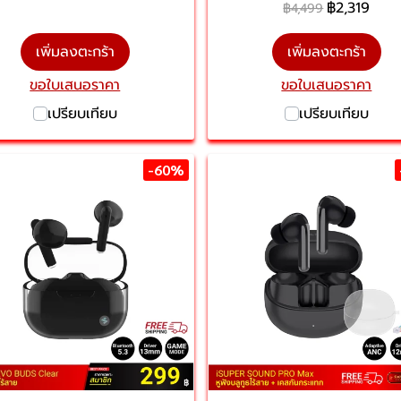
฿2,319
฿4,499
เพิ่มลงตะกร้า
เพิ่มลงตะกร้า
ขอใบเสนอราคา
ขอใบเสนอราคา
เปรียบเทียบ
เปรียบเทียบ
-60%