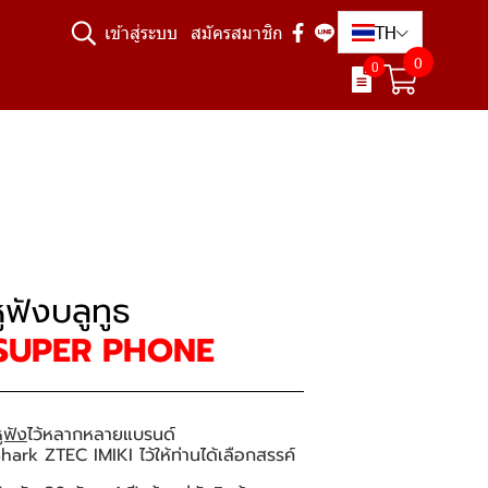
TH
เข้าสู่ระบบ
สมัครสมาชิก
0
0
ูฟังบลูทูธ
SUPER PHONE
ูฟัง
ไว้หลากหลายแบรนด์
hark ZTEC IMIKI ไว้ให้ท่านได้เลือกสรรค์