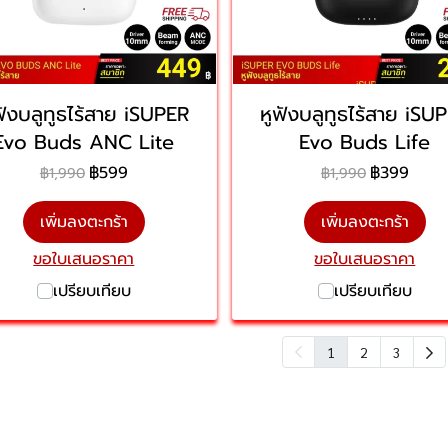
ฟังบลูทูธไร้สาย iSUPER
หูฟังบลูทูธไร้สาย iSU
Evo Buds ANC Lite
Evo Buds Life
฿599
฿399
฿1,990
฿1,990
เพิ่มลงตะกร้า
เพิ่มลงตะกร้า
ขอใบเสนอราคา
ขอใบเสนอราคา
เปรียบเทียบ
เปรียบเทียบ
1
2
3