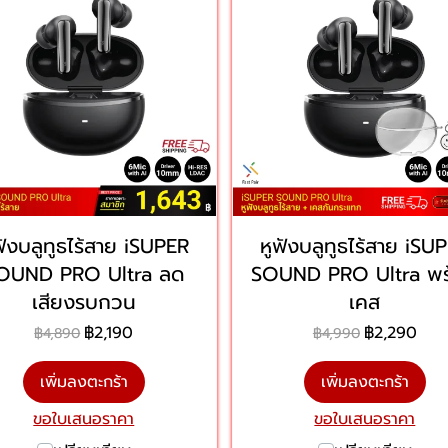
ฟังบลูทูธไร้สาย iSUPER
หูฟังบลูทูธไร้สาย iSU
OUND PRO Ultra ลด
SOUND PRO Ultra พร
เสียงรบกวน
เคส
฿2,190
฿2,290
฿4,890
฿4,990
เพิ่มลงตะกร้า
เพิ่มลงตะกร้า
ขอใบเสนอราคา
ขอใบเสนอราคา