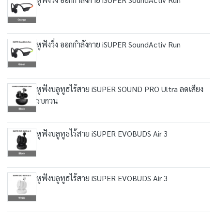
หูฟังวิ่ง ออกกำลังกาย iSUPER SoundActiv Run
หูฟังบลูทูธไร้สาย iSUPER SOUND PRO Ultra ลดเสียง
รบกวน
หูฟังบลูทูธไร้สาย iSUPER EVOBUDS Air 3
หูฟังบลูทูธไร้สาย iSUPER EVOBUDS Air 3