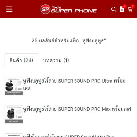
0
0
25 ผลลัพธ์สำหรับแท็ก "หูฟังบลูทูธ"
สินค้า (24)
บทความ (1)
หูฟังบลูทูธไร้สาย iSUPER SOUND PRO Ultra พร้อม
เคส
หูฟังบลูทูธไร้สาย iSUPER SOUND PRO Max พร้อมเคส
หูฟังวิ่ง ออกกำลังกาย iSUPER SoundActiv Run