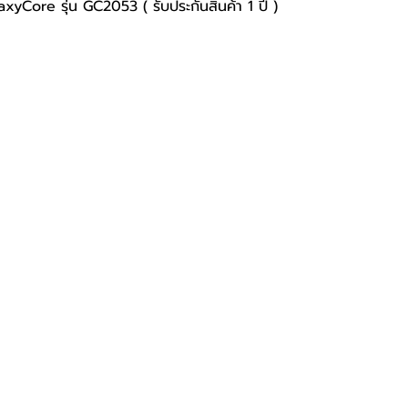
Core รุ่น GC2053 ( รับประกันสินค้า 1 ปี )