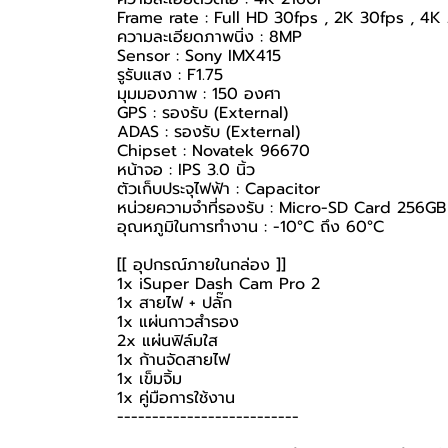
Frame rate : Full HD 30fps , 2K 30fps , 4K
ความละเอียดภาพนิ่ง : 8MP
Sensor : Sony IMX415
รูรับแสง : F1.75
มุมมองภาพ : 150 องศา
GPS : รองรับ (External)
ADAS : รองรับ (External)
Chipset : Novatek 96670
หน้าจอ : IPS 3.0 นิ้ว
ตัวเก็บประจุไฟฟ้า : Capacitor
หน่วยความจำที่รองรับ : Micro-SD Card 256GB
อุณหภูมิในการทำงาน : -10°C ถึง 60°C
[[ อุปกรณ์ภายในกล่อง ]]
1x iSuper Dash Cam Pro 2
1x สายไฟ + ปลั๊ก
1x แผ่นกาวสำรอง
2x แผ่นฟิล์มใส
1x ก้านจัดสายไฟ
1x เข็มจิ้ม
1x คู่มือการใช้งาน
--------------------------