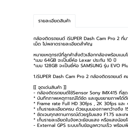
รายละเอียดสินค้า
กล้องติดรถยนต์ iSUPER Dash Cam Pro 2 ที่มาพ
เม็ด ไม่พลาดรายละเอียดสำคัญ
หมายเหตุกรณีที่ลูกค้าสั่งตัวเลือกกล้องพร้อมเมมโม
*เมม 64GB จะเป็นยี่ห้อ Lexar ประกัน 10 ปี
*เมม 128GB จะเป็นยี่ห้อ SAMSUNG รุ่น EVO Plu
1.iSUPER Dash Cam Pro 2 กล้องติดรถยนต์ ค
[[ จุดเด่นสินค้า ]]
- กล้องติดรถยนต์ใช้Sensor Sony IMX415 ที่สุ
* บันทึกภาพเหตุการณ์ได้ชัด และซูมขยายภาพได้ดียิ
* Frame rate Full HD 30fps , 2K 30fps และ
* เก็บรายละเอียดครบ ด้วยมุมมองภาพกว้างถึง 
* ชัดเจนทุกสถานการณ์ด้วยรูรับแสง F1.75 และเ
* เก็บรายละเอียดในจังหวะย้อนแสง หรือแสงน้อยได
- External GPS ระบบเก็บข้อมูลความเร็ว พร้อมพิก