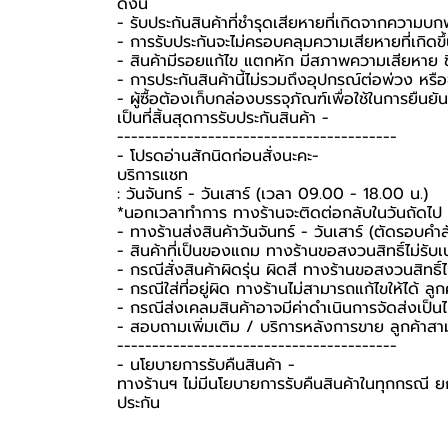
ดังนี้
- รับประกันสินค้าที่ชำรุดเสียหายที่เกิดจากความบ
- การรับประกันจะไม่ครอบคลุมความเสียหายที่เกิดขึ้
- สินค้ามีรอยแก้ไข แตกหัก มีสภาพความเสียหาย ชิ
- การประกันสินค้านี้ไม่รวมถึงอุปกรณ์ต่อพ่วง หรื
-️ ผู้ซื้อต้องเก็บกล่องบรรจุภัณฑ์เพื่อใช้ในการยื
เป็นที่สิ้นสุดการรับประกันสินค้า -️
----------------------------------------
-️ โปรดอ่านสักนิดก่อนสั่งนะคะ-️
บริการแชท
: วันจันทร์ - วันเสาร์ (เวลา 09.00 - 18.00 น.)
*นอกเวลาทำการ ทางร้านจะติดต่อกลับในวันถัดไป
- ทางร้านส่งสินค้าวันจันทร์ - วันเสาร์ (ตัดรอบคำ
- สินค้าที่เป็นของแถม ทางร้านขอสงวนสิทธิ์ไม่รับเปล
- กรณีสั่งสินค้าผิดรุ่น ผิดสี ทางร้านขอสงวนสิทธิ์ไม
- กรณีใส่ที่อยู่ผิด ทางร้านไม่สามารถแก้ไขให้ได้ ลูก
- กรณีส่งเคลมสินค้าอาจมีค่าดำเนินการจัดส่งเป็
- สอบถามเพิ่มเติม / บริการหลังการขาย ลูกค้าสา
----------------------------------------
-️ นโยบายการรับคืนสินค้า -️
ทางร้านฯ ไม่มีนโยบายการรับคืนสินค้าในทุกกรณี ยก
ประกัน