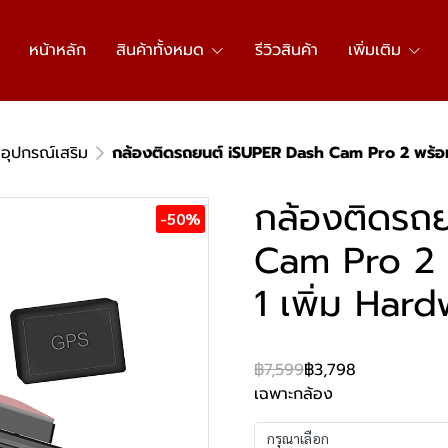
หน้าหลัก
สินค้าทั้งหมด
รีวิวสินค้า
เพิ่มเติม
อุปกรณ์เสริม
กล้องติดรถยนต์ iSUPER Dash Cam Pro 2 พร้อมกล
กล้องติดรถ
-50%
Cam Pro 2 พ
1 เพิ่ม Hard
฿7,599
฿3,798
เฉพาะกล้อง
กรุณาเลือก