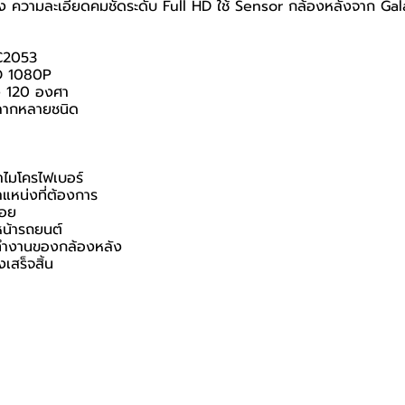
ความละเอียดคมชัดระดับ Full HD ใช้ Sensor กล้องหลังจาก Galaxy
GC2053
HD 1080P
ึง 120 องศา
หลากหลายชนิด
้าไมโครไฟเบอร์
แหน่งที่ต้องการ
้อย
หน้ารถยนต์
รทำงานของกล้องหลัง
เสร็จสิ้น