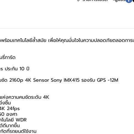
ร้อมเทคโนโลยีล้ำสมัย เพื่อให้คุณมั่นใจในความปลอดภัยตลอดการเด
รี่การ์ด
s ประกัน 10 ปี
มชัด 2160p 4K Sensor Sony IMX415 รองรับ GPS -12M
ดแห่งความคมชัดระดับ 4K
่งชึ้น
 4K 24fps
150 องศา
ทคโนโลยี WDR
้ดีมากขึ้น
ัดที่รถยนต์ใช้งาน