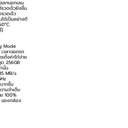
รถออกนอกเลน
ดเร็วยิ่งขึ้น
งรวดเร็ว
ได้เป็นอย่างดี
 60°C
่)
ing Mode
it เวลาจอดรถ
ตั้งค่าได้ง่าย
สุด 256GB
นั้น
 35 MB/s
GHz
มากขึ้น
ความจำเต็ม
ไทย 100%
i ของกล้อง