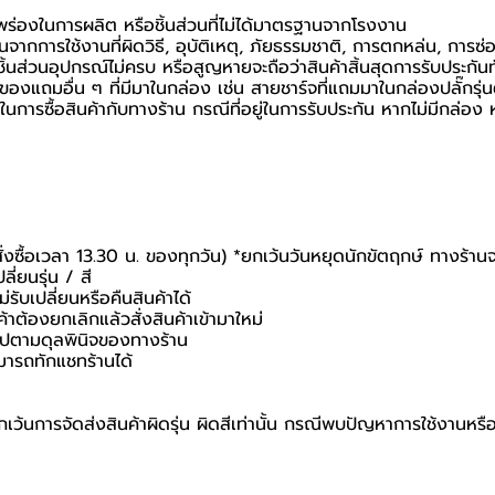
กพร่องในการผลิต หรือชิ้นส่วนที่ไม่ได้มาตรฐานจากโรงงาน
นจากการใช้งานที่ผิดวิธี, อุบัติเหตุ, ภัยธรรมชาติ, การตกหล่น, การซ
้นส่วนอุปกรณ์ไม่ครบ หรือสูญหายจะถือว่าสินค้าสิ้นสุดการรับประกันท
อของแถมอื่น ๆ ที่มีมาในกล่อง เช่น สายชาร์จที่แถมมาในกล่องปลั๊กรุ่
นยันในการซื้อสินค้ากับทางร้าน กรณีที่อยู่ในการรับประกัน หากไม่มีกล
สั่งซื้อเวลา 13.30 น. ของทุกวัน) *ยกเว้นวันหยุดนักขัตฤกษ์ ทางร้าน
ี่ยนรุ่น / สี
่รับเปลี่ยนหรือคืนสินค้าได้
ค้าต้องยกเลิกแล้วสั่งสินค้าเข้ามาใหม่
นไปตามดุลพินิจของทางร้าน
มารถทักแชทร้านได้
เว้นการจัดส่งสินค้าผิดรุ่น ผิดสีเท่านั้น กรณีพบปัญหาการใช้งานหร