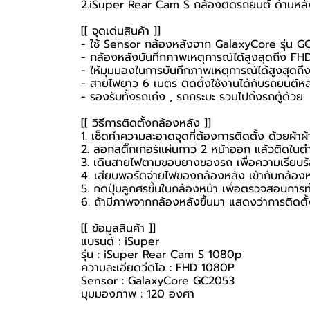
2.iSuper Rear Cam S กล้องติดรถยนต์ ด้านหลัง 
[[ จุดเด่นสินค้า ]]
- ใช้ Sensor กล้องหลังจาก GalaxyCore รุ่น 
- กล้องหลังบันทึกภาพเหตุการณ์ได้สูงสุดถึง F
- ให้มุมมองในการบันทึกภาพเหตุการณ์ได้สูงสุดถ
- สายไฟยาว 6 เมตร ติดตั้งใช้งานได้กับรถยนต์
- รองรับทั้งรถเก๋ง , รถกระบะ รวมไปถึงรถตู้ด้วย
[[ วิธีการติดตั้งกล้องหลัง ]]
1. เช็ดทำความสะอาดจุดที่ต้องการติดตั้ง ด้วยผ้าผ
2. ลอกสติ๊กเกอร์แผ่นกาว 2 หน้าออก แล้วติดในตำ
3. เดินสายไฟตามขอบยางของรถ เพื่อความเรียบร
4. เสียบพอร์ตจ่ายไฟของกล้องหลัง เข้ากับกล้อง
5. กดปุ่มลูกศรขึ้นในกล้องหน้า เพื่อตรวจสอบกา
6. ถ้ามีภาพจากกล้องหลังขึ้นมา แสดงว่าการติดตั้ง
[[ ข้อมูลสินค้า ]]
แบรนด์ : iSuper
รุ่น : iSuper Rear Cam S 1080p
ความละเอียดวีดิโอ : FHD 1080P
Sensor : GalaxyCore GC2053
มุมมองภาพ : 120 องศา