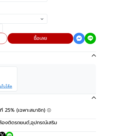
ซื้อเลย
เก็บโค้ด
ันที 25% (เฉพาะสมาชิก)
ล้องติดรถยนต์
,
อุปกรณ์เสริม