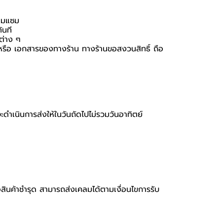
่อมแซม
ันที
นต่าง ๆ
่อง หรือ เอกสารของทางร้าน ทางร้านขอสงวนสิทธิ์ ถือ
จะดำเนินการส่งให้ในวันถัดไปไม่รวมวันอาทิตย์
ือสินค้าชำรุด สามารถส่งเคลมได้ตามเงื่อนไขการรับ