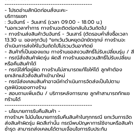
----------------------------------------
-️ โปรดอ่านสักนิดก่อนสั่งนะคะ-️
บริการแชท
: วันจันทร์ - วันเสาร์ (เวลา 09.00 - 18.00 น.)
*นอกเวลาทำการ ทางร้านจะติดต่อกลับในวันถัดไป
- ทางร้านส่งสินค้าวันจันทร์ - วันเสาร์ (ตัดรอบคำสั่งซื้อเวลา
13.30 น. ของทุกวัน) *ยกเว้นวันหยุดนักขัตฤกษ์ ทางร้านจะ
ดำเนินการส่งให้ในวันถัดไปไม่รวมวันอาทิตย์
- สินค้าที่เป็นของแถม ทางร้านขอสงวนสิทธิ์ไม่รับเปลี่ยนรุ่น / สี
- กรณีสั่งสินค้าผิดรุ่น ผิดสี ทางร้านขอสงวนสิทธิ์ไม่รับเปลี่ยน
หรือคืนสินค้าได้
- กรณีใส่ที่อยู่ผิด ทางร้านไม่สามารถแก้ไขให้ได้ ลูกค้าต้อง
ยกเลิกแล้วสั่งสินค้าเข้ามาใหม่
- กรณีส่งเคลมสินค้าอาจมีค่าดำเนินการจัดส่งเป็นไปตาม
ดุลพินิจของทางร้าน
- สอบถามเพิ่มเติม / บริการหลังการขาย ลูกค้าสามารถทักแช
ทร้านได้
----------------------------------------
-️ นโยบายการรับคืนสินค้า -️
ทางร้านฯ ไม่มีนโยบายการรับคืนสินค้าในทุกกรณี ยกเว้นการจัด
ส่งสินค้าผิดรุ่น ผิดสีเท่านั้น กรณีพบปัญหาการใช้งานหรือสินค้า
ชำรุด สามารถส่งเคลมได้ตามเงื่อนไขการรับประกัน