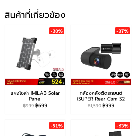
สินค้าที่เกี่ยวข้อง
-30%
-37%
แผงโซล่า IMILAB Solar
กล้องหลังติดรถยนต์
Panel
iSUPER Rear Cam S2
฿699
฿999
฿999
฿1,590
-51%
-63%