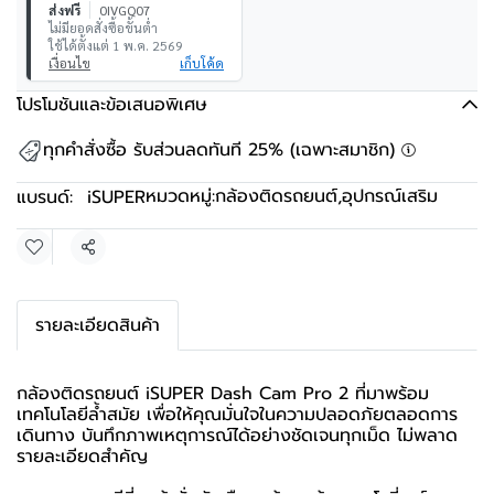
ส่งฟรี
0IVGQ07
ไม่มียอดสั่งซื้อขั้นต่ำ
ใช้ได้ตั้งแต่ 1 พ.ค. 2569
เงื่อนไข
เก็บโค้ด
โปรโมชันและข้อเสนอพิเศษ
ทุกคำสั่งซื้อ รับส่วนลดทันที 25% (เฉพาะสมาชิก)
หมวดหมู่:
กล้องติดรถยนต์
,
อุปกรณ์เสริม
แบรนด์:
iSUPER
แชร์
รายละเอียดสินค้า
กล้องติดรถยนต์ iSUPER Dash Cam Pro 2 ที่มาพร้อม
เทคโนโลยีล้ำสมัย เพื่อให้คุณมั่นใจในความปลอดภัยตลอดการ
เดินทาง บันทึกภาพเหตุการณ์ได้อย่างชัดเจนทุกเม็ด ไม่พลาด
รายละเอียดสำคัญ