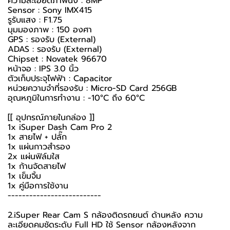
ความละเอียดภาพนิ่ง : 8MP
Sensor : Sony IMX415
รูรับแสง : F1.75
มุมมองภาพ : 150 องศา
GPS : รองรับ (External)
ADAS : รองรับ (External)
Chipset : Novatek 96670
หน้าจอ : IPS 3.0 นิ้ว
ตัวเก็บประจุไฟฟ้า : Capacitor
หน่วยความจำที่รองรับ : Micro-SD Card 256GB
อุณหภูมิในการทำงาน : -10°C ถึง 60°C
[[ อุปกรณ์ภายในกล่อง ]]
1x iSuper Dash Cam Pro 2
1x สายไฟ + ปลั๊ก
1x แผ่นกาวสำรอง
2x แผ่นฟิล์มใส
1x ก้านจัดสายไฟ
1x เข็มจิ้ม
1x คู่มือการใช้งาน
--------------------------
2.iSuper Rear Cam S กล้องติดรถยนต์ ด้านหลัง ความ
ละเอียดคมชัดระดับ Full HD ใช้ Sensor กล้องหลังจาก