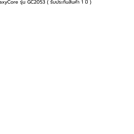
Core รุ่น GC2053 ( รับประกันสินค้า 1 ปี )