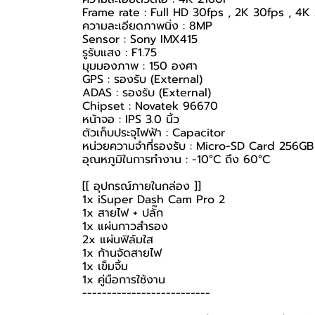
Frame rate : Full HD 30fps , 2K 30fps , 4K
ความละเอียดภาพนิ่ง : 8MP
Sensor : Sony IMX415
รูรับแสง : F1.75
มุมมองภาพ : 150 องศา
GPS : รองรับ (External)
ADAS : รองรับ (External)
Chipset : Novatek 96670
หน้าจอ : IPS 3.0 นิ้ว
ตัวเก็บประจุไฟฟ้า : Capacitor
หน่วยความจำที่รองรับ : Micro-SD Card 256GB
อุณหภูมิในการทำงาน : -10°C ถึง 60°C
[[ อุปกรณ์ภายในกล่อง ]]
1x iSuper Dash Cam Pro 2
1x สายไฟ + ปลั๊ก
1x แผ่นกาวสำรอง
2x แผ่นฟิล์มใส
1x ก้านจัดสายไฟ
1x เข็มจิ้ม
1x คู่มือการใช้งาน
--------------------------