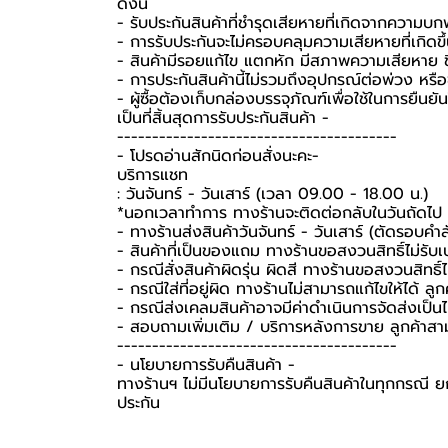
ดังนี้
- รับประกันสินค้าที่ชำรุดเสียหายที่เกิดจากความบ
- การรับประกันจะไม่ครอบคลุมความเสียหายที่เกิดขึ้
- สินค้ามีรอยแก้ไข แตกหัก มีสภาพความเสียหาย ชิ
- การประกันสินค้านี้ไม่รวมถึงอุปกรณ์ต่อพ่วง หรื
-️ ผู้ซื้อต้องเก็บกล่องบรรจุภัณฑ์เพื่อใช้ในการยื
เป็นที่สิ้นสุดการรับประกันสินค้า -️
----------------------------------------
-️ โปรดอ่านสักนิดก่อนสั่งนะคะ-️
บริการแชท
: วันจันทร์ - วันเสาร์ (เวลา 09.00 - 18.00 น.)
*นอกเวลาทำการ ทางร้านจะติดต่อกลับในวันถัดไป
- ทางร้านส่งสินค้าวันจันทร์ - วันเสาร์ (ตัดรอบคำ
- สินค้าที่เป็นของแถม ทางร้านขอสงวนสิทธิ์ไม่รับเปล
- กรณีสั่งสินค้าผิดรุ่น ผิดสี ทางร้านขอสงวนสิทธิ์ไม
- กรณีใส่ที่อยู่ผิด ทางร้านไม่สามารถแก้ไขให้ได้ ลูก
- กรณีส่งเคลมสินค้าอาจมีค่าดำเนินการจัดส่งเป็
- สอบถามเพิ่มเติม / บริการหลังการขาย ลูกค้าสา
----------------------------------------
-️ นโยบายการรับคืนสินค้า -️
ทางร้านฯ ไม่มีนโยบายการรับคืนสินค้าในทุกกรณี ยก
ประกัน