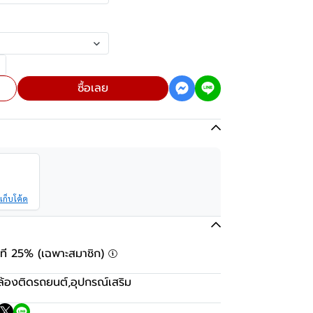
ซื้อเลย
เก็บโค้ด
ันที 25% (เฉพาะสมาชิก)
ล้องติดรถยนต์
,
อุปกรณ์เสริม