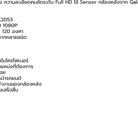
ความละเอียดคมชัดระดับ Full HD ใช้ Sensor กล้องหลังจาก Galaxy
GC2053
HD 1080P
ึง 120 องศา
หลากหลายชนิด
้าไมโครไฟเบอร์
แหน่งที่ต้องการ
้อย
หน้ารถยนต์
รทำงานของกล้องหลัง
เสร็จสิ้น