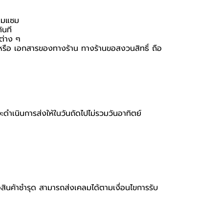
่อมแซม
ันที
นต่าง ๆ
่อง หรือ เอกสารของทางร้าน ทางร้านขอสงวนสิทธิ์ ถือ
จะดำเนินการส่งให้ในวันถัดไปไม่รวมวันอาทิตย์
ือสินค้าชำรุด สามารถส่งเคลมได้ตามเงื่อนไขการรับ