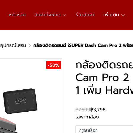
หน้าหลัก
สินค้าทั้งหมด
รีวิวสินค้า
เพิ่มเติม
อุปกรณ์เสริม
กล้องติดรถยนต์ iSUPER Dash Cam Pro 2 พร้อมกล
กล้องติดรถ
-50%
Cam Pro 2 พ
1 เพิ่ม Hard
฿7,599
฿3,798
เฉพาะกล้อง
กรุณาเลือก