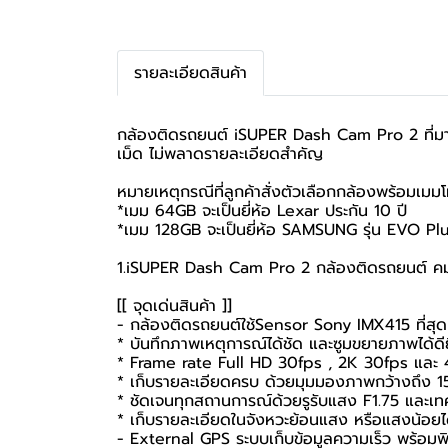
รายละเอียดสินค้า
กล้องติดรถยนต์ iSUPER Dash Cam Pro 2 ที่มาพ
เม็ด ไม่พลาดรายละเอียดสำคัญ
หมายเหตุกรณีที่ลูกค้าสั่งตัวเลือกกล้องพร้อมเมมโม
*เมม 64GB จะเป็นยี่ห้อ Lexar ประกัน 10 ปี
*เมม 128GB จะเป็นยี่ห้อ SAMSUNG รุ่น EVO Plu
1.iSUPER Dash Cam Pro 2 กล้องติดรถยนต์ ค
[[ จุดเด่นสินค้า ]]
- กล้องติดรถยนต์ใช้Sensor Sony IMX415 ที่สุ
* บันทึกภาพเหตุการณ์ได้ชัด และซูมขยายภาพได้ดียิ
* Frame rate Full HD 30fps , 2K 30fps และ
* เก็บรายละเอียดครบ ด้วยมุมมองภาพกว้างถึง 
* ชัดเจนทุกสถานการณ์ด้วยรูรับแสง F1.75 และเ
* เก็บรายละเอียดในจังหวะย้อนแสง หรือแสงน้อยได
- External GPS ระบบเก็บข้อมูลความเร็ว พร้อมพิก