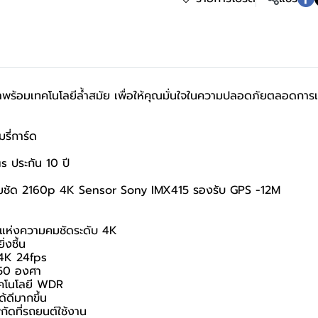
ร้อมเทคโนโลยีล้ำสมัย เพื่อให้คุณมั่นใจในความปลอดภัยตลอดการเด
รี่การ์ด
s ประกัน 10 ปี
มชัด 2160p 4K Sensor Sony IMX415 รองรับ GPS -12M
ดแห่งความคมชัดระดับ 4K
่งชึ้น
 4K 24fps
150 องศา
ทคโนโลยี WDR
้ดีมากขึ้น
ัดที่รถยนต์ใช้งาน