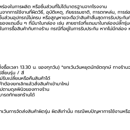
กพร่องในการผลิต หรือชิ้นส่วนที่ไม่ได้มาตรฐานจากโรงงาน
นจากการใช้งานที่ผิดวิธี, อุบัติเหตุ, ภัยธรรมชาติ, การตกหล่น, การซ
้นส่วนอุปกรณ์ไม่ครบ หรือสูญหายจะถือว่าสินค้าสิ้นสุดการรับประกันท
อของแถมอื่น ๆ ที่มีมาในกล่อง เช่น สายชาร์จที่แถมมาในกล่องปลั๊กรุ่
นยันในการซื้อสินค้ากับทางร้าน กรณีที่อยู่ในการรับประกัน หากไม่มีกล
สั่งซื้อเวลา 13.30 น. ของทุกวัน) *ยกเว้นวันหยุดนักขัตฤกษ์ ทางร้าน
ี่ยนรุ่น / สี
่รับเปลี่ยนหรือคืนสินค้าได้
ค้าต้องยกเลิกแล้วสั่งสินค้าเข้ามาใหม่
นไปตามดุลพินิจของทางร้าน
มารถทักแชทร้านได้
เว้นการจัดส่งสินค้าผิดรุ่น ผิดสีเท่านั้น กรณีพบปัญหาการใช้งานหร