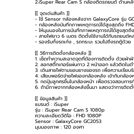
2.iSuper Rear Cam S กล้องติดรถยนต์ ด้านหลัง 
[[ จุดเด่นสินค้า ]]
- ใช้ Sensor กล้องหลังจาก GalaxyCore รุ่น 
- กล้องหลังบันทึกภาพเหตุการณ์ได้สูงสุดถึง F
- ให้มุมมองในการบันทึกภาพเหตุการณ์ได้สูงสุดถ
- สายไฟยาว 6 เมตร ติดตั้งใช้งานได้กับรถยนต์
- รองรับทั้งรถเก๋ง , รถกระบะ รวมไปถึงรถตู้ด้วย
[[ วิธีการติดตั้งกล้องหลัง ]]
1. เช็ดทำความสะอาดจุดที่ต้องการติดตั้ง ด้วยผ้าผ
2. ลอกสติ๊กเกอร์แผ่นกาว 2 หน้าออก แล้วติดในตำ
3. เดินสายไฟตามขอบยางของรถ เพื่อความเรียบร
4. เสียบพอร์ตจ่ายไฟของกล้องหลัง เข้ากับกล้อง
5. กดปุ่มลูกศรขึ้นในกล้องหน้า เพื่อตรวจสอบกา
6. ถ้ามีภาพจากกล้องหลังขึ้นมา แสดงว่าการติดตั้ง
[[ ข้อมูลสินค้า ]]
แบรนด์ : iSuper
รุ่น : iSuper Rear Cam S 1080p
ความละเอียดวีดิโอ : FHD 1080P
Sensor : GalaxyCore GC2053
มุมมองภาพ : 120 องศา