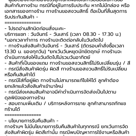
สินค้ากับทางร้าน กรณีที่อยู่ในการรับประกัน หากไม่มีกล่อง หรือ
เอกสารของทางร้าน ทางร้านขอสงวนสิทธิ์ ถือเป็นที่สิ้นสุดการ
รับประกันสินค้า -️
===============
-️ โปรดอ่านสักนิดก่อนสั่งนะคะ-️
บริการแชท : วันจันทร์ - วันเสาร์ (เวลา 08.30 - 17.30 น.)
*นอกเวลาทำการ ทางร้านจะติดต่อกลับในวันถัดไป
- ทางร้านส่งสินค้าวันจันทร์ - วันเสาร์ (ตัดรอบคำสั่งซื้อเวลา
13.30 น. ของทุกวัน) *ยกเว้นวันหยุดนักขัตฤกษ์ ทางร้านจะ
ดำเนินการส่งให้ในวันถัดไปไม่รวมวันอาทิตย์
- สินค้าที่เป็นของแถม ทางร้านขอสงวนสิทธิ์ไม่รับเปลี่ยนรุ่น / สี
- กรณีสั่งสินค้าผิดรุ่น ผิดสี ทางร้านขอสงวนสิทธิ์ไม่รับเปลี่ยน
หรือคืนสินค้าได้
- กรณีใส่ที่อยู่ผิด ทางร้านไม่สามารถแก้ไขให้ได้ ลูกค้าต้อง
ยกเลิกแล้วสั่งสินค้าเข้ามาใหม่
- กรณีส่งเคลมสินค้าอาจมีค่าดำเนินการจัดส่งเป็นไปตาม
ดุลพินิจของทางร้าน
- สอบถามเพิ่มเติม / บริการหลังการขาย ลูกค้าสามารถทักแช
ทร้านได้
===============
-️ นโยบายการรับคืนสินค้า -️
ทางร้านฯ ไม่มีนโยบายการรับคืนสินค้าในทุกกรณี ยกเว้นการจัด
ส่งสินค้าผิดรุ่น ผิดสีเท่านั้น กรณีพบปัญหาการใช้งานหรือสินค้า