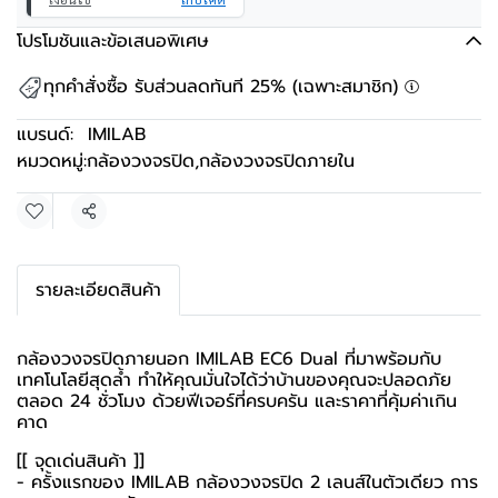
โปรโมชันและข้อเสนอพิเศษ
ทุกคำสั่งซื้อ รับส่วนลดทันที 25% (เฉพาะสมาชิก)
แบรนด์:
IMILAB
หมวดหมู่:
กล้องวงจรปิด
,
กล้องวงจรปิดภายใน
แชร์
รายละเอียดสินค้า
กล้องวงจรปิดภายนอก IMILAB EC6 Dual ที่มาพร้อมกับ
เทคโนโลยีสุดล้ำ ทำให้คุณมั่นใจได้ว่าบ้านของคุณจะปลอดภัย
ตลอด 24 ชั่วโมง ด้วยฟีเจอร์ที่ครบครัน และราคาที่คุ้มค่าเกิน
คาด
[[ จุดเด่นสินค้า ]]
- ครั้งแรกของ IMILAB กล้องวงจรปิด 2 เลนส์ในตัวเดียว การ