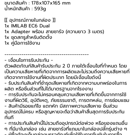
ขนาดสินค้า : 178x107x165 mm
น้ำหนักสินค้า : 593g
[[ อุปกรณ์ภายในกล่อง ]]
1x IMILAB EC6 Dual
1x Adapter พร้อม สายชาร์จ (ความยาว 3 เมตร)
1x ชุดสกรูสำหรับติดตั้ง
1x คู่มือการใช้งาน
----------------------------------------
-️ เงื่อนไขการรับประกัน -️
ตัวผลิตภัณฑ์สินค้ารับประกัน 2 ปี ภายใต้เงื่อนไขที่กำหนด โดย
เป็นความเสียหายที่เกิดจากการผลิตและไม่รวมถึงความเสียหายที่
เกิดจากการใช้งานที่ผิดประเภท โดยมีเงื่อนไขดังนี้
- รับประกันสินค้าที่ชำรุดเสียหายที่เกิดจากความบกพร่องในการ
ผลิต หรือชิ้นส่วนที่ไม่ได้มาตรฐานจากโรงงาน
- การรับประกันจะไม่ครอบคลุมความเสียหายที่เกิดขึ้นจากการใช้
งานที่ผิดวิธี, อุบัติเหตุ, ภัยธรรมชาติ, การตกหล่น, การซ่อมแซม
- สินค้ามีรอยแก้ไข แตกหัก มีสภาพความเสียหาย ชิ้นส่วน
อุปกรณ์ไม่ครบ หรือสูญหายจะถือว่าสินค้าสิ้นสุดการรับประกัน
ทันที
- การประกันสินค้านี้ไม่รวมถึงอุปกรณ์ต่อพ่วง หรือของแถมอื่น
ๆ ที่มีมาในกล่อง เช่น สายชาร์จที่แถมมาในกล่องปลั๊กรุ่นต่าง ๆ
-️ ผู้ซื้อต้องเก็บกล่องบรรจุภัณฑ์เพื่อใช้ในการยืนยันในการซื้อ