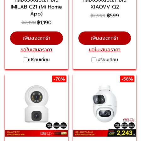
IMILAB C21 (Mi Home
XIAOVV Q2
App)
฿599
฿2,999
฿1,190
฿2,490
เพิ่มลงตะกร้า
เพิ่มลงตะกร้า
ขอใบเสนอราคา
ขอใบเสนอราคา
เปรียบเทียบ
เปรียบเทียบ
-70%
-58%