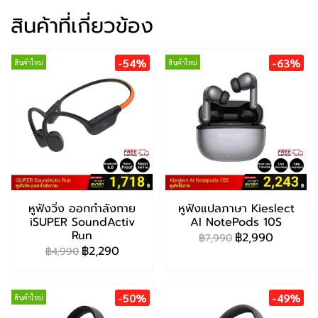
สินค้าที่เกี่ยวข้อง
-54%
-63%
สินค้าใหม่
สินค้าใหม่
หูฟังวิ่ง ออกกำลังกาย
หูฟังแปลภาษา Kieslect
iSUPER SoundActiv
AI NotePods 10S
Run
฿2,990
฿7,990
฿2,290
฿4,990
-50%
-49%
สินค้าใหม่