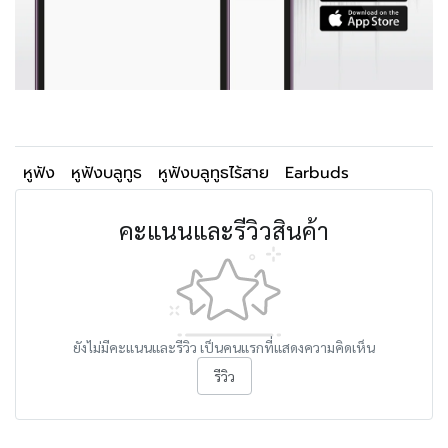
หูฟัง
หูฟังบลูทูธ
หูฟังบลูทูธไร้สาย
Earbuds
คะแนนและรีวิวสินค้า
ยังไม่มีคะแนนและรีวิว เป็นคนแรกที่แสดงความคิดเห็น
รีวิว