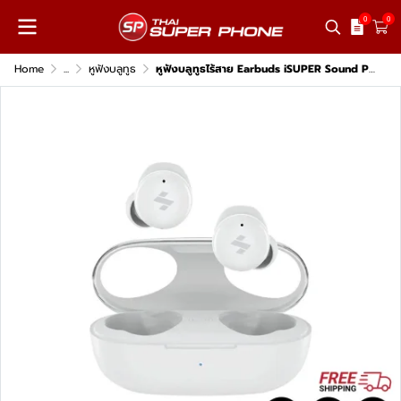
0
0
Home
...
หูฟังบลูทูธ
หูฟังบลูทูธไร้สาย Earbuds iSUPER Sound Pro Compact