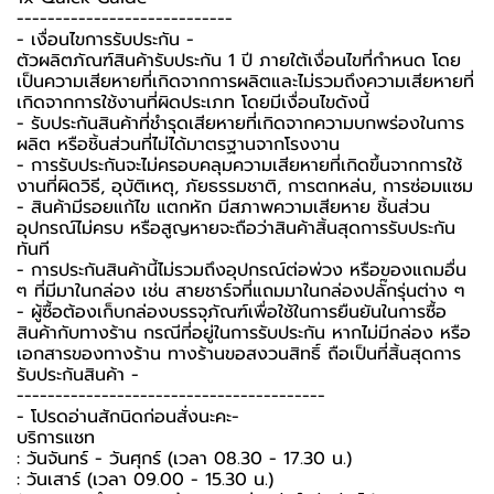
----------------------------
-️ เงื่อนไขการรับประกัน -️
ตัวผลิตภัณฑ์สินค้ารับประกัน 1 ปี ภายใต้เงื่อนไขที่กำหนด โดย
เป็นความเสียหายที่เกิดจากการผลิตและไม่รวมถึงความเสียหายที่
เกิดจากการใช้งานที่ผิดประเภท โดยมีเงื่อนไขดังนี้
- รับประกันสินค้าที่ชำรุดเสียหายที่เกิดจากความบกพร่องในการ
ผลิต หรือชิ้นส่วนที่ไม่ได้มาตรฐานจากโรงงาน
- การรับประกันจะไม่ครอบคลุมความเสียหายที่เกิดขึ้นจากการใช้
งานที่ผิดวิธี, อุบัติเหตุ, ภัยธรรมชาติ, การตกหล่น, การซ่อมแซม
- สินค้ามีรอยแก้ไข แตกหัก มีสภาพความเสียหาย ชิ้นส่วน
อุปกรณ์ไม่ครบ หรือสูญหายจะถือว่าสินค้าสิ้นสุดการรับประกัน
ทันที
- การประกันสินค้านี้ไม่รวมถึงอุปกรณ์ต่อพ่วง หรือของแถมอื่น
ๆ ที่มีมาในกล่อง เช่น สายชาร์จที่แถมมาในกล่องปลั๊กรุ่นต่าง ๆ
-️ ผู้ซื้อต้องเก็บกล่องบรรจุภัณฑ์เพื่อใช้ในการยืนยันในการซื้อ
สินค้ากับทางร้าน กรณีที่อยู่ในการรับประกัน หากไม่มีกล่อง หรือ
เอกสารของทางร้าน ทางร้านขอสงวนสิทธิ์ ถือเป็นที่สิ้นสุดการ
รับประกันสินค้า -️
----------------------------------------
-️ โปรดอ่านสักนิดก่อนสั่งนะคะ-️
บริการแชท
: วันจันทร์ - วันศุกร์ (เวลา 08.30 - 17.30 น.)
: วันเสาร์ (เวลา 09.00 - 15.30 น.)