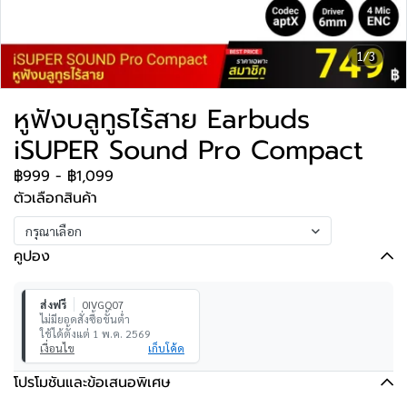
1/3
หูฟังบลูทูธไร้สาย Earbuds
iSUPER Sound Pro Compact
฿999
-
฿1,099
ตัวเลือกสินค้า
กรุณาเลือก
คูปอง
ส่งฟรี
0IVGQ07
ไม่มียอดสั่งซื้อขั้นต่ำ
ใช้ได้ตั้งแต่ 1 พ.ค. 2569
เงื่อนไข
เก็บโค้ด
โปรโมชันและข้อเสนอพิเศษ