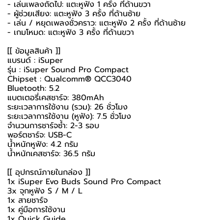
- เล่นเพลงถัดไป: แตะหูฟัง 1 ครั้ง ที่ด้านขวา
- ผู้ช่วยเสียง: แตะหูฟัง 3 ครั้ง ที่ด้านซ้าย
- เล่น / หยุดเพลงชั่วคราว: แตะหูฟัง 2 ครั้ง ที่ด้านซ้าย
- เกมโหมด: แตะหูฟัง 3 ครั้ง ที่ด้านขวา
[[ ข้อมูลสินค้า ]]
แบรนด์ : iSuper
รุ่น : iSuper Sound Pro Compact
Chipset : Qualcomm® QCC3040
Bluetooth: 5.2
แบตเตอรี่เคสชาร์จ: 380mAh
ระยะเวลาการใช้งาน (รวม): 26 ชั่วโมง
ระยะเวลาการใช้งาน (หูฟัง): 7.5 ชั่วโมง
จำนวนการชาร์จซ้ำ: 2-3 รอบ
พอร์ตชาร์จ: USB-C
น้ำหนักหูฟัง: 4.2 กรัม
น้ำหนักเคสชาร์จ: 36.5 กรัม
[[ อุปกรณ์ภายในกล่อง ]]
1x iSuper Evo Buds Sound Pro Compact
3x จุกหูฟัง S / M / L
1x สายชาร์จ
1x คู่มือการใช้งาน
1x Quick Guide