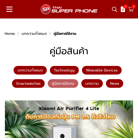
0
0
Home
บทความทั้งหมด
คู่มือการใช้งาน
คู่มือสินค้า
บทความทั้งหมด
Technology
Wearable Devices
Smartwatches
คู่มือการใช้งาน
บทความ
News