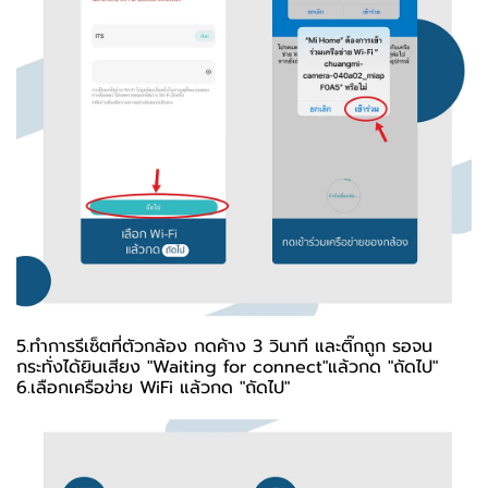
5.ทำการรีเซ็ตที่ตัวกล้อง กดค้าง 3 วินาที และติ๊กถูก รอจน
กระทั่งได้ยินเสียง "Waiting for connect"แล้วกด "ถัดไป"
6.เลือกเครือข่าย WiFi แล้วกด "ถัดไป"