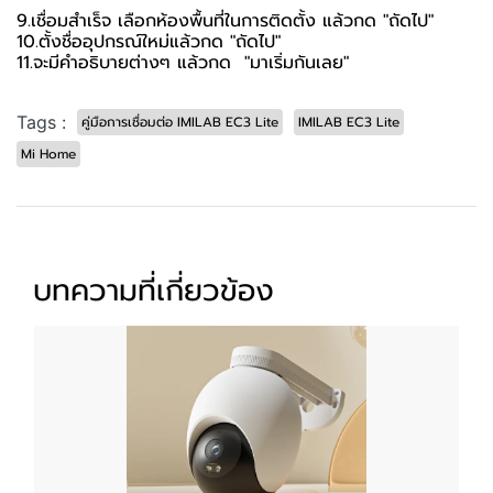
9.เชื่อมสำเร็จ เลือกห้องพื้นที่ในการติดตั้ง แล้วกด "ถัดไป"
10.ตั้งชื่ออุปกรณ์ใหม่แล้วกด "ถัดไป"
11.จะมีคำอธิบายต่างๆ แล้วกด "มาเริ่มกันเลย"
Tags :
คู่มือการเชื่อมต่อ IMILAB EC3 Lite
IMILAB EC3 Lite
Mi Home
บทความที่เกี่ยวข้อง