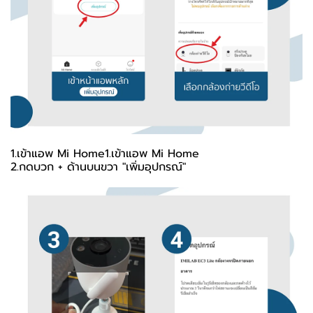
1.เข้าแอพ Mi Home1.เข้าแอพ Mi Home
2.กดบวก + ด้านบนขวา "เพิ่มอุปกรณ์"