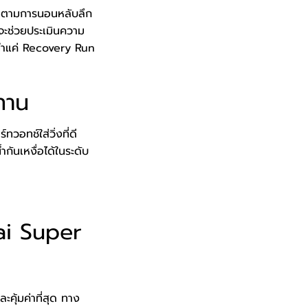
ร์ติดตามการนอนหลับลึก
จะช่วยประเมินความ
รทำแค่ Recovery Run
ทาน
วอทช์ใส่วิ่งที่ดี
กันเหงื่อได้ในระดับ
hai Super
คุ้มค่าที่สุด ทาง