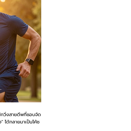
นักวิ่งสายดีพที่ชอบจัด
ง" ได้กลายมาเป็นโค้ช