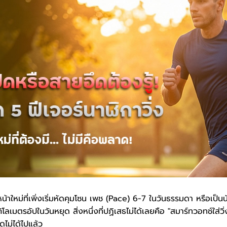
งหน้าใหม่ที่เพิ่งเริ่มหัดคุมโซน เพช (Pace) 6-7 ในวันธรรมดา หรือเป็น
ลเมตรอัปในวันหยุด สิ่งหนึ่งที่ปฏิเสธไม่ได้เลยคือ "สมาร์ทวอทช์ใส่วิ่
าดไม่ได้ไปแล้ว