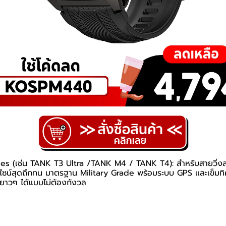
s (เช่น TANK T3 Ultra /TANK M4 / TANK T4): สำหรับสายวิ่งส
ีไซน์สุดถึกทน มาตรฐาน Military Grade พร้อมระบบ GPS และเข็มทิ
 ยาวๆ ได้แบบไม่ต้องกังวล