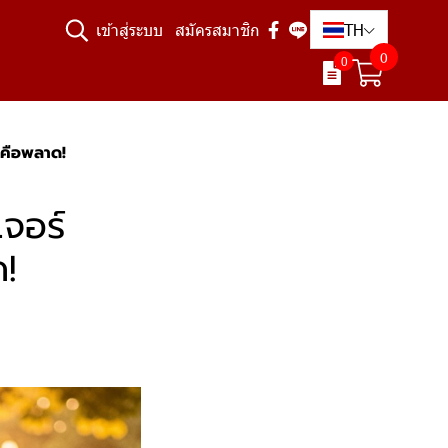
TH
เข้าสู่ระบบ
สมัครสมาชิก
0
0
่มีคือพลาด!
เจอร์
ด!