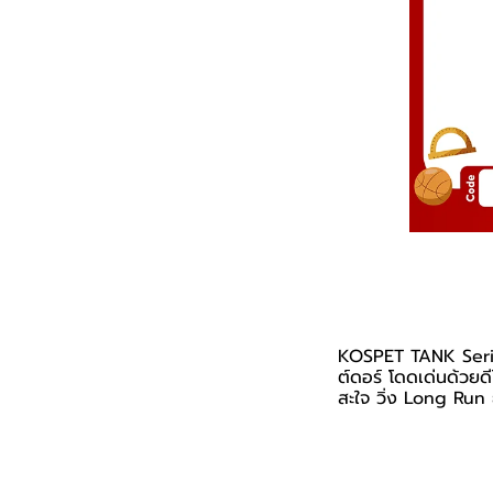
KOSPET TANK Serie
ต์ดอร์ โดดเด่นด้วยด
สะใจ วิ่ง Long Run