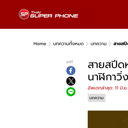
Home
บทความทั้งหมด
บทความ
สายสปีด
สายสปีดหร
แชร์
นาฬิกาวิ่ง
อัพเดทล่าสุด: 11 มิ.
บทความ