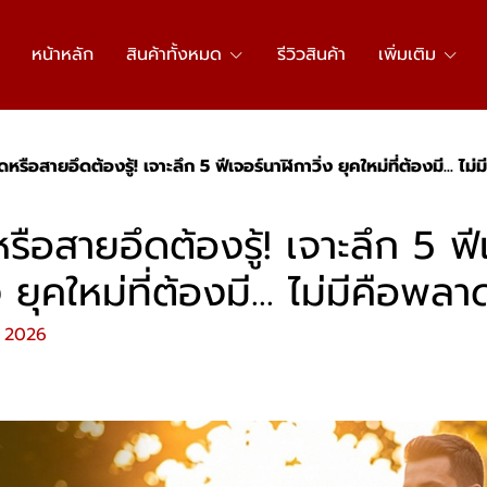
หน้าหลัก
สินค้าทั้งหมด
รีวิวสินค้า
เพิ่มเติม
หรือสายอึดต้องรู้! เจาะลึก 5 ฟีเจอร์นาฬิกาวิ่ง ยุคใหม่ที่ต้องมี... ไม
ือสายอึดต้องรู้! เจาะลึก 5 ฟี
 ยุคใหม่ที่ต้องมี... ไม่มีคือพลา
ย. 2026