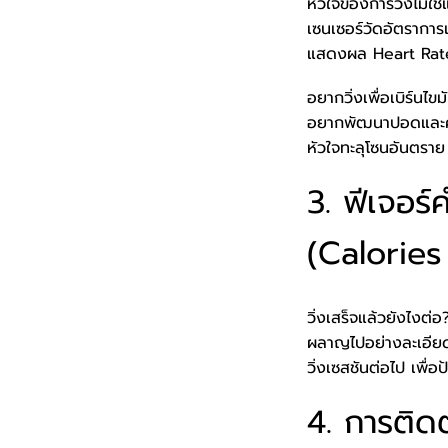
หัวใจของการวิ่งไม่ใช่แ
เซนเซอร์วัดอัตราการเ
แสดงผล Heart Rate 
อยากวิ่งเพื่อเบิร์นไ
อยากพัฒนาปอดและควา
หัวใจทะลุโซนอันตราย
3. ฟีเจอร
(Calorie
วิ่งเสร็จแล้วยังไงต่
ผลาญไปอย่างละเอียด 
วิ่งเซสชันต่อไป เพื่
4. การติด