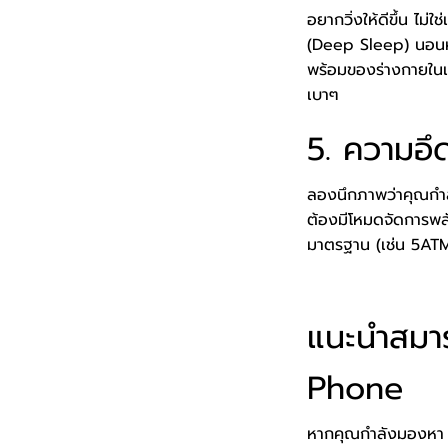
อยากวิ่งให้ดีขึ้น ไม่
(Deep Sleep) นอนหล
พร้อมของร่างกายในเ
เบาๆ
5. ความอึ
ลองนึกภาพว่าคุณกำลังว
ต้องมีโหมดจัดการพลัง
มาตรฐาน (เช่น 5ATM 
แนะนำสมาร
Phone
หากคุณกำลังมองหา สมา