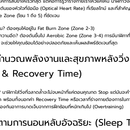
ค่การสับขาให้เร็วที่สุด แต่คือการรู้ว่าร่างกายเราไหวแค่ไหน นาฬิกาวิ่งอ
ต้นของหัวใจที่ข้อมือ (Optical Heart Rate) ที่เรียลไทม์ และที่สำค
Zone (โซน 1 ถึง 5) ที่ชัดเจน
ขมัน? ต้องคุมให้อยู่ใน Fat Burn Zone (Zone 2-3)
มอึด? ต้องดันขึ้นไป Aerobic Zone (Zone 3-4) การมีนาฬิกาที่คอ
 จะช่วยให้คุณซ้อมได้อย่างปลอดภัยและเห็นผลลัพธ์ชัดเจนที่สุด
์คำนวณพลังงานและสุขภาพหลังวิ่ง
s & Recovery Time)
อ? นาฬิกาใส่วิ่งที่ฉลาดล้ำจะไม่จบหน้าที่แค่ตอนคุณกด Stop แต่มันจะ
พร้อมทั้งบอกค่า Recovery Time หรือเวลาที่ร่างกายต้องการในการพ
อป้องกันอาการบาดเจ็บจากการฝึกซ้อมที่หนักเกินไป (Overtraining)
ตามการนอนหลับอัจฉริยะ (Sleep 