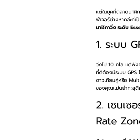
แต่ในยุคที่ตลาดนาฬิก
ฟีเจอร์ต่างหากล่ะที่เ
นาฬิกาวิ่ง ระดับ Ess
1. ระบบ G
วิ่งไป 10 กิโล แต่ฟัง
ที่ดีต้องมีระบบ GPS
ดาวเทียมคู่หรือ Mul
ของคุณแม่นยำทะลุตึก
2. เซนเซอ
Rate Zone 