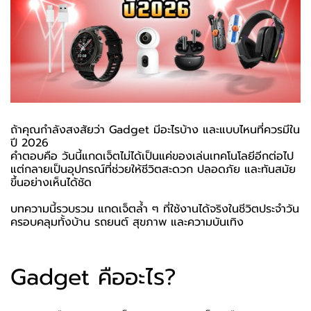
ถ้าคุณกำลังสงสัยว่า Gadget มีอะไรบ้าง และแบบไหนที่ควรมีใน
ปี 2026
คำตอบคือ วันนี้แกดเจ็ตไม่ได้เป็นแค่ของเล่นเทคโนโลยีอีกต่อไป
แต่กลายเป็นอุปกรณ์ที่ช่วยให้ชีวิตสะดวก ปลอดภัย และทันสมัย
ขึ้นอย่างเห็นได้ชัด
บทความนี้รวบรวม แกดเจ็ตล้ำ ๆ ที่ใช้งานได้จริงในชีวิตประจำวัน
ครอบคลุมทั้งบ้าน รถยนต์ สุขภาพ และความบันเทิง
Gadget คืออะไร?