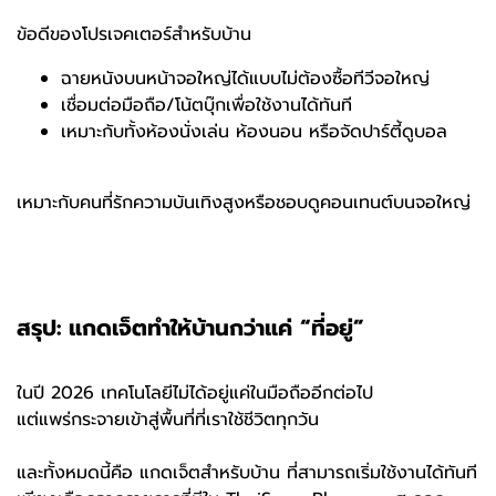
ข้อดีของโปรเจคเตอร์สำหรับบ้าน
ฉายหนังบนหน้าจอใหญ่ได้แบบไม่ต้องซื้อทีวีจอใหญ่
เชื่อมต่อมือถือ/โน้ตบุ๊กเพื่อใช้งานได้ทันที
เหมาะกับทั้งห้องนั่งเล่น ห้องนอน หรือจัดปาร์ตี้ดูบอล
เหมาะกับคนที่รักความบันเทิงสูงหรือชอบดูคอนเทนต์บนจอใหญ่
สรุป: แกดเจ็ตทำให้บ้านกว่าแค่ “ที่อยู่”
ในปี 2026 เทคโนโลยีไม่ได้อยู่แค่ในมือถืออีกต่อไป
แต่แพร่กระจายเข้าสู่พื้นที่ที่เราใช้ชีวิตทุกวัน
และทั้งหมดนี้คือ แกดเจ็ตสำหรับบ้าน ที่สามารถเริ่มใช้งานได้ทันที