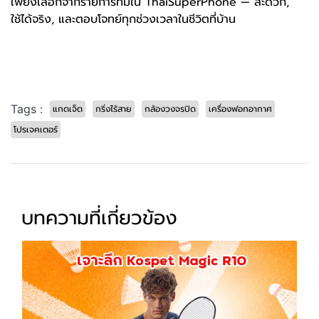
เพียงเลือกจากรายการที่มีใน ThaiSuperPhone — สะดวก,
ใช้ได้จริง, และตอบโจทย์ทุกช่วงเวลาในชีวิตที่บ้าน
Tags :
แกดเจ็ต
กริ่งไร้สาย
กล้องวงจรปิด
เครื่องฟอกอากาศ
โปรเจคเตอร์
บทความที่เกี่ยวข้อง