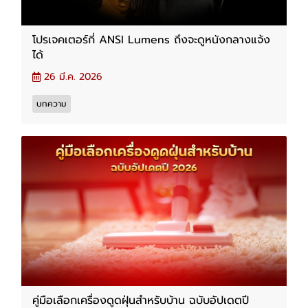
โปรเจคเตอร์กี่ ANSI Lumens ถึงจะดูหนังกลางแจ้ง
ได้
26 มี.ค. 2026
บทความ
คู่มือเลือกเครื่องดูดฝุ่นสำหรับบ้าน ฉบับอัปเดตปี