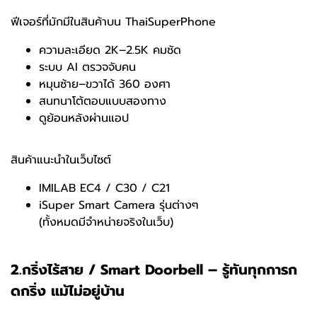
ฟีเจอร์ที่มักมีในสินค้าบน ThaiSuperPhone
ความละเอียด 2K–2.5K คมชัด
ระบบ AI ตรวจจับคน
หมุนซ้าย–ขวาได้ 360 องศา
สนทนาโต้ตอบแบบสองทาง
ดูย้อนหลังผ่านแอป
สินค้าแนะนำในเว็บไซต์
IMILAB EC4 / C30 / C21
iSuper Smart Camera รุ่นต่างๆ
(ทั้งหมดมีจำหน่ายจริงในเว็บ)
2.กริ่งไร้สาย / Smart Doorbell – รู้ทันทุกการก
ดกริ่ง แม้ไม่อยู่บ้าน