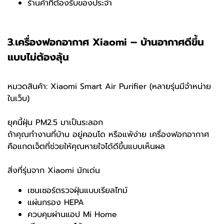
ร้านค้าที่ต้องรับของประจำ
3.เครื่องฟอกอากาศ Xiaomi – บ้านอากาศดีขึ้น
แบบไม่ต้องลุ้น
หมวดสินค้า: Xiaomi Smart Air Purifier (หลายรุ่นมีจำหน่าย
ในเว็บ)
ยุคนี้ฝุ่น PM2.5 มาเป็นระลอก
ถ้าคุณทำงานที่บ้าน อยู่คอนโด หรือแพ้ง่าย เครื่องฟอกอากาศ
คือแกดเจ็ตที่ช่วยให้คุณหายใจได้ดีขึ้นแบบเห็นผล
สิ่งที่รุ่นจาก Xiaomi มักเด่น
เซนเซอร์ตรวจฝุ่นแบบเรียลไทม์
แผ่นกรอง HEPA
ควบคุมผ่านแอป Mi Home