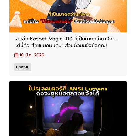
เจาะลึก Kospet Magic R10 ที่เป็นมากกว่านาฬิกา...
แต่นี่คือ "โค้ชแบดมินตัน" ส่วนตัวบนข้อมือคุณ!
16 มี.ค. 2026
บทความ