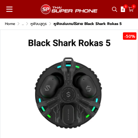
0
0
Home
...
หูฟังบลูทูธ
หูฟังเล่นเกมไร้สาย Black Shark Rokas 5
-50%