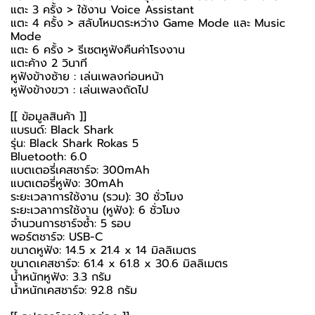
แตะ 3 ครั้ง > ใช้งาน Voice Assistant
แตะ 4 ครั้ง > สลับโหมดระหว่าง Game Mode และ Music
Mode
แตะ 6 ครั้ง > รีเซตหูฟังคืนค่าโรงงาน
แตะค้าง 2 วินาที
หูฟังข้างซ้าย : เล่นเพลงก่อนหน้า
หูฟังข้างขวา : เล่นเพลงถัดไป
[[ ข้อมูลสินค้า ]]
แบรนด์: Black Shark
รุ่น: Black Shark Rokas 5
Bluetooth: 6.0
แบตเตอรี่เคสชาร์จ: 300mAh
แบตเตอรี่หูฟัง: 30mAh
ระยะเวลาการใช้งาน (รวม): 30 ชั่วโมง
ระยะเวลาการใช้งาน (หูฟัง): 6 ชั่วโมง
จำนวนการชาร์จซ้ำ: 5 รอบ
พอร์ตชาร์จ: USB-C
ขนาดหูฟัง: 14.5 x 21.4 x 14 มิลลิเมตร
ขนาดเคสชาร์จ: 61.4 x 61.8 x 30.6 มิลลิเมตร
น้ำหนักหูฟัง: 3.3 กรัม
น้ำหนักเคสชาร์จ: 92.8 กรัม