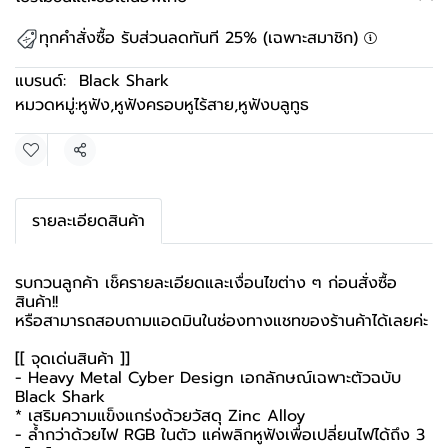
ทุกคำสั่งซื้อ รับส่วนลดทันที 25% (เฉพาะสมาชิก)
แบรนด์:
Black Shark
หมวดหมู่:
หูฟัง
,
หูฟังครอบหูไร้สาย
,
หูฟังบลูทูธ
แชร์
รายละเอียดสินค้า
รบกวนลูกค้า เช็ครายละเอียดและเงื่อนไขต่าง ๆ ก่อนสั่งซื้อ
สินค้า!!
หรือสามารถสอบถามแอดมินในช่องทางแชทของร้านค้าได้เลยค่ะ
[[ จุดเด่นสินค้า ]]
- Heavy Metal Cyber Design เอกลักษณ์เฉพาะตัวฉบับ
Black Shark
* เสริมความแข็งแกร่งด้วยวัสดุ Zinc Alloy
- ล้ำกว่าด้วยไฟ RGB ในตัว แค่พลิกหูฟังเพื่อเปลี่ยนไฟได้ถึง 3