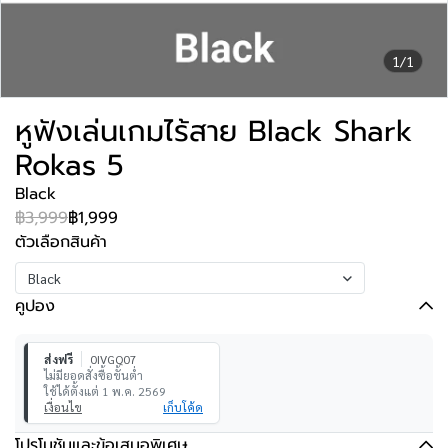
1/1
หูฟังเล่นเกมไร้สาย Black Shark
Rokas 5
Black
฿3,999
฿1,999
ตัวเลือกสินค้า
Black
คูปอง
ส่งฟรี
0IVGQ07
ไม่มียอดสั่งซื้อขั้นต่ำ
ใช้ได้ตั้งแต่ 1 พ.ค. 2569
เงื่อนไข
เก็บโค้ด
โปรโมชันและข้อเสนอพิเศษ