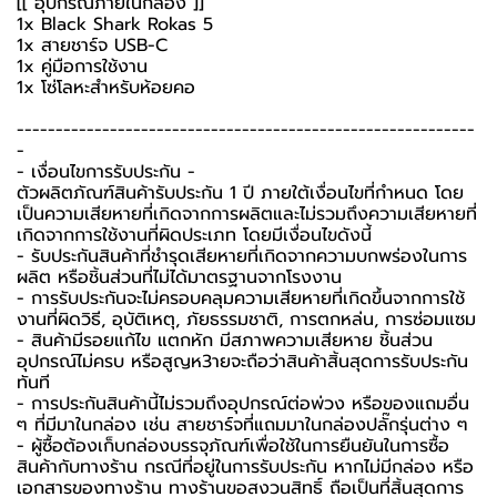
[[ อุปกรณ์ภายในกล่อง ]]
1x Black Shark Rokas 5
1x สายชาร์จ USB-C
1x คู่มือการใช้งาน
1x โซ่โลหะสำหรับห้อยคอ
-----------------------------------------------------------
-
-️ เงื่อนไขการรับประกัน -️
ตัวผลิตภัณฑ์สินค้ารับประกัน 1 ปี ภายใต้เงื่อนไขที่กำหนด โดย
เป็นความเสียหายที่เกิดจากการผลิตและไม่รวมถึงความเสียหายที่
เกิดจากการใช้งานที่ผิดประเภท โดยมีเงื่อนไขดังนี้
- รับประกันสินค้าที่ชำรุดเสียหายที่เกิดจากความบกพร่องในการ
ผลิต หรือชิ้นส่วนที่ไม่ได้มาตรฐานจากโรงงาน
- การรับประกันจะไม่ครอบคลุมความเสียหายที่เกิดขึ้นจากการใช้
งานที่ผิดวิธี, อุบัติเหตุ, ภัยธรรมชาติ, การตกหล่น, การซ่อมแซม
- สินค้ามีรอยแก้ไข แตกหัก มีสภาพความเสียหาย ชิ้นส่วน
อุปกรณ์ไม่ครบ หรือสูญห3ายจะถือว่าสินค้าสิ้นสุดการรับประกัน
ทันที
- การประกันสินค้านี้ไม่รวมถึงอุปกรณ์ต่อพ่วง หรือของแถมอื่น
ๆ ที่มีมาในกล่อง เช่น สายชาร์จที่แถมมาในกล่องปลั๊กรุ่นต่าง ๆ
-️ ผู้ซื้อต้องเก็บกล่องบรรจุภัณฑ์เพื่อใช้ในการยืนยันในการซื้อ
สินค้ากับทางร้าน กรณีที่อยู่ในการรับประกัน หากไม่มีกล่อง หรือ
เอกสารของทางร้าน ทางร้านขอสงวนสิทธิ์ ถือเป็นที่สิ้นสุดการ