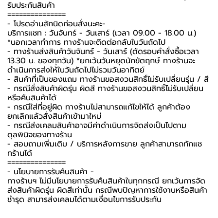
รับประกันสินค้า
===============
-️ โปรดอ่านสักนิดก่อนสั่งนะคะ-️
บริการแชท : วันจันทร์ - วันเสาร์ (เวลา 09.00 - 18.00 น.)
*นอกเวลาทำการ ทางร้านจะติดต่อกลับในวันถัดไป
- ทางร้านส่งสินค้าวันจันทร์ - วันเสาร์ (ตัดรอบคำสั่งซื้อเวลา
13.30 น. ของทุกวัน) *ยกเว้นวันหยุดนักขัตฤกษ์ ทางร้านจะ
ดำเนินการส่งให้ในวันถัดไปไม่รวมวันอาทิตย์
- สินค้าที่เป็นของแถม ทางร้านขอสงวนสิทธิ์ไม่รับเปลี่ยนรุ่น / สี
- กรณีสั่งสินค้าผิดรุ่น ผิดสี ทางร้านขอสงวนสิทธิ์ไม่รับเปลี่ยน
หรือคืนสินค้าได้
- กรณีใส่ที่อยู่ผิด ทางร้านไม่สามารถแก้ไขให้ได้ ลูกค้าต้อง
ยกเลิกแล้วสั่งสินค้าเข้ามาใหม่
- กรณีส่งเคลมสินค้าอาจมีค่าดำเนินการจัดส่งเป็นไปตาม
ดุลพินิจของทางร้าน
- สอบถามเพิ่มเติม / บริการหลังการขาย ลูกค้าสามารถทักแช
ทร้านได้
===============
-️ นโยบายการรับคืนสินค้า -️
ทางร้านฯ ไม่มีนโยบายการรับคืนสินค้าในทุกกรณี ยกเว้นการจัด
ส่งสินค้าผิดรุ่น ผิดสีเท่านั้น กรณีพบปัญหาการใช้งานหรือสินค้า
ชำรุด สามารส่งเคลมได้ตามเงื่อนไขการรับประกัน