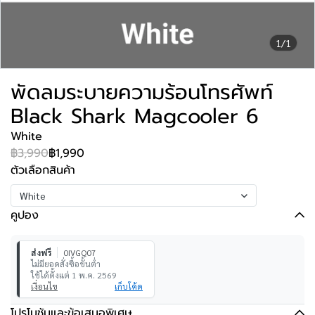
1/1
พัดลมระบายความร้อนโทรศัพท์
Black Shark Magcooler 6
White
฿3,990
฿1,990
ตัวเลือกสินค้า
White
คูปอง
ส่งฟรี
0IVGQ07
ไม่มียอดสั่งซื้อขั้นต่ำ
ใช้ได้ตั้งแต่ 1 พ.ค. 2569
เงื่อนไข
เก็บโค้ด
โปรโมชันและข้อเสนอพิเศษ