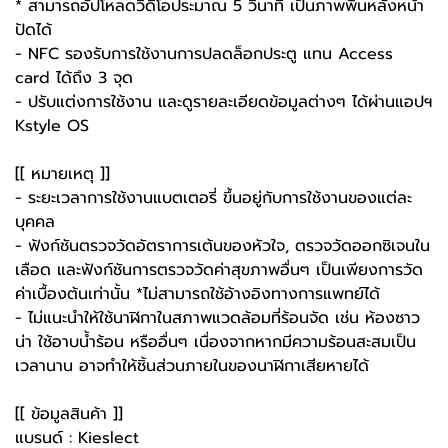
* สามารถอัปโหลดวิดีโอประมาณ 5 วินาที เป็นภาพพื้นหลังหน้า
ปัดได้
- NFC รองรับการใช้งานการปลดล็อกประตู แทน Access
card ได้ถึง 3 จุด
- ปรับแต่งการใช้งาน และดูรายละเอียดข้อมูลต่างๆ ได้ผ่านแอปฯ
Kstyle OS
[[ หมายเหตุ ]]
- ระยะเวลาการใช้งานแบตเตอรี่ ขึ้นอยู่กับการใช้งานของแต่ละ
บุคคล
- ฟังก์ชันตรวจวัดอัตราการเต้นของหัวใจ, ตรวจวัดออกซิเจนใน
เลือด และฟังก์ชันการตรวจวัดค่าสุขภาพอื่นๆ เป็นเพียงการวัด
ค่าเบื้องต้นเท่านั้น *ไม่สามารถใช้อ้างอิงทางการแพทย์ได้
- ไม่แนะนำให้ใช้นาฬิกาในสภาพแวดล้อมที่ร้อนจัด เช่น ห้องซาว
น่า ใช้อาบน้ำร้อน หรืออื่นๆ เนื่องจากหากมีความร้อนสะสมเป็น
เวลานาน อาจทำให้ชิ้นส่วนภายในของนาฬิกาเสียหายได้
[[ ข้อมูลสินค้า ]]
แบรนด์ : Kieslect