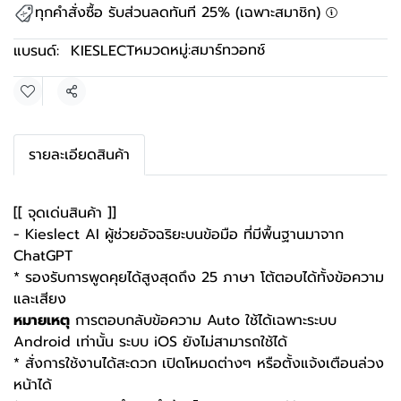
ทุกคำสั่งซื้อ รับส่วนลดทันที 25% (เฉพาะสมาชิก)
หมวดหมู่:
สมาร์ทวอทช์
แบรนด์:
KIESLECT
แชร์
รายละเอียดสินค้า
[[ จุดเด่นสินค้า ]]
- Kieslect AI ผู้ช่วยอัจฉริยะบนข้อมือ ที่มีพื้นฐานมาจาก
ChatGPT
* รองรับการพูดคุยได้สูงสุดถึง 25 ภาษา โต้ตอบได้ทั้งข้อความ
และเสียง
หมายเหตุ
การตอบกลับข้อความ Auto ใช้ได้เฉพาะระบบ
Android เท่านั้น ระบบ iOS ยังไม่สามารถใช้ได้
* สั่งการใช้งานได้สะดวก เปิดโหมดต่างๆ หรือตั้งแจ้งเตือนล่วง
หน้าได้