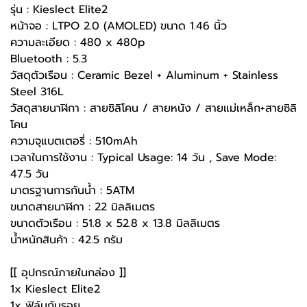
รุ่น : Kieslect Elite2
หน้าจอ : LTPO 2.0 (AMOLED) ขนาด 1.46 นิ้ว
ความละเอียด : 480 x 480p
Bluetooth : 5.3
วัสดุตัวเรือน : Ceramic Bezel + Aluminum + Stainless
Steel 316L
วัสดุสายนาฬิกา : สายซิลิโคน / สายหนัง / สายแม่เหล็ก+สายซิลิ
โคน
ความจุแบตเตอรี่ : 510mAh
เวลาในการใช้งาน : Typical Usage: 14 วัน , Save Mode:
47.5 วัน
มาตรฐานการกันน้ำ : 5ATM
ขนาดสายนาฬิกา : 22 มิลลิเมตร
ขนาดตัวเรือน : 51.8 x 52.8 x 13.8 มิลลิเมตร
น้ำหนักสินค้า : 42.5 กรัม
[[ อุปกรณ์ภายในกล่อง ]]
1x Kieslect Elite2
1x ฟิล์มกันรอย