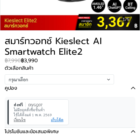
1/5
สมาร์ทวอทช์ Kieslect AI
Smartwatch Elite2
฿7,990
฿3,990
ตัวเลือกสินค้า
กรุณาเลือก
คูปอง
ส่งฟรี
0IVGQ07
ไม่มียอดสั่งซื้อขั้นต่ำ
ใช้ได้ตั้งแต่ 1 พ.ค. 2569
เงื่อนไข
เก็บโค้ด
โปรโมชันและข้อเสนอพิเศษ