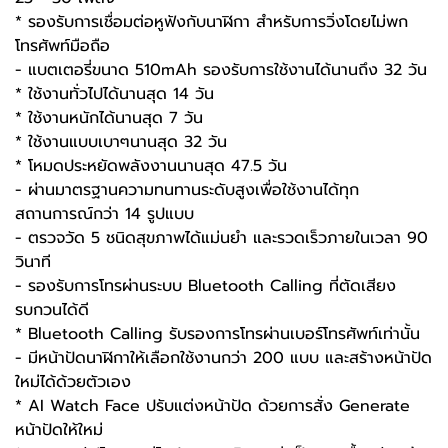
* รองรับการเชื่อมต่อหูฟังกับนาฬิกา สำหรับการวิ่งโดยไม่พก
โทรศัพท์มือถือ
- แบตเตอรี่ขนาด 510mAh รองรับการใช้งานได้นานถึง 32 วัน
* ใช้งานทั่วไปได้นานสุด 14 วัน
* ใช้งานหนักได้นานสุด 7 วัน
* ใช้งานแบบเบาๆนานสุด 32 วัน
* โหมดประหยัดพลังงานนานสุด 47.5 วัน
- ผ่านมาตรฐานความทนทานระดับสูงเพื่อใช้งานได้ทุก
สถานการณ์กว่า 14 รูปแบบ
- ตรวจวัด 5 ชนิดสุขภาพได้แม่นยำ และรวดเร็วภายในเวลา 90
วินาที
- รองรับการโทรผ่านระบบ Bluetooth Calling ที่ตัดเสียง
รบกวนได้ดี
* Bluetooth Calling รับรองการโทรผ่านเบอร์โทรศัพท์เท่านั้น
- มีหน้าปัดนาฬิกาให้เลือกใช้งานกว่า 200 แบบ และสร้างหน้าปัด
ใหม่ได้ด้วยตัวเอง
* AI Watch Face ปรับแต่งหน้าปัด ด้วยการสั่ง Generate
หน้าปัดให้ใหม่