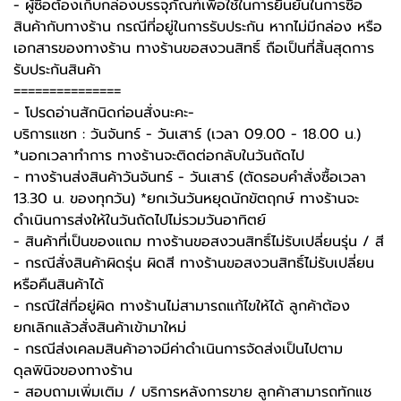
-️ ผู้ซื้อต้องเก็บกล่องบรรจุภัณฑ์เพื่อใช้ในการยืนยันในการซื้อ
สินค้ากับทางร้าน กรณีที่อยู่ในการรับประกัน หากไม่มีกล่อง หรือ
เอกสารของทางร้าน ทางร้านขอสงวนสิทธิ์ ถือเป็นที่สิ้นสุดการ
รับประกันสินค้า
===============
-️ โปรดอ่านสักนิดก่อนสั่งนะคะ-️
บริการแชท : วันจันทร์ - วันเสาร์ (เวลา 09.00 - 18.00 น.)
*นอกเวลาทำการ ทางร้านจะติดต่อกลับในวันถัดไป
- ทางร้านส่งสินค้าวันจันทร์ - วันเสาร์ (ตัดรอบคำสั่งซื้อเวลา
13.30 น. ของทุกวัน) *ยกเว้นวันหยุดนักขัตฤกษ์ ทางร้านจะ
ดำเนินการส่งให้ในวันถัดไปไม่รวมวันอาทิตย์
- สินค้าที่เป็นของแถม ทางร้านขอสงวนสิทธิ์ไม่รับเปลี่ยนรุ่น / สี
- กรณีสั่งสินค้าผิดรุ่น ผิดสี ทางร้านขอสงวนสิทธิ์ไม่รับเปลี่ยน
หรือคืนสินค้าได้
- กรณีใส่ที่อยู่ผิด ทางร้านไม่สามารถแก้ไขให้ได้ ลูกค้าต้อง
ยกเลิกแล้วสั่งสินค้าเข้ามาใหม่
- กรณีส่งเคลมสินค้าอาจมีค่าดำเนินการจัดส่งเป็นไปตาม
ดุลพินิจของทางร้าน
- สอบถามเพิ่มเติม / บริการหลังการขาย ลูกค้าสามารถทักแช