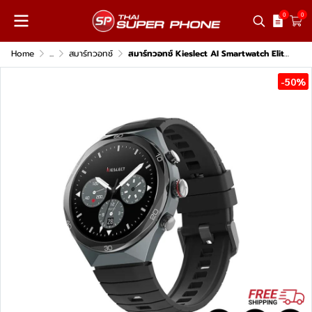
0
0
Home
...
สมาร์ทวอทช์
สมาร์ทวอทช์ Kieslect AI Smartwatch Elite2
-50%