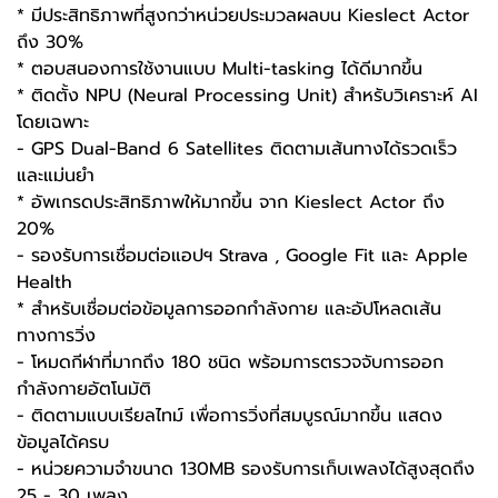
* มีประสิทธิภาพที่สูงกว่าหน่วยประมวลผลบน Kieslect Actor
ถึง 30%
* ตอบสนองการใช้งานแบบ Multi-tasking ได้ดีมากขึ้น
* ติดตั้ง NPU (Neural Processing Unit) สำหรับวิเคราะห์ AI
โดยเฉพาะ
- GPS Dual-Band 6 Satellites ติดตามเส้นทางได้รวดเร็ว
และแม่นยำ
* อัพเกรดประสิทธิภาพให้มากขึ้น จาก Kieslect Actor ถึง
20%
- รองรับการเชื่อมต่อแอปฯ Strava , Google Fit และ Apple
Health
* สำหรับเชื่อมต่อข้อมูลการออกกำลังกาย และอัปโหลดเส้น
ทางการวิ่ง
- โหมดกีฬาที่มากถึง 180 ชนิด พร้อมการตรวจจับการออก
กำลังกายอัตโนมัติ
- ติดตามแบบเรียลไทม์ เพื่อการวิ่งที่สมบูรณ์มากขึ้น แสดง
ข้อมูลได้ครบ
- หน่วยความจำขนาด 130MB รองรับการเก็บเพลงได้สูงสุดถึง
25 - 30 เพลง