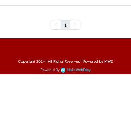
1
Copyright 2024 | All Rights Reserved | Powered by MWE
Powered By
MakeWebEasy