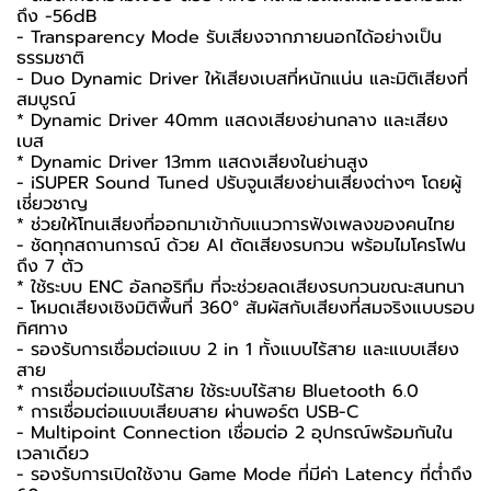
ถึง -56dB
- Transparency Mode รับเสียงจากภายนอกได้อย่างเป็น
ธรรมชาติ
- Duo Dynamic Driver ให้เสียงเบสที่หนักแน่น และมิติเสียงที่
สมบูรณ์
* Dynamic Driver 40mm แสดงเสียงย่านกลาง และเสียง
เบส
* Dynamic Driver 13mm แสดงเสียงในย่านสูง
- iSUPER Sound Tuned ปรับจูนเสียงย่านเสียงต่างๆ โดยผู้
เชี่ยวชาญ
* ช่วยให้โทนเสียงที่ออกมาเข้ากับแนวการฟังเพลงของคนไทย
- ชัดทุกสถานการณ์ ด้วย AI ตัดเสียงรบกวน พร้อมไมโครโฟน
ถึง 7 ตัว
* ใช้ระบบ ENC อัลกอริทึม ที่จะช่วยลดเสียงรบกวนขณะสนทนา
- โหมดเสียงเชิงมิติพื้นที่ 360° สัมผัสกับเสียงที่สมจริงแบบรอบ
ทิศทาง
- รองรับการเชื่อมต่อแบบ 2 in 1 ทั้งแบบไร้สาย และแบบเสียง
สาย
* การเชื่อมต่อแบบไร้สาย ใช้ระบบไร้สาย Bluetooth 6.0
* การเชื่อมต่อแบบเสียบสาย ผ่านพอร์ต USB-C
- Multipoint Connection เชื่อมต่อ 2 อุปกรณ์พร้อมกันใน
เวลาเดียว
- รองรับการเปิดใช้งาน Game Mode ที่มีค่า Latency ที่ต่ำถึง