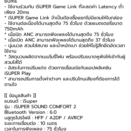
60ms
- ใช้งานร่วมกับ iSUPER Game Link ที่จะลดค่า Latency ต่ำ
เพียง 20ms
* iSUPER Game Link จำเป็นต้องซื้อแยกไม่มีแถมให้ในกล่อง
- ใช้งานต่อเนื่องได้นานสุดถึง 75 ชั่วโมง ด้วยแบตเตอรี่ขนาด
750mAh
* เมื่อปิด ANC สามารถฟังเพลงได้นานสุดถึง 75 ชั่วโมง
* เมื่อเปิด ANC สามารถฟังเพลงได้นานสุดถึง 37 ชั่วโมง
- นุ่มนวล สวมใส่สบาย และน้ำหนักเบา ช่วยให้ไม่รู้สึกอึดอัดเวลา
ใช้งาน
* วัสดุนวมผลิตจากเมมโมรี่โฟม พร้อมปรับขนาดหูฟังให้เข้ากับผู้
สวมใส่ได้
- อิสระในการปรับแต่ง ด้วยการเชื่อมต่อกับแอปพลิเคชัน
iSUPER Play
* สามารถปรับการตั้งค่าต่างๆ และปรับโทนเสียงที่ต้องการได้
ตามใจ
[[ ข้อมูลสินค้า ]]
แบรนด์ : iSuper
รุ่น : iSUPER SOUND COMFORT 2
Bluetooth Version : 6.0
บลูทูธโปรไฟล์ : HFP / A2DP / AVRCP
ระยะการเชื่อมต่อ : 10 เมตร
เวลาในการฟังเพลง : 75 ชั่วโมง