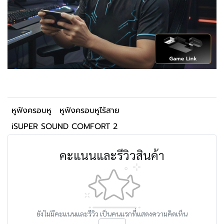
หูฟังครอบหู
หูฟังครอบหูไร้สาย
iSUPER SOUND COMFORT 2
คะแนนและรีวิวสินค้า
ยังไม่มีคะแนนและรีวิว เป็นคนแรกที่แสดงความคิดเห็น