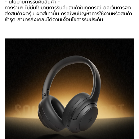
-️ นโยบายการรับคืนสินค้า -️
ทางร้านฯ ไม่มีนโยบายการรับคืนสินค้าในทุกกรณี ยกเว้นการจัด
ส่งสินค้าผิดรุ่น ผิดสีเท่านั้น กรณีพบปัญหาการใช้งานหรือสินค้า
ชำรุด สามารส่งเคลมได้ตามเงื่อนไขการรับประกัน