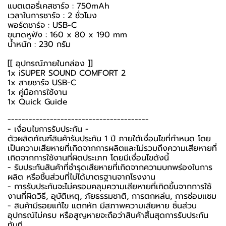
แบตเตอรี่เคสชาร์จ : 750mAh
เวลาในการชาร์จ : 2 ชั่วโมง
พอร์ตชาร์จ : USB-C
ขนาดหูฟัง : 160 x 80 x 190 mm
น้ำหนัก : 230 กรัม
[[ อุปกรณ์ภายในกล่อง ]]
1x iSUPER SOUND COMFORT 2
1x สายชาร์จ USB-C
1x คู่มือการใช้งาน
1x Quick Guide
----------------------------------------
-️ เงื่อนไขการรับประกัน -️
ตัวผลิตภัณฑ์สินค้ารับประกัน 1 ปี ภายใต้เงื่อนไขที่กำหนด โดย
เป็นความเสียหายที่เกิดจากการผลิตและไม่รวมถึงความเสียหายที่
เกิดจากการใช้งานที่ผิดประเภท โดยมีเงื่อนไขดังนี้
- รับประกันสินค้าที่ชำรุดเสียหายที่เกิดจากความบกพร่องในการ
ผลิต หรือชิ้นส่วนที่ไม่ได้มาตรฐานจากโรงงาน
- การรับประกันจะไม่ครอบคลุมความเสียหายที่เกิดขึ้นจากการใช้
งานที่ผิดวิธี, อุบัติเหตุ, ภัยธรรมชาติ, การตกหล่น, การซ่อมแซม
- สินค้ามีรอยแก้ไข แตกหัก มีสภาพความเสียหาย ชิ้นส่วน
อุปกรณ์ไม่ครบ หรือสูญหายจะถือว่าสินค้าสิ้นสุดการรับประกัน
ทันที