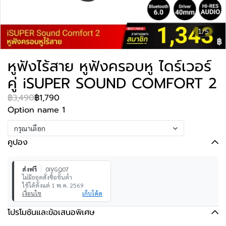
1/5
หูฟังไร้สาย หูฟังครอบหู ไดร์เวอร์
คู่ iSUPER SOUND COMFORT 2
฿3,490
฿1,790
Option name 1
กรุณาเลือก
คูปอง
ส่งฟรี
0IVGQ07
ไม่มียอดสั่งซื้อขั้นต่ำ
ใช้ได้ตั้งแต่ 1 พ.ค. 2569
เงื่อนไข
เก็บโค้ด
โปรโมชันและข้อเสนอพิเศษ