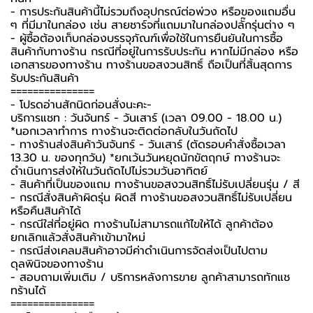
- การประกันสินค้านี้ไม่รวมถึงอุปกรณ์ต่อพ่วง หรือของแถมอื่น
ๆ ที่มีมาในกล่อง เช่น สายชาร์จที่แถมมาในกล่องปลั๊กรุ่นต่าง ๆ
-️ ผู้ซื้อต้องเก็บกล่องบรรจุภัณฑ์เพื่อใช้ในการยืนยันในการซื้อ
สินค้ากับทางร้าน กรณีที่อยู่ในการรับประกัน หากไม่มีกล่อง หรือ
เอกสารของทางร้าน ทางร้านขอสงวนสิทธิ์ ถือเป็นที่สิ้นสุดการ
รับประกันสินค้า
===============
-️ โปรดอ่านสักนิดก่อนสั่งนะคะ-️
บริการแชท : วันจันทร์ - วันเสาร์ (เวลา 09.00 - 18.00 น.)
*นอกเวลาทำการ ทางร้านจะติดต่อกลับในวันถัดไป
- ทางร้านส่งสินค้าวันจันทร์ - วันเสาร์ (ตัดรอบคำสั่งซื้อเวลา
13.30 น. ของทุกวัน) *ยกเว้นวันหยุดนักขัตฤกษ์ ทางร้านจะ
ดำเนินการส่งให้ในวันถัดไปไม่รวมวันอาทิตย์
- สินค้าที่เป็นของแถม ทางร้านขอสงวนสิทธิ์ไม่รับเปลี่ยนรุ่น / สี
- กรณีสั่งสินค้าผิดรุ่น ผิดสี ทางร้านขอสงวนสิทธิ์ไม่รับเปลี่ยน
หรือคืนสินค้าได้
- กรณีใส่ที่อยู่ผิด ทางร้านไม่สามารถแก้ไขให้ได้ ลูกค้าต้อง
ยกเลิกแล้วสั่งสินค้าเข้ามาใหม่
- กรณีส่งเคลมสินค้าอาจมีค่าดำเนินการจัดส่งเป็นไปตาม
ดุลพินิจของทางร้าน
- สอบถามเพิ่มเติม / บริการหลังการขาย ลูกค้าสามารถทักแช
ทร้านได้
===============