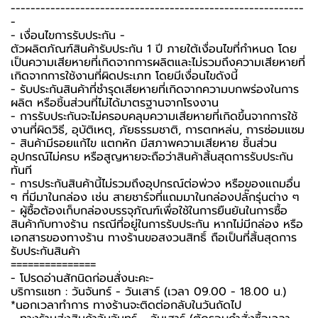
-----------------------------------------------------------
-
-️ เงื่อนไขการรับประกัน -️
ตัวผลิตภัณฑ์สินค้ารับประกัน 1 ปี ภายใต้เงื่อนไขที่กำหนด โดย
เป็นความเสียหายที่เกิดจากการผลิตและไม่รวมถึงความเสียหายที่
เกิดจากการใช้งานที่ผิดประเภท โดยมีเงื่อนไขดังนี้
- รับประกันสินค้าที่ชำรุดเสียหายที่เกิดจากความบกพร่องในการ
ผลิต หรือชิ้นส่วนที่ไม่ได้มาตรฐานจากโรงงาน
- การรับประกันจะไม่ครอบคลุมความเสียหายที่เกิดขึ้นจากการใช้
งานที่ผิดวิธี, อุบัติเหตุ, ภัยธรรมชาติ, การตกหล่น, การซ่อมแซม
- สินค้ามีรอยแก้ไข แตกหัก มีสภาพความเสียหาย ชิ้นส่วน
อุปกรณ์ไม่ครบ หรือสูญหายจะถือว่าสินค้าสิ้นสุดการรับประกัน
ทันที
- การประกันสินค้านี้ไม่รวมถึงอุปกรณ์ต่อพ่วง หรือของแถมอื่น
ๆ ที่มีมาในกล่อง เช่น สายชาร์จที่แถมมาในกล่องปลั๊กรุ่นต่าง ๆ
-️ ผู้ซื้อต้องเก็บกล่องบรรจุภัณฑ์เพื่อใช้ในการยืนยันในการซื้อ
สินค้ากับทางร้าน กรณีที่อยู่ในการรับประกัน หากไม่มีกล่อง หรือ
เอกสารของทางร้าน ทางร้านขอสงวนสิทธิ์ ถือเป็นที่สิ้นสุดการ
รับประกันสินค้า
===============
-️ โปรดอ่านสักนิดก่อนสั่งนะคะ-️
บริการแชท : วันจันทร์ - วันเสาร์ (เวลา 09.00 - 18.00 น.)
*นอกเวลาทำการ ทางร้านจะติดต่อกลับในวันถัดไป