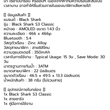
น่า ใช้อาบน้ำร้อน หรืออื่นๆ เนื่องจากหากมีความร้อนสะสมเป็น
เวลานาน อาจทำให้ชิ้นส่วนภายในของนาฬิกาเสียหายได้
[[ ข้อมูลสินค้า ]]
แบรนด์ : Black Shark
รุ่น : Black Shark S3 Classic
หน้าจอ : AMOLED ขนาด 1.43 นิ้ว
ความละเอียด : 466 x 466p
Bluetooth : 5.4
วัสดุตัวเรือน : Zinc Alloy
วัสดุสายนาฬิกา : สายซิลิโคน
ความจุแบตเตอรี่ : 350mAh
เวลาในการใช้งาน : Typical Usage: 15 วัน , Save Mode: 30
วัน
มาตรฐานการกันน้ำ : 3ATM
ขนาดสายนาฬิกา : 22 มิลลิเมตร
ขนาดตัวเรือน : 46.5 x 49.5 x 13.3 มิลลิเมตร
น้ำหนักสินค้า : 38 กรัม (ไม่รวมสาย)
[[ อุปกรณ์ภายในกล่อง ]]
1x Black Shark S3 Classic
1x สายชาร์จ
1x คู่มือการใช้งาน