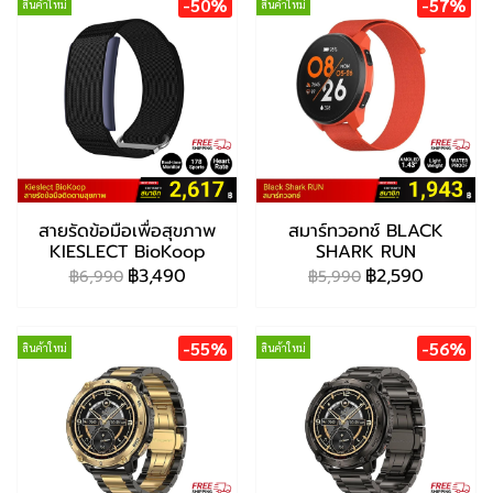
-50%
-57%
สินค้าใหม่
สินค้าใหม่
สายรัดข้อมือเพื่อสุขภาพ
สมาร์ทวอทช์ BLACK
KIESLECT BioKoop
SHARK RUN
฿3,490
฿2,590
฿6,990
฿5,990
-55%
-56%
สินค้าใหม่
สินค้าใหม่