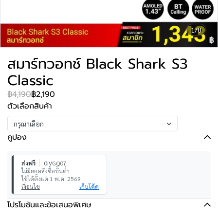
1/8
สมาร์ทวอทช์ Black Shark S3
Classic
฿4,190
฿2,190
ตัวเลือกสินค้า
กรุณาเลือก
คูปอง
ส่งฟรี
0IVGQ07
ไม่มียอดสั่งซื้อขั้นต่ำ
ใช้ได้ตั้งแต่ 1 พ.ค. 2569
เงื่อนไข
เก็บโค้ด
โปรโมชันและข้อเสนอพิเศษ