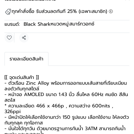
ทุกคำสั่งซื้อ รับส่วนลดทันที 25% (เฉพาะสมาชิก)
หมวดหมู่:
สมาร์ทวอทช์
แบรนด์:
Black Shark
แชร์
รายละเอียดสินค้า
[[ จุดเด่นสินค้า ]]
- ตัวเรือน Zinc Alloy พร้อมการออกแบบเส้นสายที่เรียบเนียน
ลงตัวกับทุกสไตล์
- หน้าจอ AMOLED ขนาด 1.43 นิ้ว ลื่นไหล 60Hz คมชัด สีสัน
สดใส
* ความละเอียด 466 x 466p , ความสว่าง 600nits ,
326ppi
- มีหน้าปัดให้เลือกใช้งานกว่า 150 รูปแบบ เลือกใช้งาน ให้ลงตัว
กับทุกลุค ทุกโอกาส
- มั่นใจได้ทุกวัน ด้วยมาตรฐานการกันน้ำ 3ATM สามารถกันน้ำ