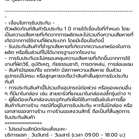
-----------------------------------------------------------
-
-️ เงื่อนไขการรับประกัน -️
ตัวผลิตภัณฑ์สินค้ารับประกัน 1 ปี ภายใต้เงื่อนไขที่กำหนด โดย
เป็นความเสียหายที่เกิดจากการผลิตและไม่รวมถึงความเสียหายที่
เกิดจากการใช้งานที่ผิดประเภท โดยมีเงื่อนไขดังนี้
- รับประกันสินค้าที่ชำรุดเสียหายที่เกิดจากความบกพร่องในการ
ผลิต หรือชิ้นส่วนที่ไม่ได้มาตรฐานจากโรงงาน
- การรับประกันจะไม่ครอบคลุมความเสียหายที่เกิดขึ้นจากการใช้
งานที่ผิดวิธี, อุบัติเหตุ, ภัยธรรมชาติ, การตกหล่น, การซ่อมแซม
- สินค้ามีรอยแก้ไข แตกหัก มีสภาพความเสียหาย ชิ้นส่วน
อุปกรณ์ไม่ครบ หรือสูญหายจะถือว่าสินค้าสิ้นสุดการรับประกัน
ทันที
- การประกันสินค้านี้ไม่รวมถึงอุปกรณ์ต่อพ่วง หรือของแถมอื่น
ๆ ที่มีมาในกล่อง เช่น สายชาร์จที่แถมมาในกล่องปลั๊กรุ่นต่าง ๆ
-️ ผู้ซื้อต้องเก็บกล่องบรรจุภัณฑ์เพื่อใช้ในการยืนยันในการซื้อ
สินค้ากับทางร้าน กรณีที่อยู่ในการรับประกัน หากไม่มีกล่อง หรือ
เอกสารของทางร้าน ทางร้านขอสงวนสิทธิ์ ถือเป็นที่สิ้นสุดการ
รับประกันสินค้า
===============
-️ โปรดอ่านสักนิดก่อนสั่งนะคะ-️
บริการแชท : วันจันทร์ - วันเสาร์ (เวลา 09.00 - 18.00 น.)