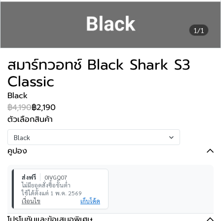
1/1
สมาร์ทวอทช์ Black Shark S3
Classic
Black
฿4,190
฿2,190
ตัวเลือกสินค้า
Black
คูปอง
ส่งฟรี
0IVGQ07
ไม่มียอดสั่งซื้อขั้นต่ำ
ใช้ได้ตั้งแต่ 1 พ.ค. 2569
เงื่อนไข
เก็บโค้ด
โปรโมชันและข้อเสนอพิเศษ