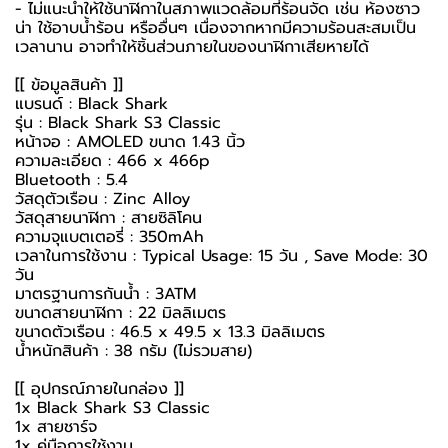
- ไม่แนะนำให้ใช้นาฬิกาในสภาพแวดล้อมที่ร้อนจัด เช่น ห้องซาว
น่า ใช้อาบน้ำร้อน หรืออื่นๆ เนื่องจากหากมีความร้อนสะสมเป็น
เวลานาน อาจทำให้ชิ้นส่วนภายในของนาฬิกาเสียหายได้
[[ ข้อมูลสินค้า ]]
แบรนด์ : Black Shark
รุ่น : Black Shark S3 Classic
หน้าจอ : AMOLED ขนาด 1.43 นิ้ว
ความละเอียด : 466 x 466p
Bluetooth : 5.4
วัสดุตัวเรือน : Zinc Alloy
วัสดุสายนาฬิกา : สายซิลิโคน
ความจุแบตเตอรี่ : 350mAh
เวลาในการใช้งาน : Typical Usage: 15 วัน , Save Mode: 30
วัน
มาตรฐานการกันน้ำ : 3ATM
ขนาดสายนาฬิกา : 22 มิลลิเมตร
ขนาดตัวเรือน : 46.5 x 49.5 x 13.3 มิลลิเมตร
น้ำหนักสินค้า : 38 กรัม (ไม่รวมสาย)
[[ อุปกรณ์ภายในกล่อง ]]
1x Black Shark S3 Classic
1x สายชาร์จ
1x คู่มือการใช้งาน