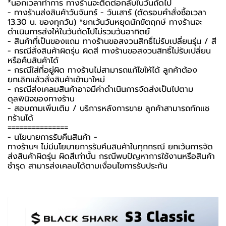
*นอกเวลาทำการ ทางร้านจะติดต่อกลับในวันถัดไป
- ทางร้านส่งสินค้าวันจันทร์ - วันเสาร์ (ตัดรอบคำสั่งซื้อเวลา
13.30 น. ของทุกวัน) *ยกเว้นวันหยุดนักขัตฤกษ์ ทางร้านจะ
ดำเนินการส่งให้ในวันถัดไปไม่รวมวันอาทิตย์
- สินค้าที่เป็นของแถม ทางร้านขอสงวนสิทธิ์ไม่รับเปลี่ยนรุ่น / สี
- กรณีสั่งสินค้าผิดรุ่น ผิดสี ทางร้านขอสงวนสิทธิ์ไม่รับเปลี่ยน
หรือคืนสินค้าได้
- กรณีใส่ที่อยู่ผิด ทางร้านไม่สามารถแก้ไขให้ได้ ลูกค้าต้อง
ยกเลิกแล้วสั่งสินค้าเข้ามาใหม่
- กรณีส่งเคลมสินค้าอาจมีค่าดำเนินการจัดส่งเป็นไปตาม
ดุลพินิจของทางร้าน
- สอบถามเพิ่มเติม / บริการหลังการขาย ลูกค้าสามารถทักแช
ทร้านได้
===============
-️ นโยบายการรับคืนสินค้า -️
ทางร้านฯ ไม่มีนโยบายการรับคืนสินค้าในทุกกรณี ยกเว้นการจัด
ส่งสินค้าผิดรุ่น ผิดสีเท่านั้น กรณีพบปัญหาการใช้งานหรือสินค้า
ชำรุด สามารส่งเคลมได้ตามเงื่อนไขการรับประกัน