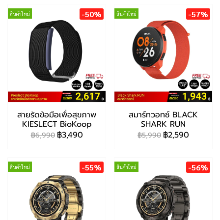
-50%
-57%
สินค้าใหม่
สินค้าใหม่
สายรัดข้อมือเพื่อสุขภาพ
สมาร์ทวอทช์ BLACK
KIESLECT BioKoop
SHARK RUN
฿3,490
฿2,590
฿6,990
฿5,990
-55%
-56%
สินค้าใหม่
สินค้าใหม่