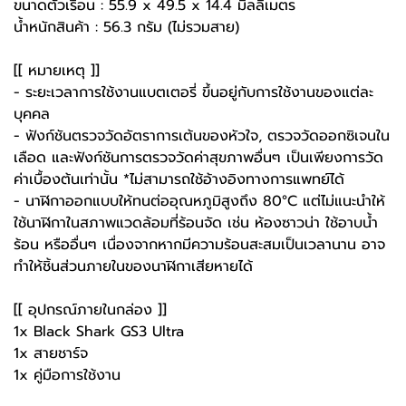
ขนาดตัวเรือน : 55.9 x 49.5 x 14.4 มิลลิเมตร
น้ำหนักสินค้า : 56.3 กรัม (ไม่รวมสาย)
[[ หมายเหตุ ]]
- ระยะเวลาการใช้งานแบตเตอรี่ ขึ้นอยู่กับการใช้งานของแต่ละ
บุคคล
- ฟังก์ชันตรวจวัดอัตราการเต้นของหัวใจ, ตรวจวัดออกซิเจนใน
เลือด และฟังก์ชันการตรวจวัดค่าสุขภาพอื่นๆ เป็นเพียงการวัด
ค่าเบื้องต้นเท่านั้น *ไม่สามารถใช้อ้างอิงทางการแพทย์ได้
- นาฬิกาออกแบบให้ทนต่ออุณหภูมิสูงถึง 80°C แต่ไม่แนะนำให้
ใช้นาฬิกาในสภาพแวดล้อมที่ร้อนจัด เช่น ห้องซาวน่า ใช้อาบน้ำ
ร้อน หรืออื่นๆ เนื่องจากหากมีความร้อนสะสมเป็นเวลานาน อาจ
ทำให้ชิ้นส่วนภายในของนาฬิกาเสียหายได้
[[ อุปกรณ์ภายในกล่อง ]]
1x Black Shark GS3 Ultra
1x สายชาร์จ
1x คู่มือการใช้งาน