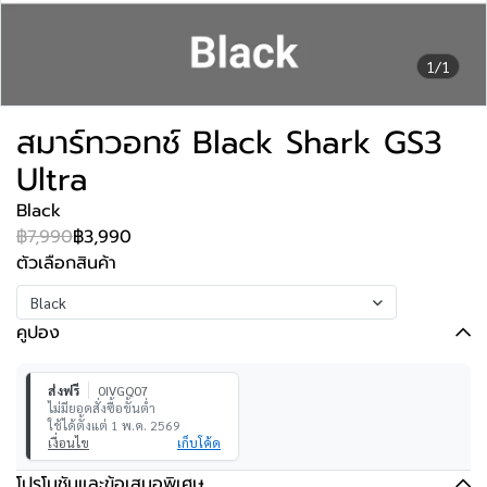
1/1
สมาร์ทวอทช์ Black Shark GS3
Ultra
Black
฿7,990
฿3,990
ตัวเลือกสินค้า
Black
คูปอง
ส่งฟรี
0IVGQ07
ไม่มียอดสั่งซื้อขั้นต่ำ
ใช้ได้ตั้งแต่ 1 พ.ค. 2569
เงื่อนไข
เก็บโค้ด
โปรโมชันและข้อเสนอพิเศษ