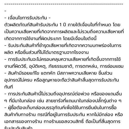
-----------------------------------------------------------
-
-️ เงื่อนไขการรับประกัน -️
ตัวผลิตภัณฑ์สินค้ารับประกัน 1 ปี ภายใต้เงื่อนไขที่กำหนด โดย
เป็นความเสียหายที่เกิดจากการผลิตและไม่รวมถึงความเสียหายที่
เกิดจากการใช้งานที่ผิดประเภท โดยมีเงื่อนไขดังนี้
- รับประกันสินค้าที่ชำรุดเสียหายที่เกิดจากความบกพร่องในการ
ผลิต หรือชิ้นส่วนที่ไม่ได้มาตรฐานจากโรงงาน
- การรับประกันจะไม่ครอบคลุมความเสียหายที่เกิดขึ้นจากการใช้
งานที่ผิดวิธี, อุบัติเหตุ, ภัยธรรมชาติ, การตกหล่น, การซ่อมแซม
- สินค้ามีรอยแก้ไข แตกหัก มีสภาพความเสียหาย ชิ้นส่วน
อุปกรณ์ไม่ครบ หรือสูญหายจะถือว่าสินค้าสิ้นสุดการรับประกัน
ทันที
- การประกันสินค้านี้ไม่รวมถึงอุปกรณ์ต่อพ่วง หรือของแถมอื่น
ๆ ที่มีมาในกล่อง เช่น สายชาร์จที่แถมมาในกล่องปลั๊กรุ่นต่าง ๆ
-️ ผู้ซื้อต้องเก็บกล่องบรรจุภัณฑ์เพื่อใช้ในการยืนยันในการซื้อ
สินค้ากับทางร้าน กรณีที่อยู่ในการรับประกัน หากไม่มีกล่อง หรือ
เอกสารของทางร้าน ทางร้านขอสงวนสิทธิ์ ถือเป็นที่สิ้นสุดการ
รับประกันสินค้า