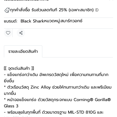
ทุกคำสั่งซื้อ รับส่วนลดทันที 25% (เฉพาะสมาชิก)
หมวดหมู่:
สมาร์ทวอทช์
แบรนด์:
Black Shark
แชร์
รายละเอียดสินค้า
[[ จุดเด่นสินค้า ]]
- แข็งแกร่งกว่าเดิม อัพเกรดวัสดุใหม่ เพื่อความทนทานที่มาก
ยิ่งขึ้น
* ตัวเรือนวัสดุ Zinc Alloy ช่วยให้ทนทานกว่าเดิม และพรีเมียม
มากขึ้น
* หน้าจอแข็งแกร่ง ด้วยวัสดุกระจกแบบ Corning® Gorilla®
Glass 3
- พร้อมลุยในทุกพื้นที่ ด้วยมาตรฐาน MIL-STD 810G และ