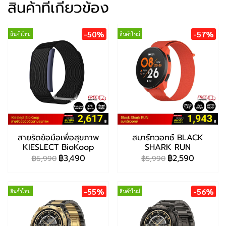
สินค้าที่เกี่ยวข้อง
-50%
-57%
สินค้าใหม่
สินค้าใหม่
สายรัดข้อมือเพื่อสุขภาพ
สมาร์ทวอทช์ BLACK
KIESLECT BioKoop
SHARK RUN
฿3,490
฿2,590
฿6,990
฿5,990
-55%
-56%
สินค้าใหม่
สินค้าใหม่