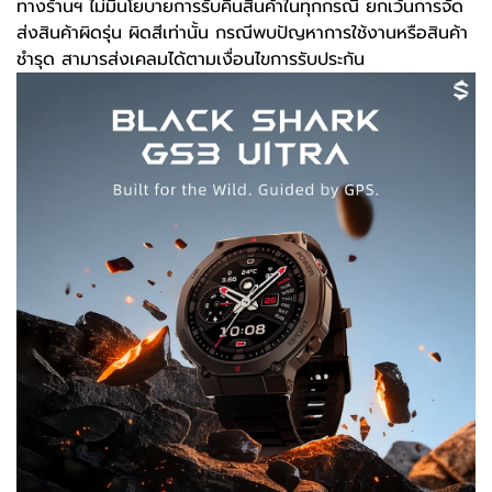
ทางร้านฯ ไม่มีนโยบายการรับคืนสินค้าในทุกกรณี ยกเว้นการจัด
ส่งสินค้าผิดรุ่น ผิดสีเท่านั้น กรณีพบปัญหาการใช้งานหรือสินค้า
ชำรุด สามารส่งเคลมได้ตามเงื่อนไขการรับประกัน