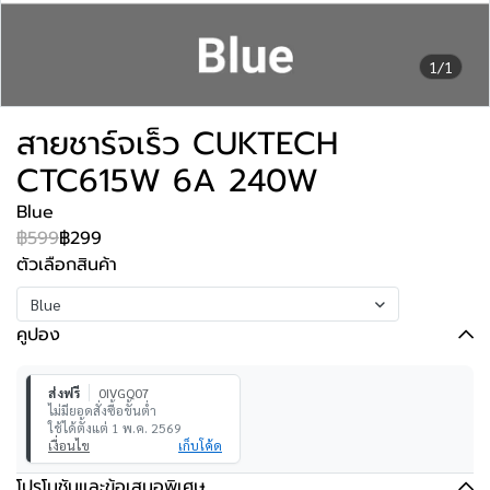
1/1
สายชาร์จเร็ว CUKTECH
CTC615W 6A 240W
Blue
฿599
฿299
ตัวเลือกสินค้า
Blue
คูปอง
ส่งฟรี
0IVGQ07
ไม่มียอดสั่งซื้อขั้นต่ำ
ใช้ได้ตั้งแต่ 1 พ.ค. 2569
เงื่อนไข
เก็บโค้ด
โปรโมชันและข้อเสนอพิเศษ