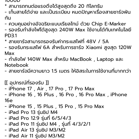
1000D
* สามารถทนต่อแรงดึงได้สูงสุดถึง 20 กิโลกรัม
- เก็บสายได้ง่าย และเป็นระเบียบ หมดปัญหาเรื่องสายชาร์จพัน
กัน
- ควบคุมอย่างอัจฉริยะแบบเรียลไทม์ ด้วย Chip E-Marker
- รองรับกำลังไฟได้สูงสุด 240W Max ใช้งานได้กับเทคโนโลยี
PD3.1
* สายชาร์จสามารถรองรับค่ากระแสไฟที่ 48V / 5A
- รองรับกระแสไฟ 6A สำหรับการชาร์จ Xiaomi สูงสุด 120W
Max
- กำลังไฟ 140W Max สำหรับ MacBook , Laptop และ
Notebook
- สายชาร์จมีความยาว 1.5 เมตร ให้อิสระในการใช้งานที่มากกว่า
[[ อุปกรณ์ที่รองรับ ]]
- iPhone 17 , Air , 17 Pro , 17 Pro Max
- iPhone 16 , 16 Plus , 16 Pro , 16 Pro Max , iPhone
16e
- iPhone 15 , 15 Plus , 15 Pro , 15 Pro Max
- iPad Pro 13 รุ่นชิป M4
- iPad Pro 12.9 รุ่นที่ 6/5/4/3
- iPad Pro 11 รุ่นชิป M4 , รุ่นที่ 4/3/2/1
- iPad Air 13 รุ่นชิป M3/M2
- iPad Air 11 รุ่นชิป M3/M2