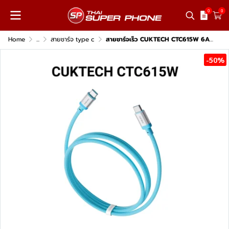
0
0
Home
...
สายชาร์จ type c
สายชาร์จเร็ว CUKTECH CTC615W 6A 240W
-50%