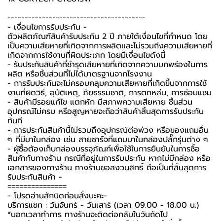
----------------------------------------
-️ เงื่อนไขการรับประกัน -️
ตัวผลิตภัณฑ์สินค้ารับประกัน 2 ปี ภายใต้เงื่อนไขที่กำหนด โดย
เป็นความเสียหายที่เกิดจากการผลิตและไม่รวมถึงความเสียหายที่
เกิดจากการใช้งานที่ผิดประเภท โดยมีเงื่อนไขดังนี้
- รับประกันสินค้าที่ชำรุดเสียหายที่เกิดจากความบกพร่องในการ
ผลิต หรือชิ้นส่วนที่ไม่ได้มาตรฐานจากโรงงาน
- การรับประกันจะไม่ครอบคลุมความเสียหายที่เกิดขึ้นจากการใช้
งานที่ผิดวิธี, อุบัติเหตุ, ภัยธรรมชาติ, การตกหล่น, การซ่อมแซม
- สินค้ามีรอยแก้ไข แตกหัก มีสภาพความเสียหาย ชิ้นส่วน
อุปกรณ์ไม่ครบ หรือสูญหายจะถือว่าสินค้าสิ้นสุดการรับประกัน
ทันที
- การประกันสินค้านี้ไม่รวมถึงอุปกรณ์ต่อพ่วง หรือของแถมอื่น
ๆ ที่มีมาในกล่อง เช่น สายชาร์จที่แถมมาในกล่องปลั๊กรุ่นต่าง ๆ
-️ ผู้ซื้อต้องเก็บกล่องบรรจุภัณฑ์เพื่อใช้ในการยืนยันในการซื้อ
สินค้ากับทางร้าน กรณีที่อยู่ในการรับประกัน หากไม่มีกล่อง หรือ
เอกสารของทางร้าน ทางร้านขอสงวนสิทธิ์ ถือเป็นที่สิ้นสุดการ
รับประกันสินค้า -️
===============
-️ โปรดอ่านสักนิดก่อนสั่งนะคะ-️
บริการแชท : วันจันทร์ - วันเสาร์ (เวลา 09.00 - 18.00 น.)
*นอกเวลาทำการ ทางร้านจะติดต่อกลับในวันถัดไป