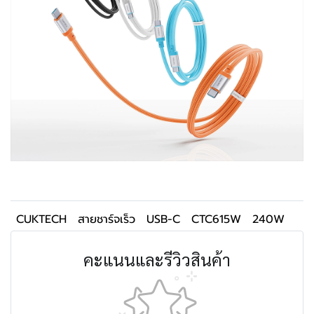
CUKTECH
สายชาร์จเร็ว
USB-C
CTC615W
240W
คะแนนและรีวิวสินค้า