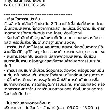
[[ อุปกรณ์ภายในกล่อง ]]
1x CUKTECH CTC615W
----------------------------------------
-️ เงื่อนไขการรับประกัน -️
ตัวผลิตภัณฑ์สินค้ารับประกัน 2 ปี ภายใต้เงื่อนไขที่กำหนด โดย
เป็นความเสียหายที่เกิดจากการผลิตและไม่รวมถึงความเสียหายที่
เกิดจากการใช้งานที่ผิดประเภท โดยมีเงื่อนไขดังนี้
- รับประกันสินค้าที่ชำรุดเสียหายที่เกิดจากความบกพร่องในการ
ผลิต หรือชิ้นส่วนที่ไม่ได้มาตรฐานจากโรงงาน
- การรับประกันจะไม่ครอบคลุมความเสียหายที่เกิดขึ้นจากการใช้
งานที่ผิดวิธี, อุบัติเหตุ, ภัยธรรมชาติ, การตกหล่น, การซ่อมแซม
- สินค้ามีรอยแก้ไข แตกหัก มีสภาพความเสียหาย ชิ้นส่วน
อุปกรณ์ไม่ครบ หรือสูญหายจะถือว่าสินค้าสิ้นสุดการรับประกัน
ทันที
- การประกันสินค้านี้ไม่รวมถึงอุปกรณ์ต่อพ่วง หรือของแถมอื่น
ๆ ที่มีมาในกล่อง เช่น สายชาร์จที่แถมมาในกล่องปลั๊กรุ่นต่าง ๆ
-️ ผู้ซื้อต้องเก็บกล่องบรรจุภัณฑ์เพื่อใช้ในการยืนยันในการซื้อ
สินค้ากับทางร้าน กรณีที่อยู่ในการรับประกัน หากไม่มีกล่อง หรือ
เอกสารของทางร้าน ทางร้านขอสงวนสิทธิ์ ถือเป็นที่สิ้นสุดการ
รับประกันสินค้า -️
===============
-️ โปรดอ่านสักนิดก่อนสั่งนะคะ-️
บริการแชท : วันจันทร์ - วันเสาร์ (เวลา 09.00 - 18.00 น.)