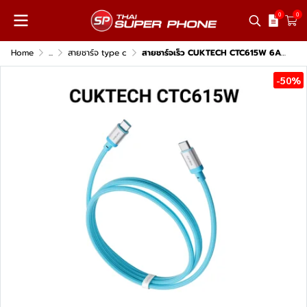
0
0
Home
...
สายชาร์จ type c
สายชาร์จเร็ว CUKTECH CTC615W 6A 240W
-50%