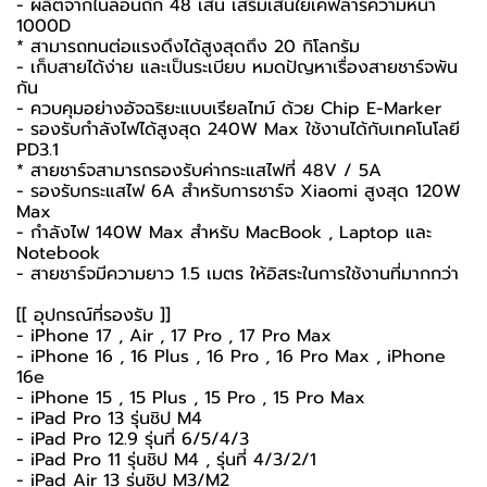
- ผลิตจากไนลอนถัก 48 เส้น เสริมเส้นใยเคฟลาร์ความหนา
1000D
* สามารถทนต่อแรงดึงได้สูงสุดถึง 20 กิโลกรัม
- เก็บสายได้ง่าย และเป็นระเบียบ หมดปัญหาเรื่องสายชาร์จพัน
กัน
- ควบคุมอย่างอัจฉริยะแบบเรียลไทม์ ด้วย Chip E-Marker
- รองรับกำลังไฟได้สูงสุด 240W Max ใช้งานได้กับเทคโนโลยี
PD3.1
* สายชาร์จสามารถรองรับค่ากระแสไฟที่ 48V / 5A
- รองรับกระแสไฟ 6A สำหรับการชาร์จ Xiaomi สูงสุด 120W
Max
- กำลังไฟ 140W Max สำหรับ MacBook , Laptop และ
Notebook
- สายชาร์จมีความยาว 1.5 เมตร ให้อิสระในการใช้งานที่มากกว่า
[[ อุปกรณ์ที่รองรับ ]]
- iPhone 17 , Air , 17 Pro , 17 Pro Max
- iPhone 16 , 16 Plus , 16 Pro , 16 Pro Max , iPhone
16e
- iPhone 15 , 15 Plus , 15 Pro , 15 Pro Max
- iPad Pro 13 รุ่นชิป M4
- iPad Pro 12.9 รุ่นที่ 6/5/4/3
- iPad Pro 11 รุ่นชิป M4 , รุ่นที่ 4/3/2/1
- iPad Air 13 รุ่นชิป M3/M2