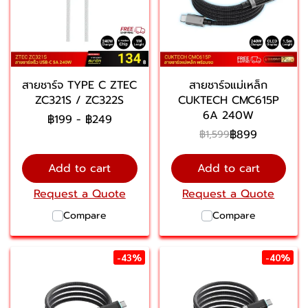
สายชาร์จ TYPE C ZTEC
สายชาร์จแม่เหล็ก
ZC321S / ZC322S
CUKTECH CMC615P
6A 240W
฿199
-
฿249
฿899
฿1,599
Add to cart
Add to cart
Request a Quote
Request a Quote
Compare
Compare
-43%
-40%