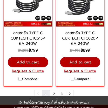
สายชาร์จ TYPE C
สายชาร์จ TYPE C
CUKTECH CTC615P
CUKTECH CTC620P
6A 240W
6A 240W
฿799
฿899
฿1,399
฿1,499
Add to cart
Add to cart
Request a Quote
Request a Quote
Compare
Compare
1
2
3
เว็บไซต์นี้มีการใช้งานคุกกี้ เพื่อเพิ่มประสิทธิภาพและ
ประสบการณ์ที่ดีในการใช้งานเว็บไซต์ของท่าน ท่านสามารถ