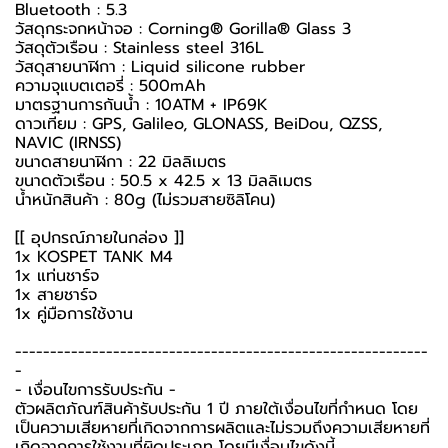
Bluetooth : 5.3
วัสดุกระจกหน้าจอ : Corning® Gorilla® Glass 3
วัสดุตัวเรือน : Stainless steel 316L
วัสดุสายนาฬิกา : Liquid silicone rubber
ความจุแบตเตอรี่ : 500mAh
มาตรฐานการกันน้ำ : 10ATM + IP69K
ดาวเทียม : GPS, Galileo, GLONASS, BeiDou, QZSS,
NAVIC (IRNSS)
ขนาดสายนาฬิกา : 22 มิลลิเมตร
ขนาดตัวเรือน : 50.5 x 42.5 x 13 มิลลิเมตร
น้ำหนักสินค้า : 80g (ไม่รวมสายซิลิโคน)
[[ อุปกรณ์ภายในกล่อง ]]
1x KOSPET TANK M4
1x แท่นชาร์จ
1x สายชาร์จ
1x คู่มือการใช้งาน
-----------------------------------------------------------
-
-️ เงื่อนไขการรับประกัน -️
ตัวผลิตภัณฑ์สินค้ารับประกัน 1 ปี ภายใต้เงื่อนไขที่กำหนด โดย
เป็นความเสียหายที่เกิดจากการผลิตและไม่รวมถึงความเสียหายที่
เกิดจากการใช้งานที่ผิดประเภท โดยมีเงื่อนไขดังนี้