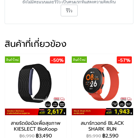
ยังไม่มีคะแนนและรีวิว เป็นคนแรกที่แสดงความคิดเห็น
รีวิว
สินค้าที่เกี่ยวข้อง
-50%
-57%
สินค้าใหม่
สินค้าใหม่
สายรัดข้อมือเพื่อสุขภาพ
สมาร์ทวอทช์ BLACK
KIESLECT BioKoop
SHARK RUN
฿3,490
฿2,590
฿6,990
฿5,990