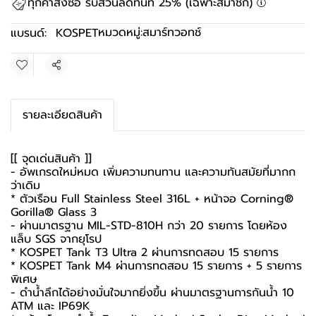
ทุกคำสั่งซื้อ รับส่วนลดทันที 25% (เฉพาะสมาชิก)
หมวดหมู่:
สมาร์ทวอทช์
แบรนด์:
KOSPET
แชร์
รายละเอียดสินค้า
[[ จุดเด่นสินค้า ]]
- อัพเกรดใหม่หมด เพิ่มความทนทาน และความทันสมัยที่มากก
ว่าเดิม
* ตัวเรือน Full Stainless Steel 316L + หน้าจอ Corning®
Gorilla® Glass 3
- ผ่านมาตรฐาน MIL-STD-810H กว่า 20 รายการ โดยห้อง
แล็บ SGS จากยุโรป
* KOSPET Tank T3 Ultra 2 ผ่านการทดสอบ 15 รายการ
* KOSPET Tank M4 ผ่านการทดสอบ 15 รายการ + 5 รายการ
พิเศษ
- ดำน้ำลึกได้อย่างมั่นใจมากยิ่งขึ้น ผ่านมาตรฐานการกันน้ำ 10
ATM และ IP69K