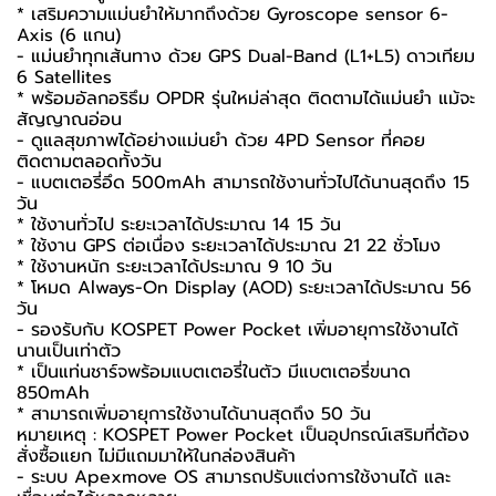
* เสริมความแม่นยำให้มากถึงด้วย Gyroscope sensor 6-
Axis (6 แกน)
- แม่นยำทุกเส้นทาง ด้วย GPS Dual-Band (L1+L5) ดาวเทียม
6 Satellites
* พร้อมอัลกอริธึม OPDR รุ่นใหม่ล่าสุด ติดตามได้แม่นยำ แม้จะ
สัญญาณอ่อน
- ดูแลสุขภาพได้อย่างแม่นยำ ด้วย 4PD Sensor ที่คอย
ติดตามตลอดทั้งวัน
- แบตเตอรี่อึด 500mAh สามารถใช้งานทั่วไปได้นานสุดถึง 15
วัน
* ใช้งานทั่วไป ระยะเวลาได้ประมาณ 14 15 วัน
* ใช้งาน GPS ต่อเนื่อง ระยะเวลาได้ประมาณ 21 22 ชั่วโมง
* ใช้งานหนัก ระยะเวลาได้ประมาณ 9 10 วัน
* โหมด Always-On Display (AOD) ระยะเวลาได้ประมาณ 56
วัน
- รองรับกับ KOSPET Power Pocket เพิ่มอายุการใช้งานได้
นานเป็นเท่าตัว
* เป็นแท่นชาร์จพร้อมแบตเตอรี่ในตัว มีแบตเตอรี่ขนาด
850mAh
* สามารถเพิ่มอายุการใช้งานได้นานสุดถึง 50 วัน
หมายเหตุ : KOSPET Power Pocket เป็นอุปกรณ์เสริมที่ต้อง
สั่งซื้อแยก ไม่มีแถมมาให้ในกล่องสินค้า
- ระบบ Apexmove OS สามารถปรับแต่งการใช้งานได้ และ