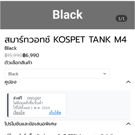
1/1
สมาร์ทวอทช์ KOSPET TANK M4
Black
฿15,990
฿6,990
ตัวเลือกสินค้า
Black
คูปอง
ส่งฟรี
0IVGQ07
ไม่มียอดสั่งซื้อขั้นต่ำ
ใช้ได้ตั้งแต่ 1 พ.ค. 2569
เงื่อนไข
เก็บโค้ด
โปรโมชันและข้อเสนอพิเศษ