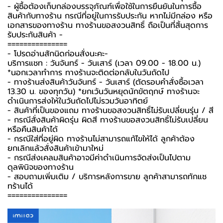
-️ ผู้ซื้อต้องเก็บกล่องบรรจุภัณฑ์เพื่อใช้ในการยืนยันในการซื้อ
สินค้ากับทางร้าน กรณีที่อยู่ในการรับประกัน หากไม่มีกล่อง หรือ
เอกสารของทางร้าน ทางร้านขอสงวนสิทธิ์ ถือเป็นที่สิ้นสุดการ
รับประกันสินค้า -️
===============
-️ โปรดอ่านสักนิดก่อนสั่งนะคะ-️
บริการแชท : วันจันทร์ - วันเสาร์ (เวลา 09.00 - 18.00 น.)
*นอกเวลาทำการ ทางร้านจะติดต่อกลับในวันถัดไป
- ทางร้านส่งสินค้าวันจันทร์ - วันเสาร์ (ตัดรอบคำสั่งซื้อเวลา
13.30 น. ของทุกวัน) *ยกเว้นวันหยุดนักขัตฤกษ์ ทางร้านจะ
ดำเนินการส่งให้ในวันถัดไปไม่รวมวันอาทิตย์
- สินค้าที่เป็นของแถม ทางร้านขอสงวนสิทธิ์ไม่รับเปลี่ยนรุ่น / สี
- กรณีสั่งสินค้าผิดรุ่น ผิดสี ทางร้านขอสงวนสิทธิ์ไม่รับเปลี่ยน
หรือคืนสินค้าได้
- กรณีใส่ที่อยู่ผิด ทางร้านไม่สามารถแก้ไขให้ได้ ลูกค้าต้อง
ยกเลิกแล้วสั่งสินค้าเข้ามาใหม่
- กรณีส่งเคลมสินค้าอาจมีค่าดำเนินการจัดส่งเป็นไปตาม
ดุลพินิจของทางร้าน
- สอบถามเพิ่มเติม / บริการหลังการขาย ลูกค้าสามารถทักแช
ทร้านได้
===============