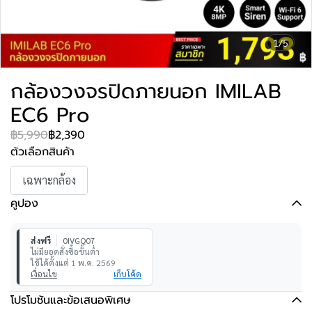
1/5
กล้องวงจรปิดภายนอก IMILAB
EC6 Pro
฿5,990
฿2,390
ตัวเลือกสินค้า
เฉพาะกล้อง
คูปอง
ส่งฟรี
0IVGQ07
ไม่มียอดสั่งซื้อขั้นต่ำ
ใช้ได้ตั้งแต่ 1 พ.ค. 2569
เงื่อนไข
เก็บโค้ด
โปรโมชันและข้อเสนอพิเศษ