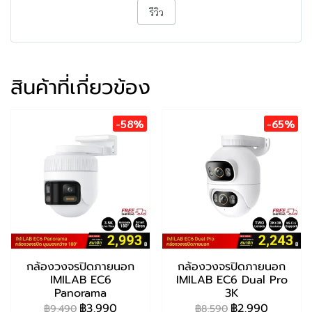
รีวิว
สินค้าที่เกี่ยวข้อง
-58%
-65%
กล้องวงจรปิดภายนอก
กล้องวงจรปิดภายนอก
IMILAB EC6
IMILAB EC6 Dual Pro
Panorama
3K
฿3,990
฿2,990
฿9,490
฿8,590