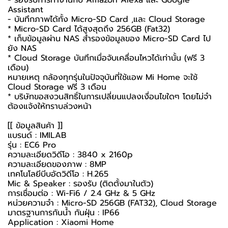
Assistant
- บันทึกภาพได้ทั้ง Micro-SD Card ,และ Cloud Storage
* Micro-SD Card ได้สูงสุดถึง 256GB (Fat32)
* เก็บข้อมูลผ่าน NAS สำรองข้อมูลของ Micro-SD Card ไป
ยัง NAS
* Cloud Storage บันทึกเมื่อจับเคลื่อนไหวได้เท่านั้น (ฟรี 3
เดือน)
หมายเหตุ กล้องทุกรุ่นในปัจจุบันที่ใช้แอพ Mi Home จะใช้
Cloud Storage ฟรี 3 เดือน
* บริษัทขอสงวนสิทธิ์ในการเปลี่ยนแปลงเงื่อนไขใดๆ โดยไม่จำ
ต้องแจ้งให้ทราบล่วงหน้า
[[ ข้อมูลสินค้า ]]
แบรนด์ : IMILAB
รุ่น : EC6 Pro
ความละเอียดวิดีโอ : 3840 x 2160p
ความละเอียดของภาพ : 8MP
เทคโนโลยีบีบอัดวิดีโอ : H.265
Mic & Speaker : รองรับ (ติดตั้งมาในตัว)
การเชื่อมต่อ : Wi-Fi6 / 2.4 GHz & 5 GHz
หน่วยความจำ : Micro-SD 256GB (FAT32), Cloud Storage
มาตรฐานการกันน้ำ กันฝุ่น : IP66
Application : Xiaomi Home