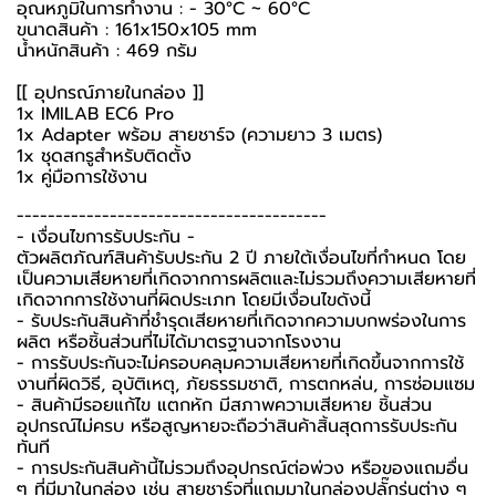
อุณหภูมิในการทำงาน : - 30°C ~ 60°C
ขนาดสินค้า : 161x150x105 mm
น้ำหนักสินค้า : 469 กรัม
[[ อุปกรณ์ภายในกล่อง ]]
1x IMILAB EC6 Pro
1x Adapter พร้อม สายชาร์จ (ความยาว 3 เมตร)
1x ชุดสกรูสำหรับติดตั้ง
1x คู่มือการใช้งาน
----------------------------------------
-️ เงื่อนไขการรับประกัน -️
ตัวผลิตภัณฑ์สินค้ารับประกัน 2 ปี ภายใต้เงื่อนไขที่กำหนด โดย
เป็นความเสียหายที่เกิดจากการผลิตและไม่รวมถึงความเสียหายที่
เกิดจากการใช้งานที่ผิดประเภท โดยมีเงื่อนไขดังนี้
- รับประกันสินค้าที่ชำรุดเสียหายที่เกิดจากความบกพร่องในการ
ผลิต หรือชิ้นส่วนที่ไม่ได้มาตรฐานจากโรงงาน
- การรับประกันจะไม่ครอบคลุมความเสียหายที่เกิดขึ้นจากการใช้
งานที่ผิดวิธี, อุบัติเหตุ, ภัยธรรมชาติ, การตกหล่น, การซ่อมแซม
- สินค้ามีรอยแก้ไข แตกหัก มีสภาพความเสียหาย ชิ้นส่วน
อุปกรณ์ไม่ครบ หรือสูญหายจะถือว่าสินค้าสิ้นสุดการรับประกัน
ทันที
- การประกันสินค้านี้ไม่รวมถึงอุปกรณ์ต่อพ่วง หรือของแถมอื่น
ๆ ที่มีมาในกล่อง เช่น สายชาร์จที่แถมมาในกล่องปลั๊กรุ่นต่าง ๆ