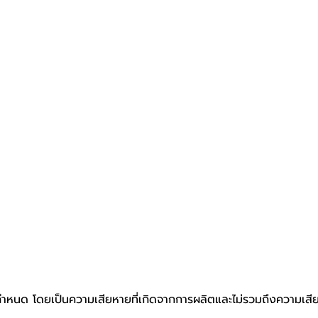
ที่กำหนด โดยเป็นความเสียหายที่เกิดจากการผลิตและไม่รวมถึงความเสีย