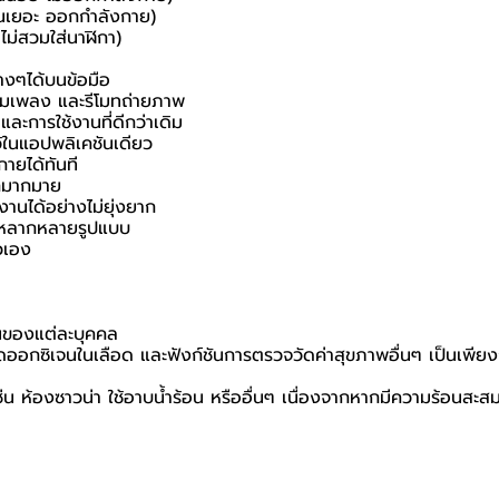
ือนเยอะ ออกกำลังกาย)
ไม่สวมใส่นาฬิกา)
างๆได้บนข้อมือ
ุมเพลง และรีโมทถ่ายภาพ
ละการใช้งานที่ดีกว่าเดิม
ว้ในแอปพลิเคชันเดียว
ายได้ทันที
ึกมากมาย
งานได้อย่างไม่ยุ่งยาก
ลือกหลากหลายรูปแบบ
วเอง
งานของแต่ละบุคคล
อกซิเจนในเลือด และฟังก์ชันการตรวจวัดค่าสุขภาพอื่นๆ เป็นเพียงการว
เช่น ห้องซาวน่า ใช้อาบน้ำร้อน หรืออื่นๆ เนื่องจากหากมีความร้อนส