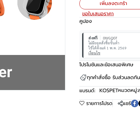
เพิ่มลงตะกร้า
ขอใบเสนอราคา
คูปอง
ส่งฟรี
0IVGQ07
ไม่มียอดสั่งซื้อขั้นต่ำ
ใช้ได้ตั้งแต่ 1 พ.ค. 2569
เงื่อนไข
โปรโมชันและข้อเสนอพิเศษ
ทุกคำสั่งซื้อ รับส่วนลดท
หมวดหมู่:
แบรนด์:
KOSPET
รายการโปรด
แชร์