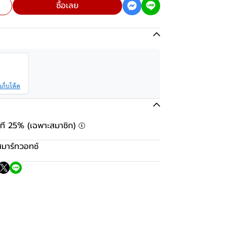
ซื้อเลย
เก็บโค้ด
ันที 25% (เฉพาะสมาชิก)
สมาร์ทวอทช์