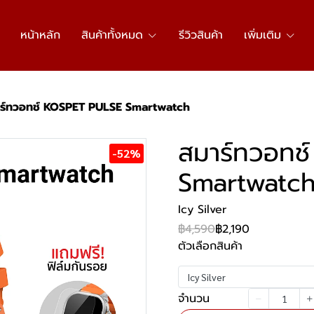
หน้าหลัก
สินค้าทั้งหมด
รีวิวสินค้า
เพิ่มเติม
ร์ทวอทช์ KOSPET PULSE Smartwatch
สมาร์ทวอทช
-52%
Smartwatc
Icy Silver
฿4,590
฿2,190
ตัวเลือกสินค้า
Icy Silver
จำนวน