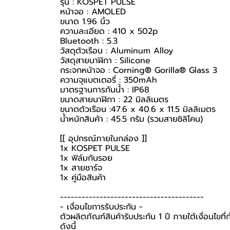
รุ่น : KOSPET PULSE
หน้าจอ : AMOLED
ขนาด 1.96 นิ้ว
ความละเอียด : 410 x 502p
Bluetooth : 5.3
วัสดุตัวเรือน : Aluminum Alloy
วัสดุสายนาฬิกา : Silicone
กระจกหน้าจอ : Corning® Gorilla® Glass 3
ความจุแบตเตอรี่ : 350mAh
มาตรฐานการกันน้ำ : IP68
ขนาดสายนาฬิกา : 22 มิลลิเมตร
ขนาดตัวเรือน :47.6 x 40.6 x 11.5 มิลลิเมตร
น้ำหนักสินค้า : 45.5 กรัม (รวมสายซิลิโคน)
[[ อุปกรณ์ภายในกล่อง ]]
1x KOSPET PULSE
1x ฟิล์มกันรอย
1x สายชาร์จ
1x คู่มือสินค้า
----------------------------------------
-️ เงื่อนไขการรับประกัน -️
ตัวผลิตภัณฑ์สินค้ารับประกัน 1 ปี ภายใต้เงื่อนไข
ดังนี้