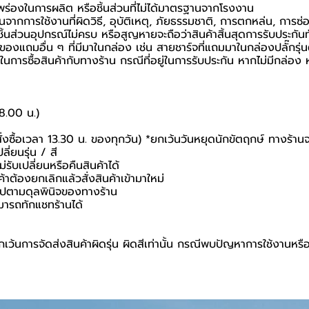
กพร่องในการผลิต หรือชิ้นส่วนที่ไม่ได้มาตรฐานจากโรงงาน
นจากการใช้งานที่ผิดวิธี, อุบัติเหตุ, ภัยธรรมชาติ, การตกหล่น, การซ
้นส่วนอุปกรณ์ไม่ครบ หรือสูญหายจะถือว่าสินค้าสิ้นสุดการรับประกันท
อของแถมอื่น ๆ ที่มีมาในกล่อง เช่น สายชาร์จที่แถมมาในกล่องปลั๊กรุ่
นยันในการซื้อสินค้ากับทางร้าน กรณีที่อยู่ในการรับประกัน หากไม่มีกล
18.00 น.)
สั่งซื้อเวลา 13.30 น. ของทุกวัน) *ยกเว้นวันหยุดนักขัตฤกษ์ ทางร้าน
ี่ยนรุ่น / สี
่รับเปลี่ยนหรือคืนสินค้าได้
ค้าต้องยกเลิกแล้วสั่งสินค้าเข้ามาใหม่
นไปตามดุลพินิจของทางร้าน
มารถทักแชทร้านได้
เว้นการจัดส่งสินค้าผิดรุ่น ผิดสีเท่านั้น กรณีพบปัญหาการใช้งานหรื