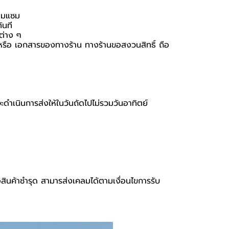
่อมแซม
ันที
นต่าง ๆ
่อง หรือ เอกสารของทางร้าน ทางร้านขอสงวนสิทธิ์ ถือ
จะดำเนินการส่งให้ในวันถัดไปไม่รวมวันอาทิตย์
อสินค้าชำรุด สามารส่งเคลมได้ตามเงื่อนไขการรับ