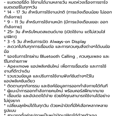
- แบตเตอรี่อึด ใช้งานได้นานหลายวัน หมดห่วงเรื่องการชาร์จ
แบตเตอรี่ในทุกๆวัน
* 14 - 17 วัน สำหรับการใช้งานปกติ (การแจ้งเตือนน้อย ไม่ออก
กำลังกาย)
* 9 - 11 วัน สำหรับการใช้งานหนัก (มีการแจ้งเตือนเยอะ ออก
กำลังกาย)
* 25+ วัน สำหรับโหมดสแตนด์บาย (เปิดใช้งาน แต่ไม่สวมใส่
นาฬิกา)
* 3 -5 วัน สำหรับการเปิด Always-on Display
- สะดวกไปกับทุกการเชื่อมต่อ และการควบคุมสิ่งต่างๆได้บนข้อ
มือ
* รองรับการโทรผ่าน Bluetooth Calling , ควบคุมเพลง และ
รีโมทถ่ายภาพ
- Apexmove แอปพลิเคชันใหม่ เพื่อการเชื่อมต่อ และการใช้
งานที่ดีกว่าเดิม
* รวบรวมข้อมูล และปรับการใช้งานฟังก์ชันต่างๆไว้ใน
แอปพลิเคชันเดียว
* ติดตามทุกกิจกรรม และซิงค์ข้อมูลการออกกำลังกายได้ทันที
* ผู้แนะนำการออกกำลังกายคนใหม่ พร้อมคอร์สฝึกมากมาย
* เชื่อมต่อ และอัปเดตได้ง่าย ช่วยให้คุณสามารถใช้งานได้อย่าง
ไม่ยุ่งยาก
* เปลี่ยนลุคใหม่ได้ในทุกวัน ด้วยหน้าปัดที่มีให้เลือกหลากหลาย
รูปแบบ
* สามารถตั้งค่ารูปภาพเป็นหน้าปัดนาฬิกาได้ด้วยตัวเอง