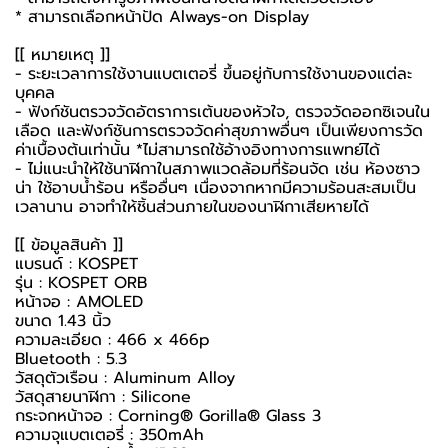
* สามารถเลือกหน้าปัด Always-on Display
[[ หมายเหตุ ]]
- ระยะเวลาการใช้งานแบตเตอรี่ ขึ้นอยู่กับการใช้งานของแต่ละ
บุคคล
- ฟังก์ชันตรวจวัดอัตราการเต้นของหัวใจ, ตรวจวัดออกซิเจนใน
เลือด และฟังก์ชันการตรวจวัดค่าสุขภาพอื่นๆ เป็นเพียงการวัด
ค่าเบื้องต้นเท่านั้น *ไม่สามารถใช้อ้างอิงทางการแพทย์ได้
- ไม่แนะนำให้ใช้นาฬิกาในสภาพแวดล้อมที่ร้อนจัด เช่น ห้องซาว
น่า ใช้อาบน้ำร้อน หรืออื่นๆ เนื่องจากหากมีความร้อนสะสมเป็น
เวลานาน อาจทำให้ชิ้นส่วนภายในของนาฬิกาเสียหายได้
[[ ข้อมูลสินค้า ]]
แบรนด์ : KOSPET
รุ่น : KOSPET ORB
หน้าจอ : AMOLED
ขนาด 1.43 นิ้ว
ความละเอียด : 466 x 466p
Bluetooth : 5.3
วัสดุตัวเรือน : Aluminum Alloy
วัสดุสายนาฬิกา : Silicone
กระจกหน้าจอ : Corning® Gorilla® Glass 3
ความจุแบตเตอรี่ : 350mAh