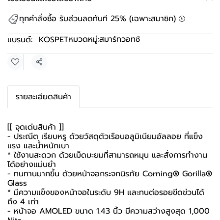
ทุกคำสั่งซื้อ รับส่วนลดทันที 25% (เฉพาะสมาชิก)
หมวดหมู่:
สมาร์ทวอทช์
แบรนด์:
KOSPET
แชร์
รายละเอียดสินค้า
[[ จุดเด่นสินค้า ]]
- ประณีต เรียบหรู ด้วยวัสดุตัวเรือนอลูมิเนียมอัลลอย ที่แข็ง
แรง และน้ำหนักเบา
* ใช้งานสะดวก ด้วยเม็ดมะยมที่สามารถหมุน และสั่งการทำงาน
ได้อย่างแม่นยำ
- ทนทานมากขึ้น ด้วยหน้าจอกระจกนิรภัย Corning® Gorilla®
Glass
* มีความแข็งของหน้าจอในระดับ 9H และทนต่อรอยขีดข่วนได้
ถึง 4 เท่า
- หน้าจอ AMOLED ขนาด 1.43 นิ้ว มีความสว่างสูงสุด 1,000