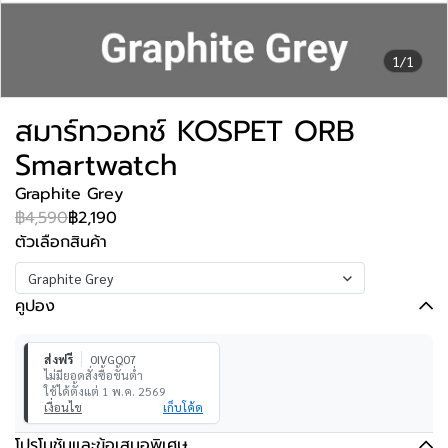
1/1
สมาร์ทวอทช์ KOSPET ORB
Smartwatch
Graphite Grey
฿4,590
฿2,190
ตัวเลือกสินค้า
Graphite Grey
คูปอง
ส่งฟรี
0IVGQ07
ไม่มียอดสั่งซื้อขั้นต่ำ
ใช้ได้ตั้งแต่ 1 พ.ค. 2569
เงื่อนไข
เก็บโค้ด
โปรโมชันและข้อเสนอพิเศษ