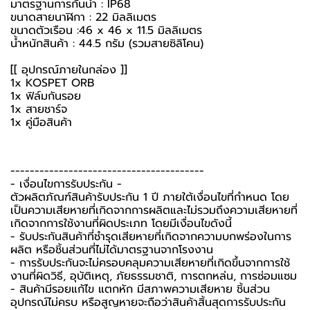
มาตรฐานการกันน้ำ : IP68
ขนาดสายนาฬิกา : 22 มิลลิเมตร
ขนาดตัวเรือน :46 x 46 x 11.5 มิลลิเมตร
น้ำหนักสินค้า : 44.5 กรัม (รวมสายซิลิโคน)
[[ อุปกรณ์ภายในกล่อง ]]
1x KOSPET ORB
1x ฟิล์มกันรอย
1x สายชาร์จ
1x คู่มือสินค้า
----------------------------------------
-️ เงื่อนไขการรับประกัน -️
ตัวผลิตภัณฑ์สินค้ารับประกัน 1 ปี ภายใต้เงื่อนไขที่กำหนด โดย
เป็นความเสียหายที่เกิดจากการผลิตและไม่รวมถึงความเสียหายที่
เกิดจากการใช้งานที่ผิดประเภท โดยมีเงื่อนไขดังนี้
- รับประกันสินค้าที่ชำรุดเสียหายที่เกิดจากความบกพร่องในการ
ผลิต หรือชิ้นส่วนที่ไม่ได้มาตรฐานจากโรงงาน
- การรับประกันจะไม่ครอบคลุมความเสียหายที่เกิดขึ้นจากการใช้
งานที่ผิดวิธี, อุบัติเหตุ, ภัยธรรมชาติ, การตกหล่น, การซ่อมแซม
- สินค้ามีรอยแก้ไข แตกหัก มีสภาพความเสียหาย ชิ้นส่วน
อุปกรณ์ไม่ครบ หรือสูญหายจะถือว่าสินค้าสิ้นสุดการรับประกัน