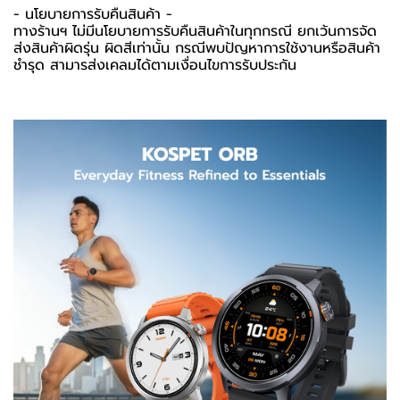
-️ นโยบายการรับคืนสินค้า -️
ทางร้านฯ ไม่มีนโยบายการรับคืนสินค้าในทุกกรณี ยกเว้นการจัด
ส่งสินค้าผิดรุ่น ผิดสีเท่านั้น กรณีพบปัญหาการใช้งานหรือสินค้า
ชำรุด สามารส่งเคลมได้ตามเงื่อนไขการรับประกัน