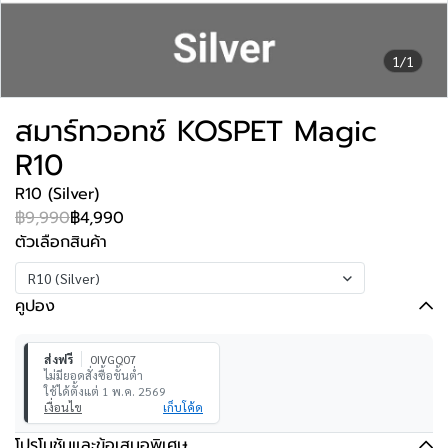
1/1
สมาร์ทวอทช์ KOSPET Magic
R10
R10 (Silver)
฿9,990
฿4,990
ตัวเลือกสินค้า
R10 (Silver)
คูปอง
ส่งฟรี
0IVGQ07
ไม่มียอดสั่งซื้อขั้นต่ำ
ใช้ได้ตั้งแต่ 1 พ.ค. 2569
เงื่อนไข
เก็บโค้ด
โปรโมชันและข้อเสนอพิเศษ