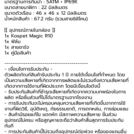
มาตรฐานการกันน้ำ : 5ATM + IP69K
ขนาดสายนาฬิกา : 22 มิลลิเมตร
ขนาดตัวเรือน : 46 x 46 x 12 มิลลิเมตร
น้ำหนักสินค้า : 67.2 กรัม (รวมสายซิลิโคน)
[[ อุปกรณ์ภายในกล่อง ]]
1x Kospet Magic R10
1x ฟิล์ม
1x สายชาร์จ
1x คู่มือสินค้า
----------------------------------------
-️ เงื่อนไขการรับประกัน -️
ตัวผลิตภัณฑ์สินค้ารับประกัน 1 ปี ภายใต้เงื่อนไขที่กำหนด โดย
เป็นความเสียหายที่เกิดจากการผลิตและไม่รวมถึงความเสียหายที่
เกิดจากการใช้งานที่ผิดประเภท โดยมีเงื่อนไขดังนี้
- รับประกันสินค้าที่ชำรุดเสียหายที่เกิดจากความบกพร่องในการ
ผลิต หรือชิ้นส่วนที่ไม่ได้มาตรฐานจากโรงงาน
- การรับประกันจะไม่ครอบคลุมความเสียหายที่เกิดขึ้นจากการใช้
งานที่ผิดวิธี, อุบัติเหตุ, ภัยธรรมชาติ, การตกหล่น, การซ่อมแซม
- สินค้ามีรอยแก้ไข แตกหัก มีสภาพความเสียหาย ชิ้นส่วน
อุปกรณ์ไม่ครบ หรือสูญหายจะถือว่าสินค้าสิ้นสุดการรับประกัน
ทันที
- การประกันสินค้านี้ไม่รวมถึงอุปกรณ์ต่อพ่วง หรือของแถมอื่น