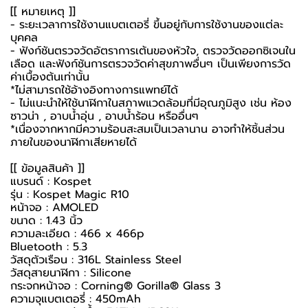
[[ หมายเหตุ ]]
- ระยะเวลาการใช้งานแบตเตอรี่ ขึ้นอยู่กับการใช้งานของแต่ละ
บุคคล
- ฟังก์ชันตรวจวัดอัตราการเต้นของหัวใจ, ตรวจวัดออกซิเจนใน
เลือด และฟังก์ชันการตรวจวัดค่าสุขภาพอื่นๆ เป็นเพียงการวัด
ค่าเบื้องต้นเท่านั้น
*ไม่สามารถใช้อ้างอิงทางการแพทย์ได้
- ไม่แนะนำให้ใช้นาฬิกาในสภาพแวดล้อมที่มีอุณภูมิสูง เช่น ห้อง
ซาวน่า , อาบน้ำอุ่น , อาบน้ำร้อน หรืออื่นๆ
*เนื่องจากหากมีความร้อนสะสมเป็นเวลานาน อาจทำให้ชิ้นส่วน
ภายในของนาฬิกาเสียหายได้
[[ ข้อมูลสินค้า ]]
แบรนด์ : Kospet
รุ่น : Kospet Magic R10
หน้าจอ : AMOLED
ขนาด : 1.43 นิ้ว
ความละเอียด : 466 x 466p
Bluetooth : 5.3
วัสดุตัวเรือน : 316L Stainless Steel
วัสดุสายนาฬิกา : Silicone
กระจกหน้าจอ : Corning® Gorilla® Glass 3
ความจุแบตเตอรี่ : 450mAh