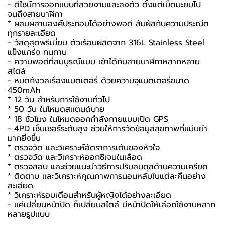
- ดีไซน์การออกแบบที่สวยงามและลงตัว ตั้งแต่เม็ดมะยมไป
จนถึงสายนาฬิกา
* ผสมผสานองค์ประกอบได้อย่างพอดี สัมผัสกับความประณีต
ทุกรายละเอียด
- วัสดุสุดพรีเมี่ยม ตัวเรือนผลิตจาก 316L Stainless Steel
แข็งแกร่ง ทนทาน
- ความพอดีที่สมบูรณ์แบบ เข้าได้กับสายนาฬิกาหลากหลาย
สไตล์
- หมดกังวลเรื่องแบตเตอรี่ ด้วยความจุแบตเตอรี่ขนาด
450mAh
* 12 วัน สำหรับการใช้งานทั่วไป
* 50 วัน ในโหมดสแตนด์บาย
* 18 ชั่วโมง ในโหมดออกกำลังกายแบบเปิด GPS
- 4PD เซ็นเซอร์ระดับสูง ช่วยให้การวัดข้อมูลสุขภาพที่แม่นยำ
มากยิ่งขึ้น
* ตรวจวัด และวิเคราะห์อัตราการเต้นของหัวใจ
* ตรวจวัด และวิเคราะห์ออกซิเจนในเลือด
* ตรวจสอบ และช่วยแนะนำวิธีการปรับสมดุลด้านความเครียด
* ติดตาม และวิเคราะห์คุณภาพการนอนหลับในแต่ละคืนอย่าง
ละเอียด
* วิเคราะห์รอบเดือนสำหรับผู้หญิงได้อย่างละเอียด
- แค่เปลี่ยนหน้าปัด ก็เปลี่ยนสไตล์ มีหน้าปัดให้เลือกใช้งานหลาก
หลายรูปแบบ