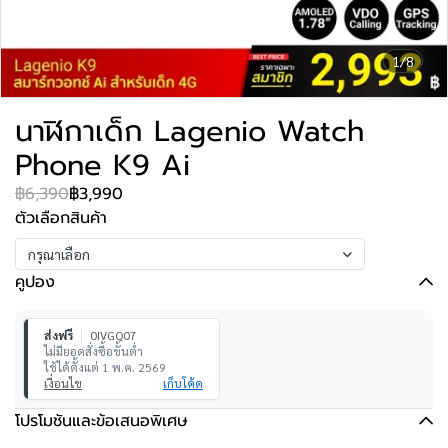
1/8
นาฬิกาเด็ก Lagenio Watch
Phone K9 Ai
฿6,390
฿3,990
ตัวเลือกสินค้า
กรุณาเลือก
คูปอง
ส่งฟรี
0IVGQ07
ไม่มียอดสั่งซื้อขั้นต่ำ
ใช้ได้ตั้งแต่ 1 พ.ค. 2569
เงื่อนไข
เก็บโค้ด
โปรโมชันและข้อเสนอพิเศษ