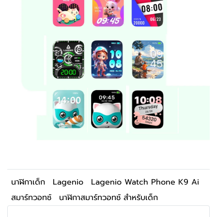
นาฬิกาเด็ก
Lagenio
Lagenio Watch Phone K9 Ai
สมาร์ทวอทช์
นาฬิกาสมาร์ทวอทช์ สำหรับเด็ก