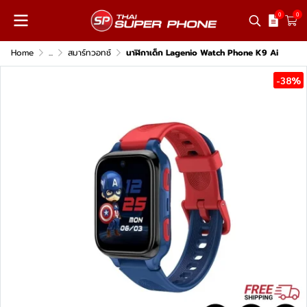
0
0
Home
...
สมาร์ทวอทช์
นาฬิกาเด็ก Lagenio Watch Phone K9 Ai
-38%