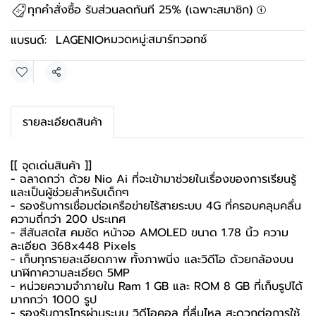
ทุกคำสั่งซื้อ รับส่วนลดทันที 25% (เฉพาะสมาชิก)
หมวดหมู่:
สมาร์ทวอทช์
แบรนด์:
LAGENIO
แชร์
รายละเอียดสินค้า
[[ จุดเด่นสินค้า ]]
- ฉลาดกว่า ด้วย Nio Ai ที่จะเข้ามาช่วยในเรื่องของการเรียนรู้
และเป็นผู้ช่วยสำหรับเด็กๆ
- รองรับการเชื่อมต่อเครือข่ายไร้สายระบบ 4G ที่ครอบคลุมคลื่น
ความถี่กว่า 200 ประเทศ
- สีสันสดใส คมชัด หน้าจอ AMOLED ขนาด 1.78 นิ้ว ความ
ละเอียด 368x448 Pixels
- เก็บทุกรายละเอียดภาพ ทั้งภาพนิ่ง และวิดีโอ ด้วยกล้องบน
นาฬิกาความละเอียด 5MP
- หน่วยความจำภายใน Ram 1 GB และ ROM 8 GB ที่เก็บรูปได้
มากกว่า 1000 รูป
- รองรับการโทรผ่านระบบ วิดีโอคอล ที่ลื่นไหล สะดวกต่อการใช้