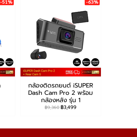
-51%
-63%
ด
กล้องติดรถยนต์ iSUPER
Dash Cam Pro 2 พร้อม
กล้องหลัง รุ่น 1
฿3,499
฿9,360