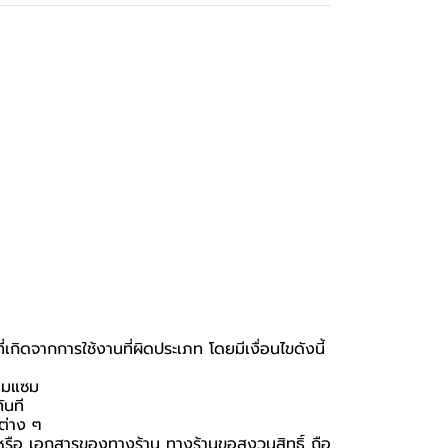
กิดจากการใช้งานที่ผิดประเภท โดยมีเงื่อนไขดังนี้
่อมแซม
ันที
นต่าง ๆ
่อง หรือ เอกสารของทางร้าน ทางร้านขอสงวนสิทธิ์ ถือ