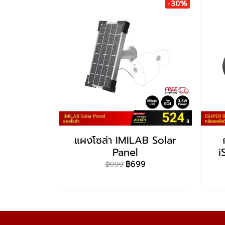
-30%
แผงโซล่า IMILAB Solar
Panel
i
฿699
฿999