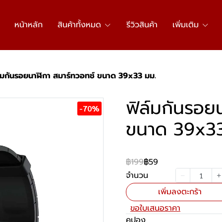
หน้าหลัก
สินค้าทั้งหมด
รีวิวสินค้า
เพิ่มเติม
ล์มกันรอยนาฬิกา สมาร์ทวอทช์ ขนาด 39x33 มม.
ฟิล์มกันรอย
-70%
ขนาด 39x33
฿199
฿59
จำนวน
เพิ่มลงตะกร้า
ขอใบเสนอราคา
คูปอง