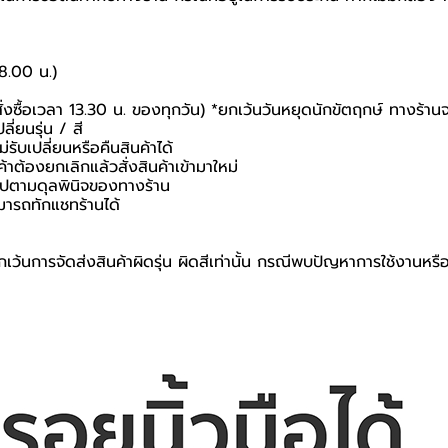
18.00 น.)
สั่งซื้อเวลา 13.30 น. ของทุกวัน) *ยกเว้นวันหยุดนักขัตฤกษ์ ทางร้าน
ี่ยนรุ่น / สี
่รับเปลี่ยนหรือคืนสินค้าได้
ค้าต้องยกเลิกแล้วสั่งสินค้าเข้ามาใหม่
นไปตามดุลพินิจของทางร้าน
มารถทักแชทร้านได้
เว้นการจัดส่งสินค้าผิดรุ่น ผิดสีเท่านั้น กรณีพบปัญหาการใช้งานหรื