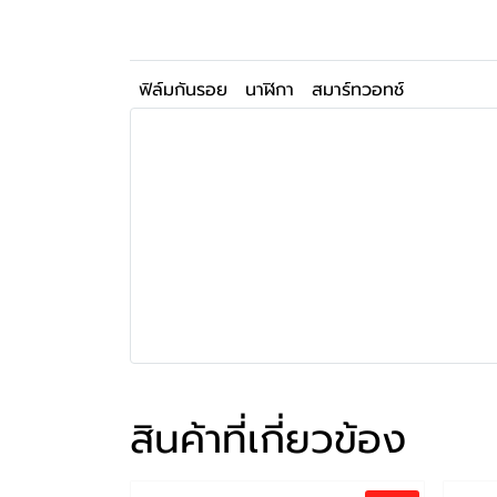
ฟิล์มกันรอย
นาฬิกา
สมาร์ทวอทช์
สินค้าที่เกี่ยวข้อง