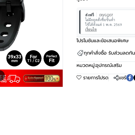
ส่งฟรี
0IVGQ07
ไม่มียอดสั่งซื้อขั้นต่ำ
ใช้ได้ตั้งแต่ 1 พ.ค. 2569
เงื่อนไข
โปรโมชันและข้อเสนอพิเศษ
ทุกคำสั่งซื้อ รับส่วนลดท
หมวดหมู่:
อุปกรณ์เสริม
m
รายการโปรด
แชร์