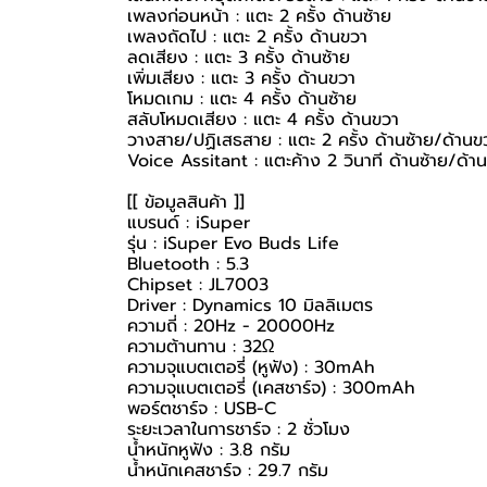
เพลงก่อนหน้า : แตะ 2 ครั้ง ด้านซ้าย
เพลงถัดไป : แตะ 2 ครั้ง ด้านขวา
ลดเสียง : แตะ 3 ครั้ง ด้านซ้าย
เพิ่มเสียง : แตะ 3 ครั้ง ด้านขวา
โหมดเกม : แตะ 4 ครั้ง ด้านซ้าย
สลับโหมดเสียง : แตะ 4 ครั้ง ด้านขวา
วางสาย/ปฏิเสธสาย : แตะ 2 ครั้ง ด้านซ้าย/ด้านข
Voice Assitant : แตะค้าง 2 วินาที ด้านซ้าย/ด้า
[[ ข้อมูลสินค้า ]]
แบรนด์ : iSuper
รุ่น : iSuper Evo Buds Life
Bluetooth : 5.3
Chipset : JL7003
Driver : Dynamics 10 มิลลิเมตร
ความถี่ : 20Hz - 20000Hz
ความต้านทาน : 32Ω
ความจุแบตเตอรี่ (หูฟัง) : 30mAh
ความจุแบตเตอรี่ (เคสชาร์จ) : 300mAh
พอร์ตชาร์จ : USB-C
ระยะเวลาในการชาร์จ : 2 ชั่วโมง
น้ำหนักหูฟัง : 3.8 กรัม
น้ำหนักเคสชาร์จ : 29.7 กรัม