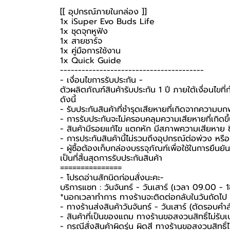
[[ อุปกรณ์ภายในกล่อง ]]
1x iSuper Evo Buds Life
1x ชุดจุกหูฟัง
1x สายชาร์จ
1x คู่มือการใช้งาน
1x Quick Guide
----------------------------------------
-️ เงื่อนไขการรับประกัน -️
ตัวผลิตภัณฑ์สินค้ารับประกัน 1 ปี ภายใต้เงื่อนไข
ดังนี้
- รับประกันสินค้าที่ชำรุดเสียหายที่เกิดจากความบ
- การรับประกันจะไม่ครอบคลุมความเสียหายที่เกิดขึ้
- สินค้ามีรอยแก้ไข แตกหัก มีสภาพความเสียหาย ชิ
- การประกันสินค้านี้ไม่รวมถึงอุปกรณ์ต่อพ่วง หรื
-️ ผู้ซื้อต้องเก็บกล่องบรรจุภัณฑ์เพื่อใช้ในการยื
เป็นที่สิ้นสุดการรับประกันสินค้า
===============
-️ โปรดอ่านสักนิดก่อนสั่งนะคะ-️
บริการแชท : วันจันทร์ - วันเสาร์ (เวลา 09.00 - 
*นอกเวลาทำการ ทางร้านจะติดต่อกลับในวันถัดไป
- ทางร้านส่งสินค้าวันจันทร์ - วันเสาร์ (ตัดรอบคำ
- สินค้าที่เป็นของแถม ทางร้านขอสงวนสิทธิ์ไม่รับเปล
- กรณีสั่งสินค้าผิดรุ่น ผิดสี ทางร้านขอสงวนสิทธิ์ไม