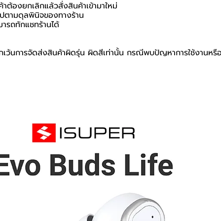
ค้าต้องยกเลิกแล้วสั่งสินค้าเข้ามาใหม่
นไปตามดุลพินิจของทางร้าน
มารถทักแชทร้านได้
เว้นการจัดส่งสินค้าผิดรุ่น ผิดสีเท่านั้น กรณีพบปัญหาการใช้งานหรื