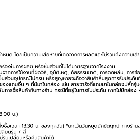
ที่กำหนด โดยเป็นความเสียหายที่เกิดจากการผลิตและไม่รวมถึงความเสีย
กพร่องในการผลิต หรือชิ้นส่วนที่ไม่ได้มาตรฐานจากโรงงาน
นจากการใช้งานที่ผิดวิธี, อุบัติเหตุ, ภัยธรรมชาติ, การตกหล่น, การซ
้นส่วนอุปกรณ์ไม่ครบ หรือสูญหายจะถือว่าสินค้าสิ้นสุดการรับประกันท
อของแถมอื่น ๆ ที่มีมาในกล่อง เช่น สายชาร์จที่แถมมาในกล่องปลั๊กรุ่
นยันในการซื้อสินค้ากับทางร้าน กรณีที่อยู่ในการรับประกัน หากไม่มีกล
18.00 น.)
สั่งซื้อเวลา 13.30 น. ของทุกวัน) *ยกเว้นวันหยุดนักขัตฤกษ์ ทางร้าน
ี่ยนรุ่น / สี
่รับเปลี่ยนหรือคืนสินค้าได้