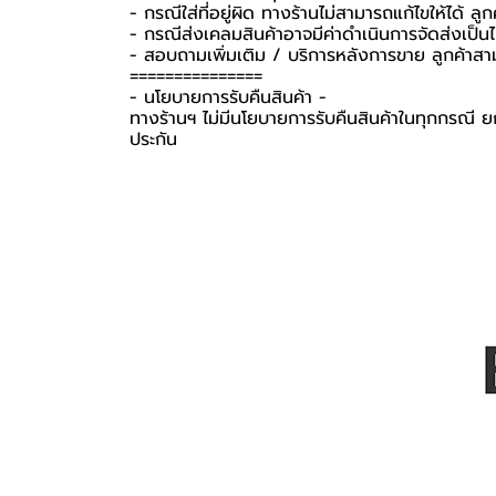
- กรณีใส่ที่อยู่ผิด ทางร้านไม่สามารถแก้ไขให้ได้ ลูก
- กรณีส่งเคลมสินค้าอาจมีค่าดำเนินการจัดส่งเป็
- สอบถามเพิ่มเติม / บริการหลังการขาย ลูกค้าสา
===============
-️ นโยบายการรับคืนสินค้า -️
ทางร้านฯ ไม่มีนโยบายการรับคืนสินค้าในทุกกรณี ยก
ประกัน