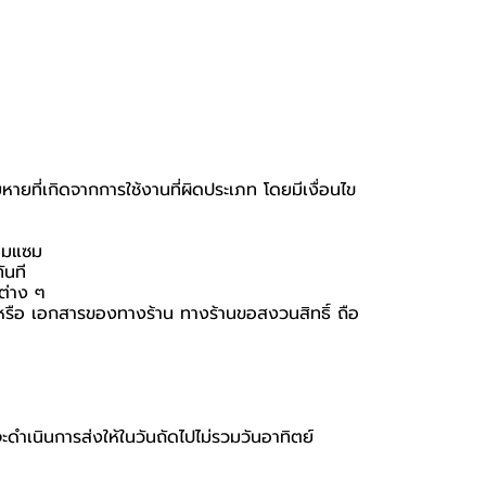
หายที่เกิดจากการใช้งานที่ผิดประเภท โดยมีเงื่อนไข
่อมแซม
ันที
นต่าง ๆ
่อง หรือ เอกสารของทางร้าน ทางร้านขอสงวนสิทธิ์ ถือ
จะดำเนินการส่งให้ในวันถัดไปไม่รวมวันอาทิตย์