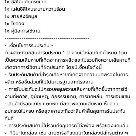
1x ซิลิโคนกันกระแทก
1x แผ่นซิลิโคนระบายความร้อน
1x สายส่งข้อมูล
1x ไขควง
1x คู่มือการใช้งาน
----------------------------------------
-️ เงื่อนไขการรับประกัน -️
ตัวผลิตภัณฑ์สินค้ารับประกัน 1 ปี ภายใต้เงื่อนไขที่กำหนด โดย
เป็นความเสียหายที่เกิดจากการผลิตและไม่รวมถึงความเสียหายที่
เกิดจากการใช้งานที่ผิดประเภท โดยมีเงื่อนไขดังนี้
- รับประกันสินค้าที่ชำรุดเสียหายที่เกิดจากความบกพร่องในการ
ผลิต หรือชิ้นส่วนที่ไม่ได้มาตรฐานจากโรงงาน
- การรับประกันจะไม่ครอบคลุมความเสียหายที่เกิดขึ้นจากการใช้
งานที่ผิดวิธี, อุบัติเหตุ, ภัยธรรมชาติ, การตกหล่น, การซ่อมแซม
- สินค้ามีรอยแก้ไข แตกหัก มีสภาพความเสียหาย ชิ้นส่วน
อุปกรณ์ไม่ครบ หรือสูญหายจะถือว่าสินค้าสิ้นสุดการรับประกัน
ทันที
- การประกันสินค้านี้ไม่รวมถึงอุปกรณ์ต่อพ่วง หรือของแถมอื่น
ๆ ที่มีมาในกล่อง เช่น สายชาร์จที่แถมมาในกล่องปลั๊กรุ่นต่าง ๆ