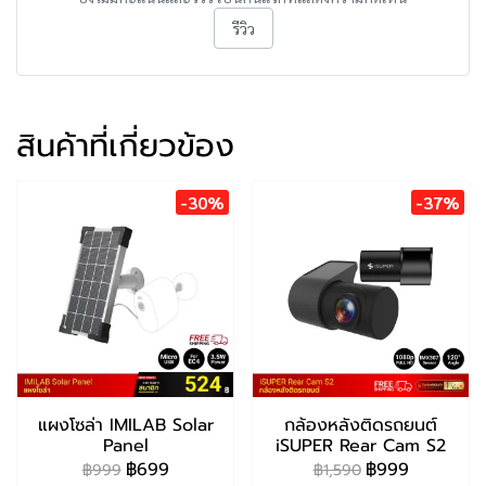
รีวิว
สินค้าที่เกี่ยวข้อง
-30%
-37%
แผงโซล่า IMILAB Solar
กล้องหลังติดรถยนต์
Panel
iSUPER Rear Cam S2
฿699
฿999
฿999
฿1,590