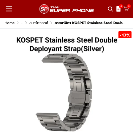
0
0
Home
...
สมาร์ทวอทช์
สายนาฬิกา KOSPET Stainless Steel Double สำหรับรุ่น TANK M3 Ultra และ TANK M3
-43%