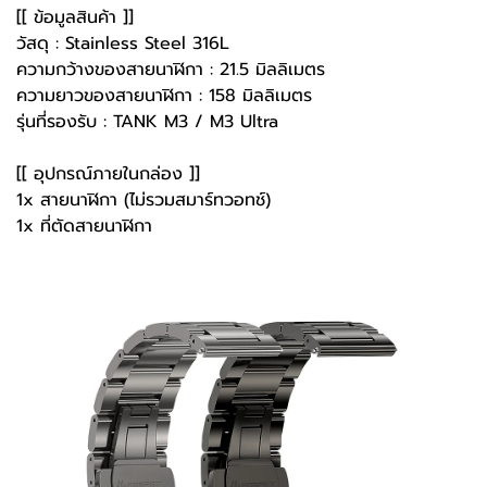
[[ ข้อมูลสินค้า ]]
วัสดุ : Stainless Steel 316L
ความกว้างของสายนาฬิกา : 21.5 มิลลิเมตร
ความยาวของสายนาฬิกา : 158 มิลลิเมตร
รุ่นที่รองรับ : TANK M3 / M3 Ultra
[[ อุปกรณ์ภายในกล่อง ]]
1x สายนาฬิกา (ไม่รวมสมาร์ทวอทช์)
1x ที่ตัดสายนาฬิกา