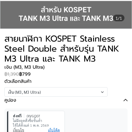
1/1
สายนาฬิกา KOSPET Stainless
Steel Double สำหรับรุ่น TANK
M3 Ultra และ TANK M3
เงิน (M3, M3 Ultra)
฿1,390
฿799
ตัวเลือกสินค้า
เงิน (M3, M3 Ultra)
คูปอง
ส่งฟรี
0IVGQ07
ไม่มียอดสั่งซื้อขั้นต่ำ
ใช้ได้ตั้งแต่ 1 พ.ค. 2569
เงื่อนไข
เก็บโค้ด