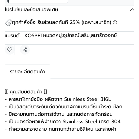
โปรโมชันและข้อเสนอพิเศษ
ทุกคำสั่งซื้อ รับส่วนลดทันที 25% (เฉพาะสมาชิก)
หมวดหมู่:
อุปกรณ์เสริม
,
สมาร์ทวอทช์
แบรนด์:
KOSPET
แชร์
รายละเอียดสินค้า
[[ คุณสมบัติสินค้า ]]
- สายนาฬิกาข้อมือ ผลิตจาก Stainless Steel 316L
- เป็นวัสดุเดียวระดับเดียวกับนาฬิกาแบรนด์ชั้นนำระดับโลก
- มีความทนทานต่อการใช้งาน และทนต่อการกัดกร่อน
- เป็นมิตรต่อผิวแพ้ง่ายกว่า Stainless Steel เกรด 304
- ทำความสะอาดง่าย ทนทานกว่าสายซิลิโคน และสายผ้า